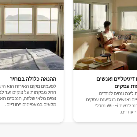
 דיגיטליים ואנשים
ההנאה כלולה במחיר
ות עסקים
לפעמים מקום האירוח הוא היע
החל מבקתות על צוקים ועד לב
לינה נוחים לנוודים
צפים מלאי שלווה, הנכסים הא
יים ואנשים בנסיעות עסקים
מלאים במאפיינים ייחודיים.
עם חיבור לרשת Wi-Fi וחללי
יעודיים.