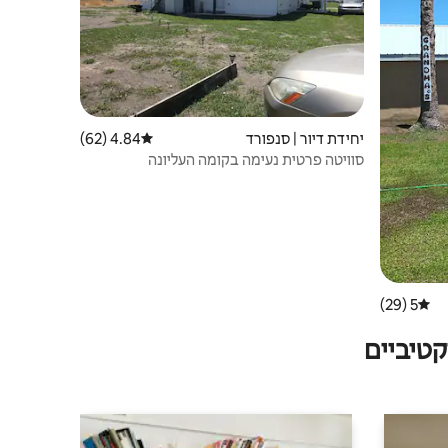
יחידת דיור | סנפורד
4.84 (62)
דירוג ממוצע של 4.84 מתוך 5, 62 ביקורות
סוויטה פרטית נעימה בקומה העליונה
5 (29)
דירוג ממוצע של 5 מתוך 5, 29 ביקורות
טיביים