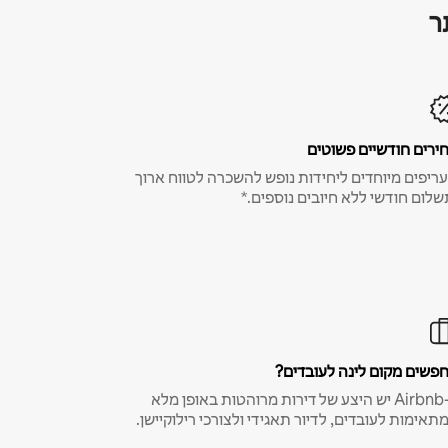
ר
ירים חודשיים פשוטים
ריפים מיוחדים ליחידות נופש להשכרה לטווח ארוך
שלום חודשי ללא חיובים נוספים.*
פשים מקום לינה לעובדים?
ב-Airbnb יש היצע של דירות מרוהטות באופן מלא
תאימות לעובדים, לדיור תאגידי ולצורכי רילוקיישן.