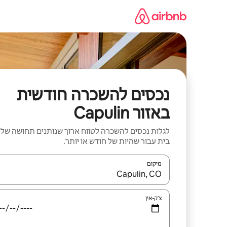
ילוג
תוכן
נכסים להשכרה חודשית
באזור Capulin
לגלות נכסים להשכרה לטווח ארוך שנותנים תחושה של
בית עבור שהיות של חודש או יותר.
מיקום
כאשר התוצאות יהיו זמינות, יש לנווט עם מקשי החיצים למ
צ'ק-אין