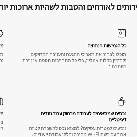
רותים לאורחים והטבות לשהיות ארוכות יות
כל הגמישות הנחוצה
מח
תוכלו לבחור את תאריכי ההגעה והעזיבה המדויקים
תע
ולהזמין בקלות אונליין, בלי כל התחייבות נוספת או ניירת
ות
מיותרת.*
נכסים שמתאימים לעבודה מרחוק עבור נוודים
מח
דיגיטליים
נוסעים למטרות עסקים? למצוא נכס להשכרה לטווח
המ
ארוך עם רשת Wi-Fi מהירה וחללי עבודה ייעודיים.