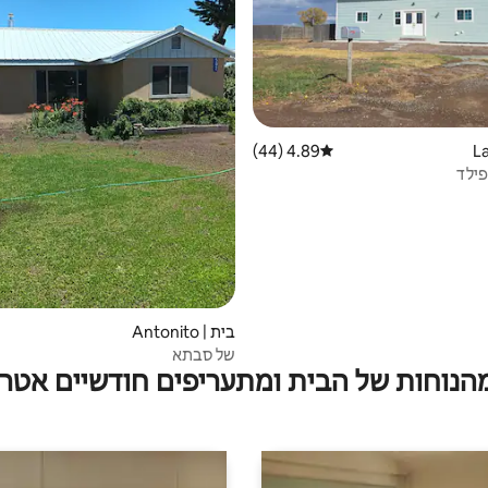
4.89 (44)
דירוג ממוצע של 4.89 מתוך 5, 44 ביקורות
פילד
בית | Antonito
של סבתא
מהנוחות של הבית ומתעריפים חודשיים אטרק