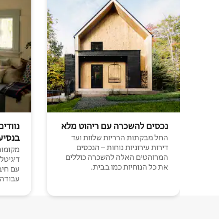
נכסים להשכרה עם ריהוט מלא
נוודים
בנסיע
החל מבקתות הרריות שלוות ועד
דירות עירוניות נוחות – הנכסים
מקומות 
המרוהטים האלה להשכרה כוללים
דיגיטל
את כל הנוחיות כמו בבית.
עבודה י