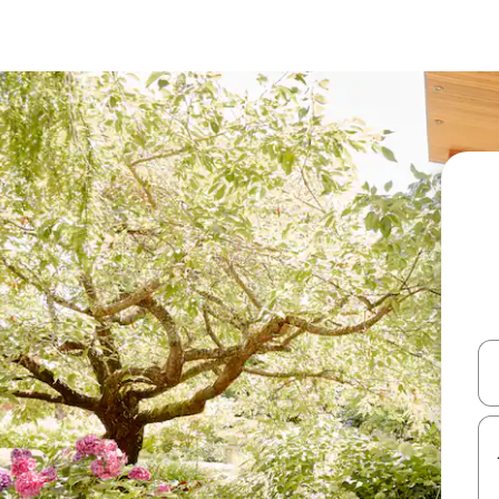
עלה ולמטה או לעיין בעזרת תנועות מגע או החלקה.