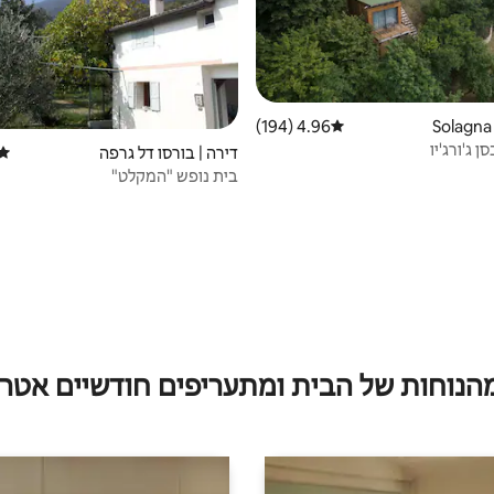
4.96 (194)
דירוג ממוצע של 4.96 מתוך 5, 194 ביקורות
ן ג'ורג'יו
דירה | בורסו דל גרפה
דירו
בית נופש "המקלט"
מהנוחות של הבית ומתעריפים חודשיים אטרק