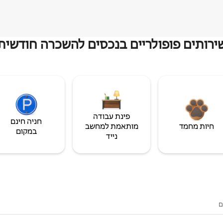
ירותים פופולריים בנכסים להשכרה חודשית
פינת עבודה
חניה חינם
חיות מחמד
מותאמת למחשב
במקום
נייד
ם