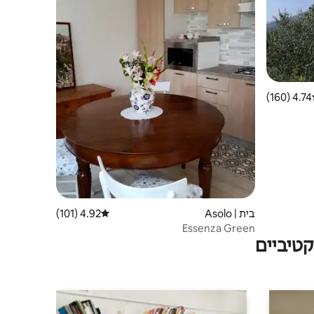
4.74 (160)
ג ממוצע של 4.74 מתוך 5, 160 ביקורות
בית | Asolo
4.92 (101)
דירוג ממוצע של 4.92 מתוך 5, 101 ביקורות
Essenza Green
טיביים