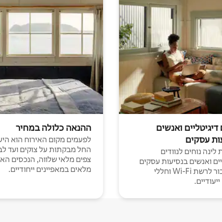
 דיגיטליים ואנשים
ההנאה כלולה במחיר
ות עסקים
לפעמים מקום האירוח הוא היע
החל מבקתות על צוקים ועד לב
לינה נוחים לנוודים
צפים מלאי שלווה, הנכסים הא
יים ואנשים בנסיעות עסקים
מלאים במאפיינים ייחודיים.
עם חיבור לרשת Wi-Fi וחללי
יעודיים.