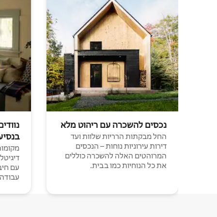
נכסים להשכרה עם ריהוט מלא
נוודים
בנסיע
החל מבקתות הרריות שלוות ועד
דירות עירוניות נוחות – הנכסים
מקומות 
המרוהטים האלה להשכרה כוללים
דיגיטל
את כל הנוחיות כמו בבית.
עבודה י