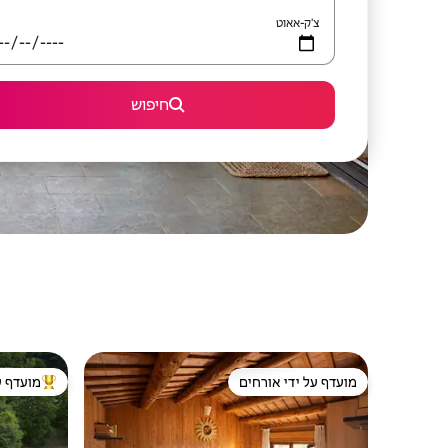
צ'ק-אאוט
חיפוש
מועדף על ידי אורחים
מועדף ע
מועדף על ידי אורחים
מוביל בקרב