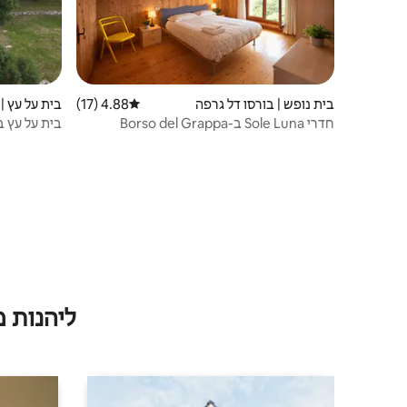
בית נופש | בורסו דל גרפה
4.88 (17)
דירוג ממוצע של 4.88 מתוך 5, 17 ביקורות
בית על עץ | Solagna
חדרי Sole Luna ב-Borso del Grappa
בית על עץ בס
ליהנות 