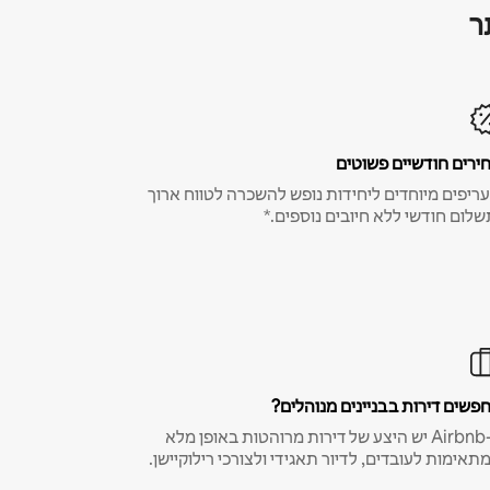
ר
ירים חודשיים פשוטים
ריפים מיוחדים ליחידות נופש להשכרה לטווח ארוך
שלום חודשי ללא חיובים נוספים.*
פשים דירות בבניינים מנוהלים?
ב-Airbnb יש היצע של דירות מרוהטות באופן מלא
תאימות לעובדים, לדיור תאגידי ולצורכי רילוקיישן.