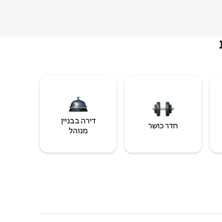
דירה בבניין
חדר כושר
מנוהל