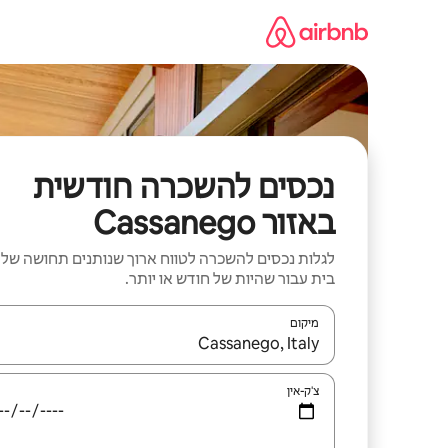
ילוג
תוכן
נכסים להשכרה חודשית
באזור Cassanego
לגלות נכסים להשכרה לטווח ארוך שנותנים תחושה של
בית עבור שהיות של חודש או יותר.
מיקום
כאשר התוצאות יהיו זמינות, יש לנווט עם מקשי החיצים למ
צ'ק-אין