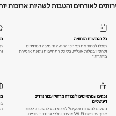
רותים לאורחים והטבות לשהיות ארוכות יות
כל הגמישות הנחוצה
מח
תוכלו לבחור את תאריכי ההגעה והעזיבה המדויקים
תע
ולהזמין בקלות אונליין, בלי כל התחייבות נוספת או ניירת
ות
מיותרת.*
נכסים שמתאימים לעבודה מרחוק עבור נוודים
מח
דיגיטליים
נוסעים למטרות עסקים? למצוא נכס להשכרה לטווח
המ
ארוך עם רשת Wi-Fi מהירה וחללי עבודה ייעודיים.