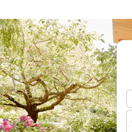
עלה ולמטה או לעיין בעזרת תנועות מגע או החלקה.