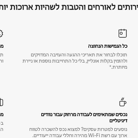
רותים לאורחים והטבות לשהיות ארוכות יות
כל הגמישות הנחוצה
מח
תוכלו לבחור את תאריכי ההגעה והעזיבה המדויקים
תע
ולהזמין בקלות אונליין, בלי כל התחייבות נוספת או ניירת
ות
מיותרת.*
נכסים שמתאימים לעבודה מרחוק עבור נוודים
מח
דיגיטליים
נוסעים למטרות עסקים? למצוא נכס להשכרה לטווח
המ
ארוך עם רשת Wi-Fi מהירה וחללי עבודה ייעודיים.