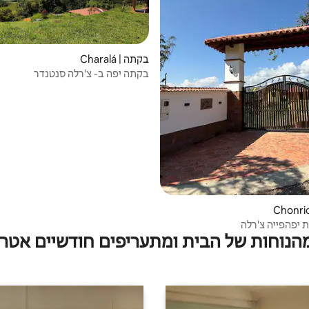
בקתה | Charalá
בקתה יפה ב- צ'רלה סנטנדר
 יפהפייה צ'רלה
מהנוחות של הבית ומתעריפים חודשיים אטרק