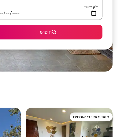
צ'ק-אאוט
חיפוש
מועדף על ידי אורחים
מועדף על ידי אורחים