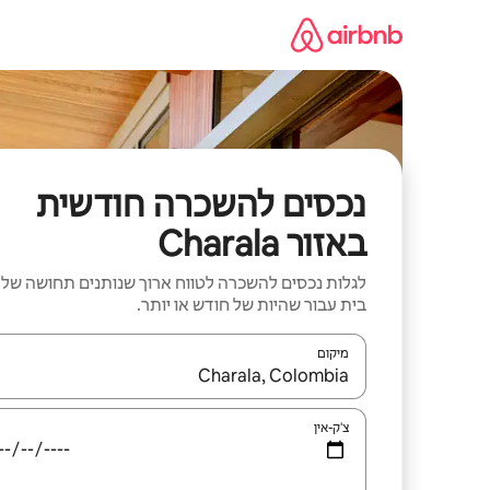
ילוג
תוכן
נכסים להשכרה חודשית
באזור Charala
לגלות נכסים להשכרה לטווח ארוך שנותנים תחושה של
בית עבור שהיות של חודש או יותר.
מיקום
כאשר התוצאות יהיו זמינות, יש לנווט עם מקשי החיצים למ
צ'ק-אין