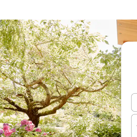
עלה ולמטה או לעיין בעזרת תנועות מגע או החלקה.