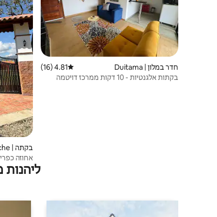
חדר במלון | Duitama
4.81 (16)
דירוג ממוצע של 4.81 מתוך 5, 16 ביקורות
בקתות אלגנטיות - 10 דקות ממרכז דויטמה
בקתה | Chonriche
אחוזה כפרית
ליהנות 