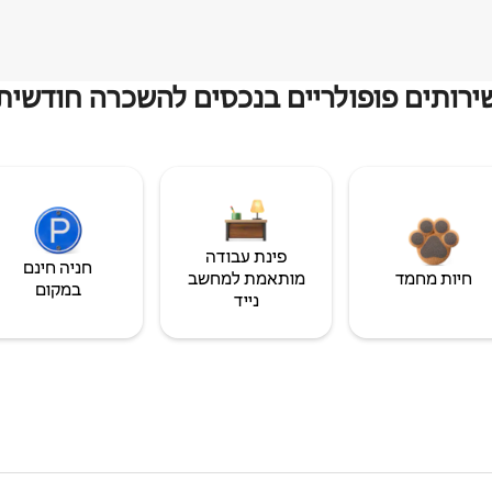
ירותים פופולריים בנכסים להשכרה חודשית
פינת עבודה
חניה חינם
חיות מחמד
מותאמת למחשב
במקום
נייד