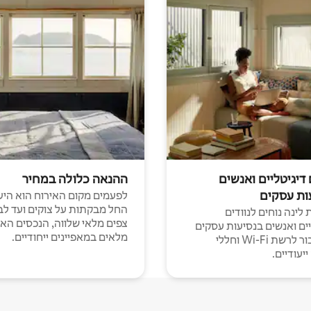
 דיגיטליים ואנשים
ההנאה כלולה במחיר
ות עסקים
לפעמים מקום האירוח הוא היע
החל מבקתות על צוקים ועד לב
לינה נוחים לנוודים
צפים מלאי שלווה, הנכסים הא
יים ואנשים בנסיעות עסקים
מלאים במאפיינים ייחודיים.
עם חיבור לרשת Wi-Fi וחללי
יעודיים.