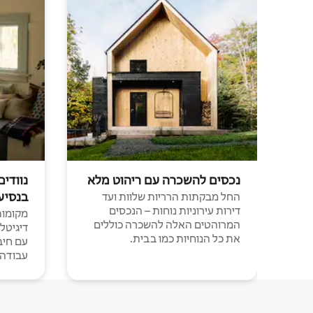
נכסים להשכרה עם ריהוט מלא
נוודים
בנסיע
החל מבקתות הרריות שלוות ועד
דירות עירוניות נוחות – הנכסים
מקומות 
המרוהטים האלה להשכרה כוללים
דיגיטל
את כל הנוחיות כמו בבית.
עבודה י