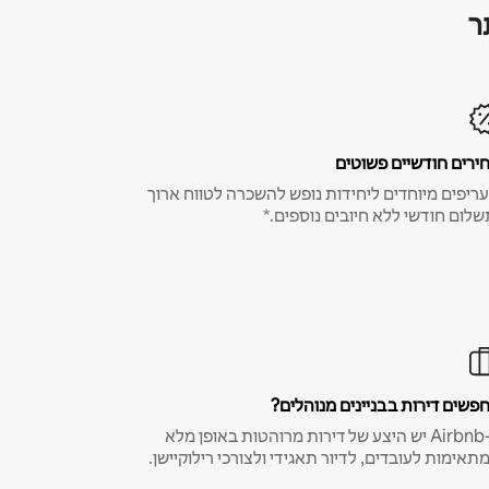
ר
ירים חודשיים פשוטים
ריפים מיוחדים ליחידות נופש להשכרה לטווח ארוך
שלום חודשי ללא חיובים נוספים.*
פשים דירות בבניינים מנוהלים?
ב-Airbnb יש היצע של דירות מרוהטות באופן מלא
תאימות לעובדים, לדיור תאגידי ולצורכי רילוקיישן.