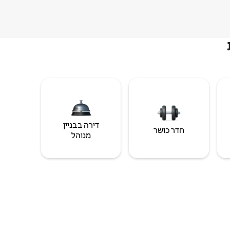
דירה בבניין
חדר כושר
מנוהל