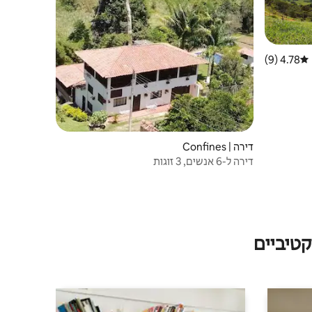
4.78 (9)
דירוג ממוצע של 4.78 מתוך 5, 9 ביקורות
דירה | Confines
דירה ל-6 אנשים, 3 זוגות
טיביים