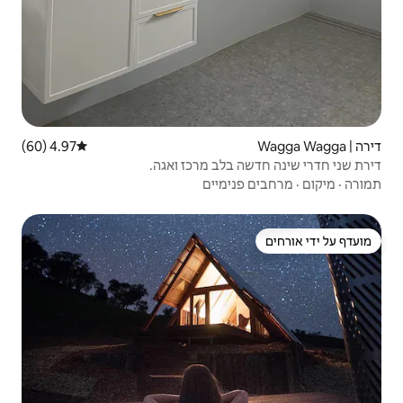
4.97 (60)
דירוג ממוצע של 4.97 מתוך 5, 60 ביקורות
ב מרכז ואגה.
יים