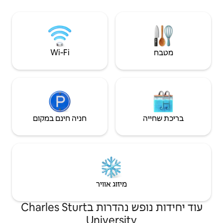
מצעים/מגבות איכותיים מטבח אופציונלי.
מיזוג אוויר, גלאי עשן אנחנו עושים כל מאמץ כדי
שהשהייה שלכם תהיה נוחה, תיהנו!
Wi‑Fi
חניה חינם במקום
יזוג אוויר
עוד יחידות נופש נהדרות בCharles Sturt
Univers