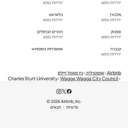
יחידות נופש
בלאראט
יחידות נופש
ההרים הכחולים
יחידות נופש
אפשרויות נוספות
ת' ויילס
Charles Sturt University
Wagg
© 2026 Airbnb
ות
תנאים