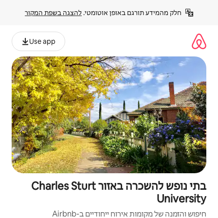
פן אוטומטי. 
להצגה בשפת המקור
Use app
בתי נופש להשכרה באזור Charles Sturt
יחודיים ב-Airbnb