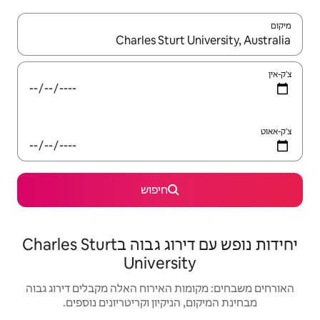
יש לנווט עם מקשי החיצים למעלה ולמטה או לעיין בעזרת תנועות מגע או החלקה.
חיפוש
יחידות נופש עם דירוג גבוה בCharles Sturt
Univers
האירוח האלה מקבלים דירוג גבוה
יקיון וקריטריונים נוספים.