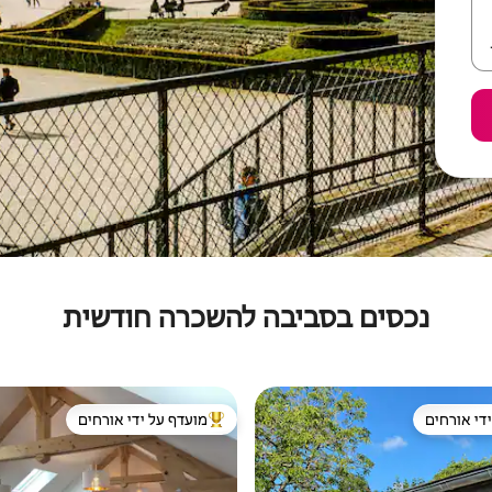
נכסים בסביבה להשכרה חודשית
די אורחים
מועדף על ידי אורחים
די אורחים
מוביל בקרב נכסים מועדפים על ידי א