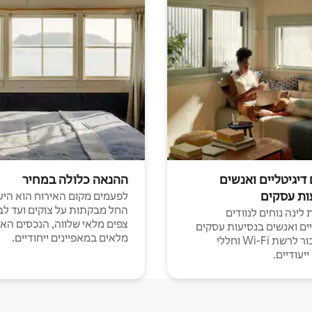
 דיגיטליים ואנשים
ההנאה כלולה במחיר
ות עסקים
לפעמים מקום האירוח הוא היע
החל מבקתות על צוקים ועד לב
לינה נוחים לנוודים
צפים מלאי שלווה, הנכסים הא
יים ואנשים בנסיעות עסקים
מלאים במאפיינים ייחודיים.
עם חיבור לרשת Wi-Fi וחללי
יעודיים.