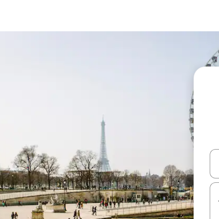
עלה ולמטה או לעיין בעזרת תנועות מגע או החלקה.