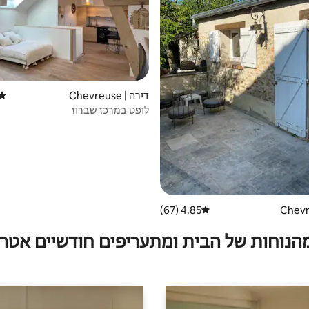
דירה | Chevreuse
דירו
לופט במרכז שברוז
4.85 (67)
דירוג ממוצע של 4.85 מתוך 5, 67 ביקורות
מהנוחות של הבית ומתעריפים חודשיים אטרק