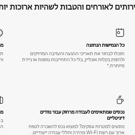
רותים לאורחים והטבות לשהיות ארוכות יות
כל הגמישות הנחוצה
מח
תוכלו לבחור את תאריכי ההגעה והעזיבה המדויקים
תע
ולהזמין בקלות אונליין, בלי כל התחייבות נוספת או ניירת
ות
מיותרת.*
נכסים שמתאימים לעבודה מרחוק עבור נוודים
מח
דיגיטליים
נוסעים למטרות עסקים? למצוא נכס להשכרה לטווח
המ
ארוך עם רשת Wi-Fi מהירה וחללי עבודה ייעודיים.