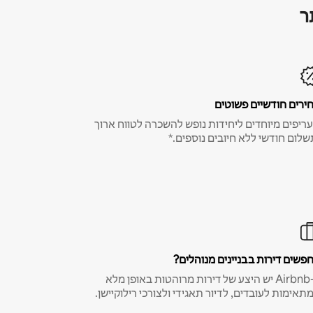
ר
ירים חודשיים פשוטים
ריפים מיוחדים ליחידות נופש להשכרה לטווח ארוך
שלום חודשי ללא חיובים נוספים.*
פשים דירות בבניינים מנוהלים?
ב-Airbnb יש היצע של דירות מרוהטות באופן מלא
תאימות לעובדים, לדיור תאגידי ולצורכי רילוקיישן.