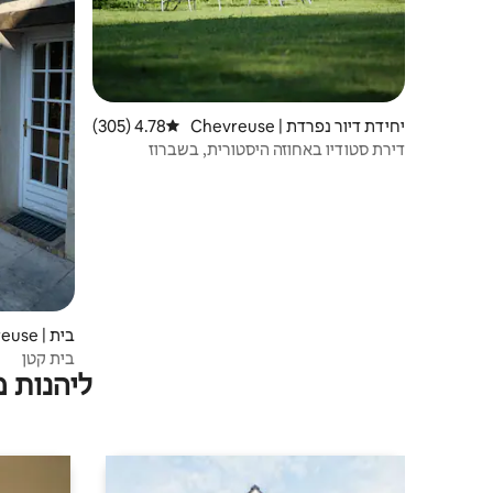
יחידת דיור נפרדת | Chevreuse
4.78 (305)
דירוג ממוצע של 4.78 מתוך 5, 305 ביקורות
דירת סטודיו באחוזה היסטורית, בשברוז
בית | Chevreuse
בית קטן
ליהנות 