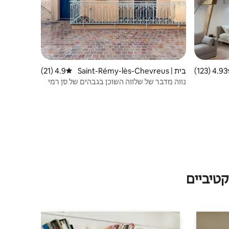
4.93 (123)
ג ממוצע של 4.93 מתוך 5, 123 ביקורות
בית | Saint-Rémy-lès-Chevreus
4.9 (21)
דירוג ממוצע של 4.9 מתוך 5, 21 ביקורות
e
נווה מדבר של שלווה השוכן בגבהים של סן רמי
טיביים