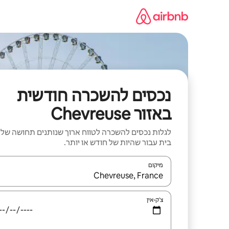
ילוג
תוכן
נכסים להשכרה חודשית
באזור Chevreuse
לגלות נכסים להשכרה לטווח ארוך שנותנים תחושה של
בית עבור שהיות של חודש או יותר.
מיקום
כאשר התוצאות יהיו זמינות, יש לנווט עם מקשי החיצים למ
צ'ק-אין