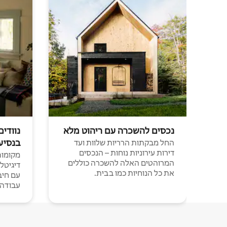
נכסים להשכרה עם ריהוט מלא
נוודים
בנסיע
החל מבקתות הרריות שלוות ועד
דירות עירוניות נוחות – הנכסים
מקומות 
המרוהטים האלה להשכרה כוללים
דיגיטל
את כל הנוחיות כמו בבית.
עבודה י