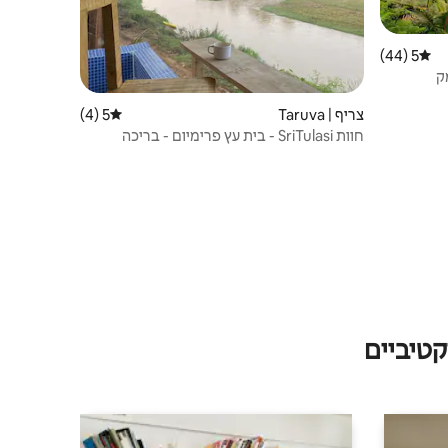
5 (44)
דירוג ממוצע של 5 מתוך 5, 44 ביקורות
ק
צריף | Taruva
5 (4)
דירוג ממוצע של 5 מתוך 5, 4 ביקורות
חוות SriTulasi - בית עץ פרימיום - בריכה
פרטית
טיביים