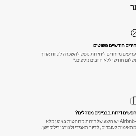
ר
ירים חודשיים פשוטים
ריפים מיוחדים ליחידות נופש להשכרה לטווח ארוך
שלום חודשי ללא חיובים נוספים.*
פשים דירות בבניינים מנוהלים?
ב-Airbnb יש היצע של דירות מרוהטות באופן מלא
תאימות לעובדים, לדיור תאגידי ולצורכי רילוקיישן.