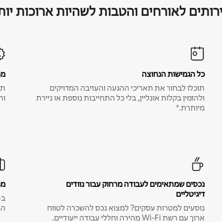
רותים לאורחים והטבות לשהיות ארוכות יות
כל הגמישות הנחוצה
מח
תוכלו לבחור את תאריכי ההגעה והעזיבה המדויקים
תע
ולהזמין בקלות אונליין, בלי כל התחייבות נוספת או ניירת
ות
מיותרת.*
נכסים שמתאימים לעבודה מרחוק עבור נוודים
מח
דיגיטליים
נוסעים למטרות עסקים? למצוא נכס להשכרה לטווח
המ
ארוך עם רשת Wi-Fi מהירה וחללי עבודה ייעודיים.