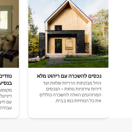
נכסים להשכרה עם ריהוט מלא
נוודים
בנסיע
החל מבקתות הרריות שלוות ועד
דירות עירוניות נוחות – הנכסים
מקומות 
המרוהטים האלה להשכרה כוללים
דיגיטל
את כל הנוחיות כמו בבית.
עבודה י