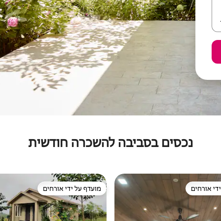
נכסים בסביבה להשכרה חודשית
די אורחים
מועדף על ידי אורחים
די אורחים
מועדף על ידי אורחים