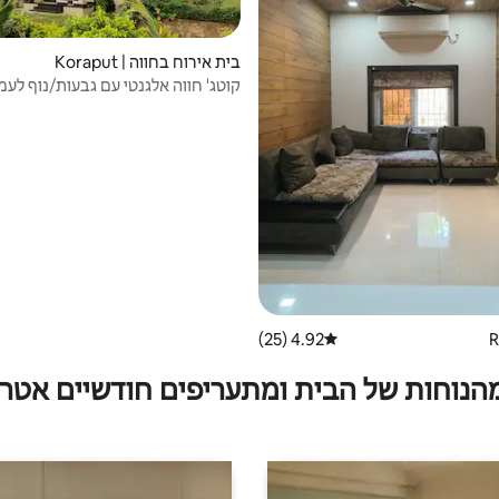
בית אירוח בחווה | Koraput
קוטג' חווה אלגנטי עם גבעות/נוף לעמ
4.92 (25)
דירוג ממוצע של 4.92 מתוך 5, 25 ביקורות
מהנוחות של הבית ומתעריפים חודשיים אטרק