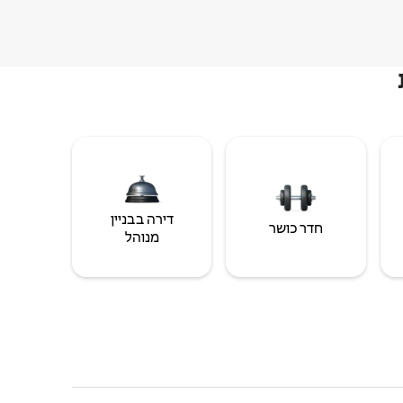
דירה בבניין
חדר כושר
מנוהל