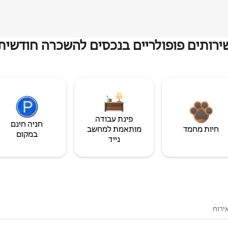
ירותים פופולריים בנכסים להשכרה חודשית
פינת עבודה
חניה חינם
חיות מחמד
מותאמת למחשב
במקום
נייד
ירוח