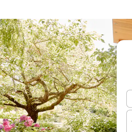
עלה ולמטה או לעיין בעזרת תנועות מגע או החלקה.