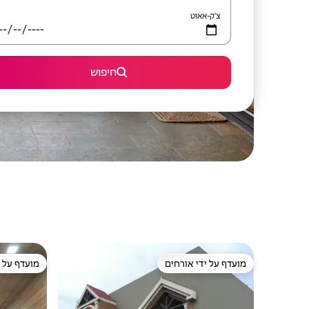
צ'ק-אאוט
חיפוש
מועדף על ידי אורחים
מועדף על י
מועדף על ידי אורחים
מועדף על י