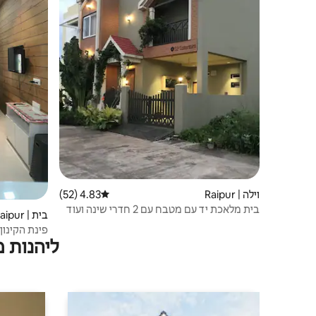
וילה | Raipur
4.83 (52)
דירוג ממוצע של 4.83 מתוך 5, 52 ביקורות
בית מלאכת יד עם מטבח עם 2 חדרי שינה ועוד
בית | Raipur
פינת הקינון
ליהנות 