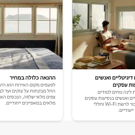
 דיגיטליים ואנשים
ההנאה כלולה במחיר
ות עסקים
לפעמים מקום האירוח הוא היע
החל מבקתות על צוקים ועד לב
לינה נוחים לנוודים
צפים מלאי שלווה, הנכסים הא
יים ואנשים בנסיעות עסקים
מלאים במאפיינים ייחודיים.
עם חיבור לרשת Wi-Fi וחללי
יעודיים.