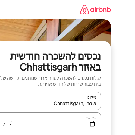
ילוג
תוכן
נכסים להשכרה חודשית
באזור Chhattisgarh
לגלות נכסים להשכרה לטווח ארוך שנותנים תחושה של
בית עבור שהיות של חודש או יותר.
מיקום
כאשר התוצאות יהיו זמינות, יש לנווט עם מקשי החיצים למ
צ'ק-אין