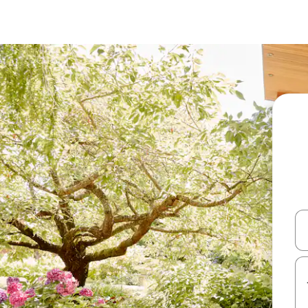
עלה ולמטה או לעיין בעזרת תנועות מגע או החלקה.