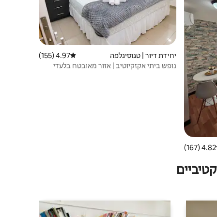
יחידת דיור | טגוסיגלפה
4.97 (155)
דירוג ממוצע של 4.97 מתוך 5, 155 ביקורות
נופש ביתי אקזקיוטיב | אזור מאובטח בלעדי
4.82 (167)
 ממוצע של 4.82 מתוך 5, 167 ביקורות
טיביים