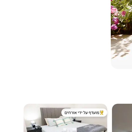
מועדף על ידי אורחים
מוביל בקרב נכסים מועדפים על ידי אורחים