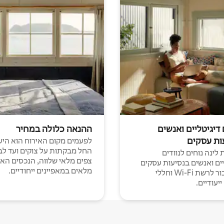
 דיגיטליים ואנשים
ההנאה כלולה במחיר
ות עסקים
לפעמים מקום האירוח הוא היע
החל מבקתות על צוקים ועד לב
לינה נוחים לנוודים
צפים מלאי שלווה, הנכסים הא
יים ואנשים בנסיעות עסקים
מלאים במאפיינים ייחודיים.
עם חיבור לרשת Wi-Fi וחללי
יעודיים.