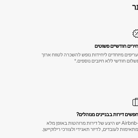
ר
ירים חודשיים פשוטים
ריפים מיוחדים ליחידות נופש להשכרה לטווח ארוך
שלום חודשי ללא חיובים נוספים.*
פשים דירות בבניינים מנוהלים?
ב-Airbnb יש היצע של דירות מרוהטות באופן מלא
תאימות לעובדים, לדיור תאגידי ולצורכי רילוקיישן.