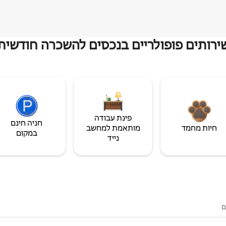
ירותים פופולריים בנכסים להשכרה חודשית
פינת עבודה
חניה חינם
חיות מחמד
מותאמת למחשב
במקום
נייד
ם