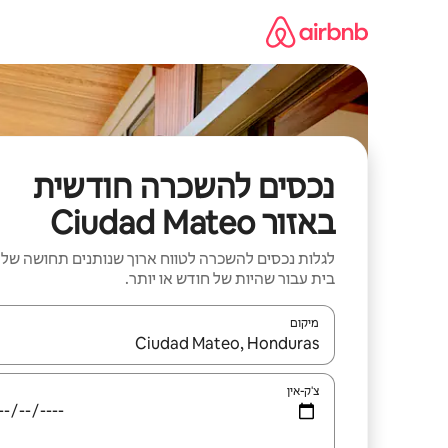
ילוג
תוכן
נכסים להשכרה חודשית
באזור Ciudad Mateo
לגלות נכסים להשכרה לטווח ארוך שנותנים תחושה של
בית עבור שהיות של חודש או יותר.
מיקום
כאשר התוצאות יהיו זמינות, יש לנווט עם מקשי החיצים למ
צ'ק-אין