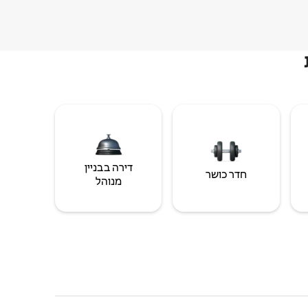
דירה בבניין
חדר כושר
מנוהל