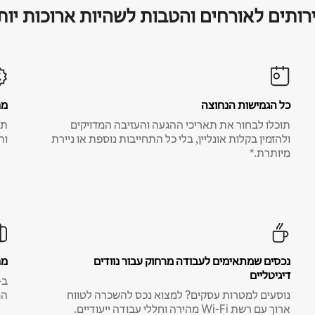
רותים לאורחים והטבות לשהיות ארוכות יות
כל הגמישות הנחוצה
מח
תוכלו לבחור את תאריכי ההגעה והעזיבה המדויקים
תע
ולהזמין בקלות אונליין, בלי כל התחייבות נוספת או ניירת
ות
מיותרת.*
נכסים שמתאימים לעבודה מרחוק עבור נוודים
מח
דיגיטליים
נוסעים למטרות עסקים? למצוא נכס להשכרה לטווח
המ
ארוך עם רשת Wi-Fi מהירה וחללי עבודה ייעודיים.