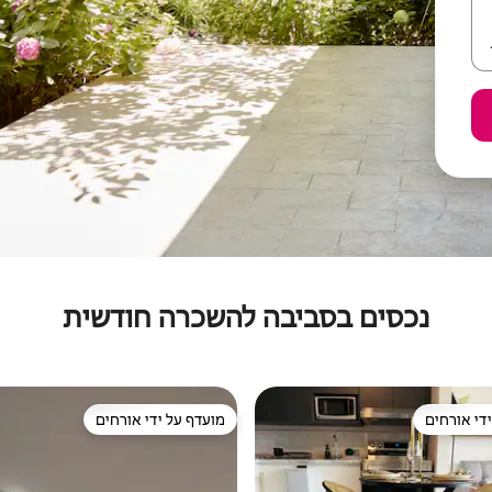
נכסים בסביבה להשכרה חודשית
די אורחים
מועדף על ידי אורחים
די אורחים
מועדף על ידי אורחים