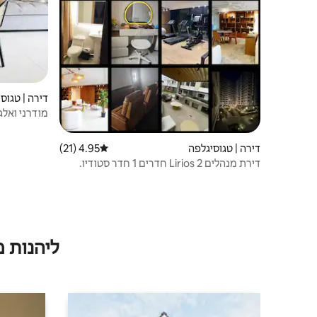
דירה | טגוס
מודרני ואלג
דירה | טגוסיגלפה
4.95 (21)
דירוג ממוצע של 4.95 מתוך 5, 21 ביקורות
דירת מנהלים Lirios 2 חדרים 1 חדר סטודיו.
ליהנות 