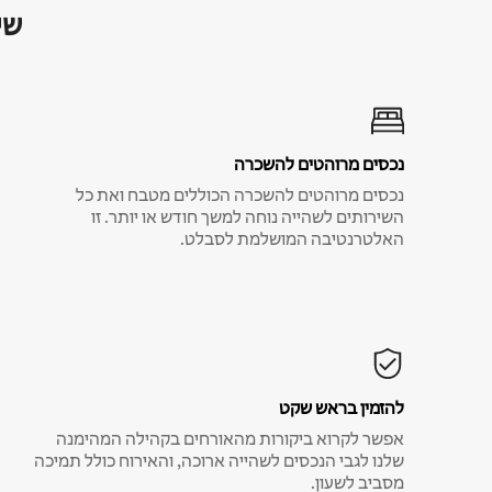
שי
נכסים מרוהטים להשכרה
נכסים מרוהטים להשכרה הכוללים מטבח ואת כל
השירותים לשהייה נוחה למשך חודש או יותר. זו
האלטרנטיבה המושלמת לסבלט.
להזמין בראש שקט
אפשר לקרוא ביקורות מהאורחים בקהילה המהימנה
שלנו לגבי הנכסים לשהייה ארוכה, והאירוח כולל תמיכה
מסביב לשעון.