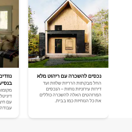
נכסים להשכרה עם ריהוט מלא
נוודים
בנסיע
החל מבקתות הרריות שלוות ועד
דירות עירוניות נוחות – הנכסים
מקומות 
המרוהטים האלה להשכרה כוללים
דיגיטל
את כל הנוחיות כמו בבית.
עבודה י