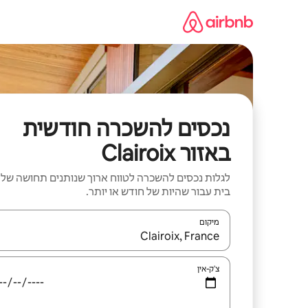
ילוג
תוכן
נכסים להשכרה חודשית
באזור Clairoix
לגלות נכסים להשכרה לטווח ארוך שנותנים תחושה של
בית עבור שהיות של חודש או יותר.
מיקום
כאשר התוצאות יהיו זמינות, יש לנווט עם מקשי החיצים למ
צ'ק-אין