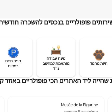
ירותים פופולריים בנכסים להשכרה חודשית
פינת עבודה
חניה חינם
חיות מחמד
מותאמת למחשב
במקום
נייד
שהייה ליד האתרים הכי פופולריים באזור ק
Musée de la Figurine
המלצה של 8 מקומיים