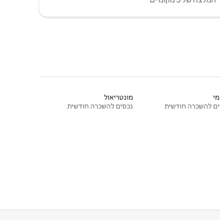
י
מונטריאול
ם להשכרה חודשית
נכסים להשכרה חודשית