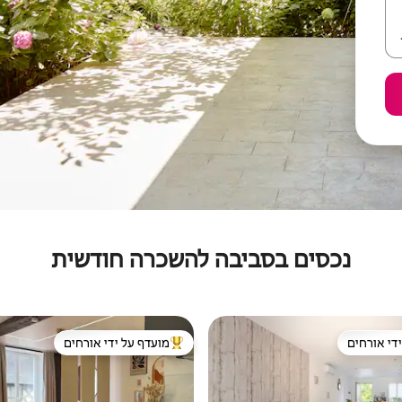
נכסים בסביבה להשכרה חודשית
די אורחים
מועדף על ידי אורחים
די אורחים
מוביל בקרב נכסים מועדפים על ידי א