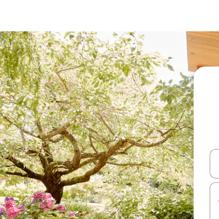
עלה ולמטה או לעיין בעזרת תנועות מגע או החלקה.