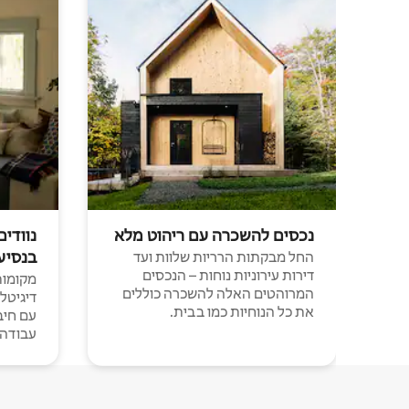
נכסים להשכרה עם ריהוט מלא
נוודים
בנסיע
החל מבקתות הרריות שלוות ועד
דירות עירוניות נוחות – הנכסים
מקומות 
המרוהטים האלה להשכרה כוללים
דיגיטל
את כל הנוחיות כמו בבית.
עבודה י