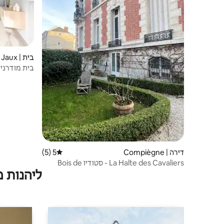
בית | Jaux
בית מודרני,
דירה | Compiègne
5 (5)
דירוג ממוצע של 5 מתוך 5, 5 ביקורות
La Halte des Cavaliers - סטודיו Bois de
ליהנות 
Rose