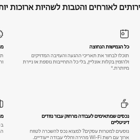
רותים לאורחים והטבות לשהיות ארוכות יות
כל הגמישות הנחוצה
מח
תוכלו לבחור את תאריכי ההגעה והעזיבה המדויקים
תע
ולהזמין בקלות אונליין, בלי כל התחייבות נוספת או ניירת
ות
מיותרת.*
נכסים שמתאימים לעבודה מרחוק עבור נוודים
מח
דיגיטליים
נוסעים למטרות עסקים? למצוא נכס להשכרה לטווח
המ
ארוך עם רשת Wi-Fi מהירה וחללי עבודה ייעודיים.