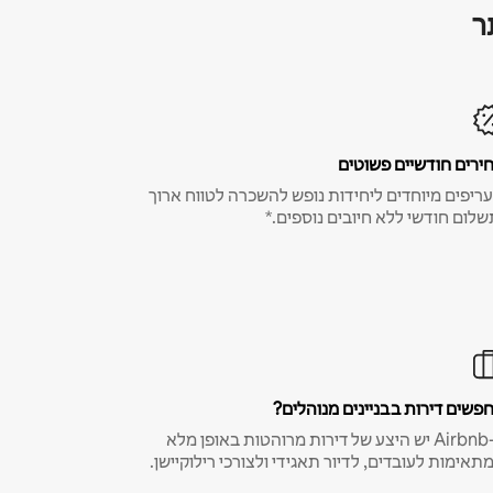
ר
ירים חודשיים פשוטים
ריפים מיוחדים ליחידות נופש להשכרה לטווח ארוך
שלום חודשי ללא חיובים נוספים.*
פשים דירות בבניינים מנוהלים?
ב-Airbnb יש היצע של דירות מרוהטות באופן מלא
תאימות לעובדים, לדיור תאגידי ולצורכי רילוקיישן.