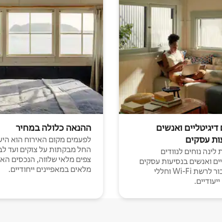
 דיגיטליים ואנשים
ההנאה כלולה במחיר
ות עסקים
לפעמים מקום האירוח הוא היע
החל מבקתות על צוקים ועד לב
לינה נוחים לנוודים
צפים מלאי שלווה, הנכסים הא
יים ואנשים בנסיעות עסקים
מלאים במאפיינים ייחודיים.
עם חיבור לרשת Wi-Fi וחללי
יעודיים.