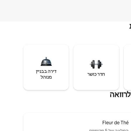
דירה בבניין
חדר כושר
מנוהל
לרוואה
Fleur de Thé
המלצה של 5 מקומיים