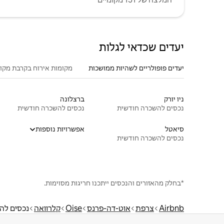
יעדים שכדאי לגלות
יעדים פופולריים לשהיות ממושכות
מקומות אירוח בקרבת מקו
ניו יורק
ברצלונה
נכסים להשכרה חודשית
נכסים להשכרה חודשית
סיאטל
אפשרויות נוספות
נכסים להשכרה חודשית
*בחלק מהאזורים והנכסים ייתכנו חריגות מסוימות.
Airbnb
צרפת
אוט-דה-פרנס
Oise
קלרוואה
נכסים לה