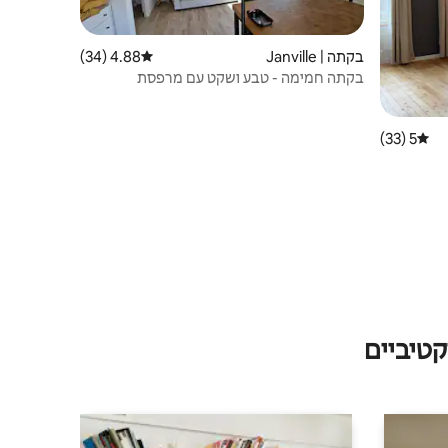
בקתה | Janville
4.88 (34)
דירוג ממוצע של 4.88 מתוך 5, 34 ביקורות
בקתה חמימה - טבע ושקט עם מרפסת
5 (33)
דירוג ממוצע של 5 מתוך 5, 33 ביקורות
טיביים