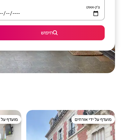
צ'ק-אאוט
חיפוש
מועדף על ידי אורחים
מועדף על י
מועדף על ידי אורחים
מועדף על י