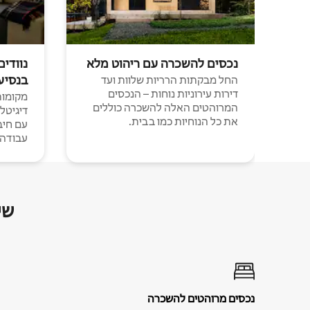
נכסים להשכרה עם ריהוט מלא
נוודים
בנסיע
החל מבקתות הרריות שלוות ועד
דירות עירוניות נוחות – הנכסים
מקומות 
המרוהטים האלה להשכרה כוללים
דיגיטל
את כל הנוחיות כמו בבית.
עבודה י
שי
נכסים מרוהטים להשכרה