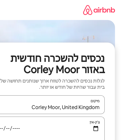
ילוג
תוכן
נכסים להשכרה חודשית
באזור Corley Moor
לגלות נכסים להשכרה לטווח ארוך שנותנים תחושה של
בית עבור שהיות של חודש או יותר.
מיקום
כאשר התוצאות יהיו זמינות, יש לנווט עם מקשי החיצים למ
צ'ק-אין