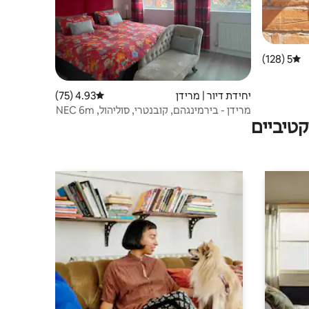
5 (128)
דירוג ממוצע של 5 מתוך 5, 128 ביקורות
יחידת דיור | מרידן
4.93 (75)
דירוג ממוצע של 4.93 מתוך 5, 75 ביקורות
מרידן - בירמינגהם, קובנטרי, סוליהול, NEC 6m
טיביים