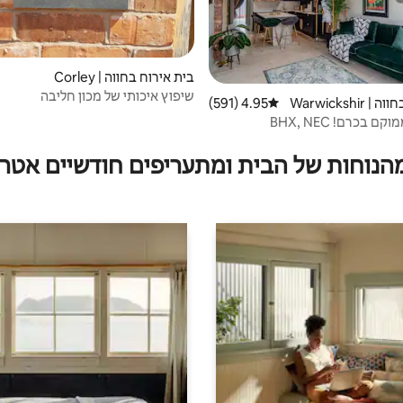
בית אירוח בחווה | Corley
שיפוץ איכותי של מכון חליבה
בית אירוח בחווה | Warwickshir
4.95 (591)
דירוג ממוצע של 4.95 מתוך 5, 591 ביקורות
 בכרם! BHX, NEC
מהנוחות של הבית ומתעריפים חודשיים אטרק