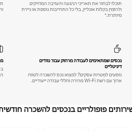
תוכלו לבחור את תאריכי ההגעה והעזיבה המדויקים
תע
ולהזמין בקלות אונליין, בלי כל התחייבות נוספת או ניירת
ות
מיותרת.*
נכסים שמתאימים לעבודה מרחוק עבור נוודים
מח
דיגיטליים
נוסעים למטרות עסקים? למצוא נכס להשכרה לטווח
המ
ארוך עם רשת Wi-Fi מהירה וחללי עבודה ייעודיים.
ירותים פופולריים בנכסים להשכרה חודשית