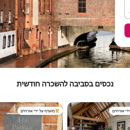
נכסים בסביבה להשכרה חודשית
די אורחים
מועדף על ידי אורחים
די אורחים
מוביל בקרב נכסים מועדפים על ידי א