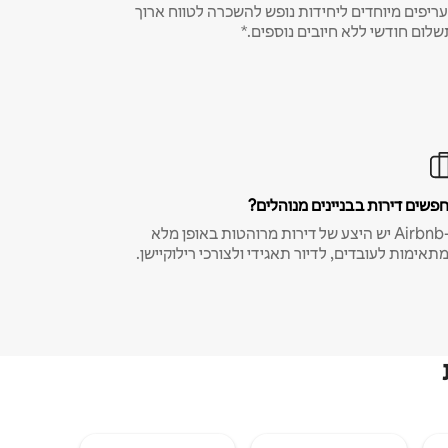
ריפים מיוחדים ליחידות נופש להשכרה לטווח ארוך
שלום חודשי ללא חיובים נוספים.*
פשים דירות בבניינים מנוהלים?
ב-Airbnb יש היצע של דירות מרוהטות באופן מלא
תאימות לעובדים, לדיור תאגידי ולצורכי רילוקיישן.