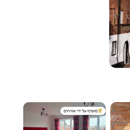
מועדף על ידי אורחים
ורחים
מוביל בקרב נכסים מועדפים על ידי אורחים