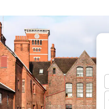
עלה ולמטה או לעיין בעזרת תנועות מגע או החלקה.