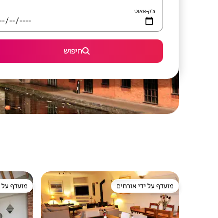
צ'ק-אאוט
חיפוש
מועדף על ידי אורחים
מועדף על י
מועדף על ידי אורחים
מועדף על י