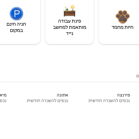
פינת עבודה
חניה חינם
חיות מחמד
מותאמת למחשב
במקום
נייד
ם
פירנצה
אתונה
מיאמ
נכסים להשכרה חודשית
נכסים להשכרה חודשית
נכסי