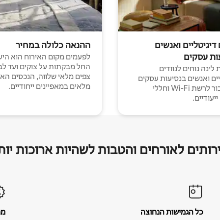
 דיגיטליים ואנשים
ההנאה כלולה במחיר
ות עסקים
לפעמים מקום האירוח הוא היע
החל מבקתות על צוקים ועד לב
לינה נוחים לנוודים
צפים מלאי שלווה, הנכסים הא
יים ואנשים בנסיעות עסקים
מלאים במאפיינים ייחודיים.
עם חיבור לרשת Wi-Fi וחללי
יעודיים.
רותים לאורחים והטבות לשהיות ארוכות יות
כל הגמישות הנחוצה
מח