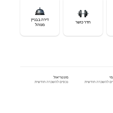
דירה בבניין
חדר כושר
מנוהל
י
מונטריאול
ם להשכרה חודשית
נכסים להשכרה חודשית