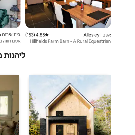
אסם | Allesley
4.85 (153)
דירוג ממוצע של 4.85 מתוך 5, 153 ביקורות
e
אסם חווה ממוקם
Hillfields Farm Barn - A Rural Equestrian
Escape
ליהנות 