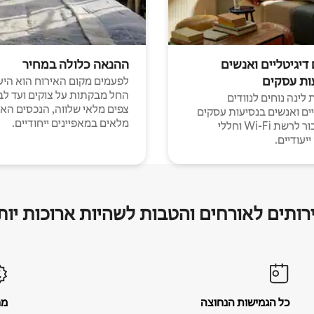
 דיגיטליים ואנשים
ההנאה כלולה במחיר
ות עסקים
לפעמים מקום האירוח הוא היע
החל מבקתות על צוקים ועד לב
לינה נוחים לנוודים
צפים מלאי שלווה, הנכסים הא
יים ואנשים בנסיעות עסקים
מלאים במאפיינים ייחודיים.
עם חיבור לרשת Wi-Fi וחללי
יעודיים.
רותים לאורחים והטבות לשהיות ארוכות יות
כל הגמישות הנחוצה
מח