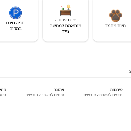
פינת עבודה
חניה חינם
חיות מחמד
מותאמת למחשב
במקום
נייד
ם
פירנצה
אתונה
מיאמ
נכסים להשכרה חודשית
נכסים להשכרה חודשית
נכסי