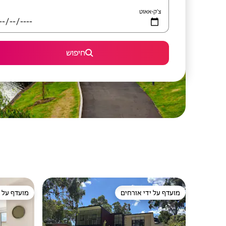
צ'ק-אאוט
חיפוש
מועדף על ידי אורחים
מועדף על י
מועדף על ידי אורחים
מועדף על י