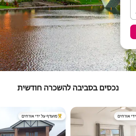
נכסים בסביבה להשכרה חודשית
די אורחים
מועדף על ידי אורחים
די אורחים
מוביל בקרב נכסים מועדפים על ידי א