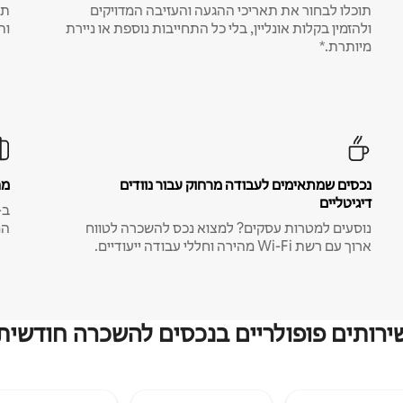
תוכלו לבחור את תאריכי ההגעה והעזיבה המדויקים
תע
ולהזמין בקלות אונליין, בלי כל התחייבות נוספת או ניירת
ות
מיותרת.*
נכסים שמתאימים לעבודה מרחוק עבור נוודים
מח
דיגיטליים
נוסעים למטרות עסקים? למצוא נכס להשכרה לטווח
המ
ארוך עם רשת Wi-Fi מהירה וחללי עבודה ייעודיים.
ירותים פופולריים בנכסים להשכרה חודשית