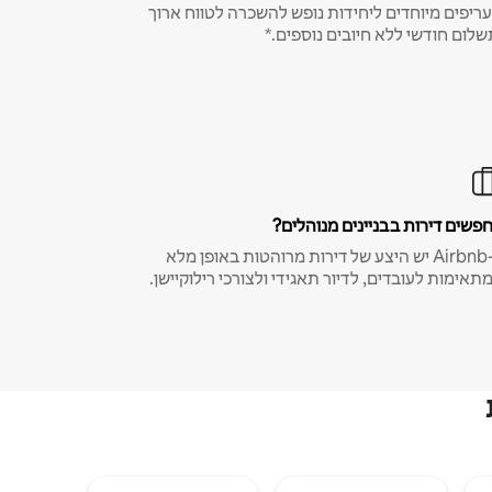
ריפים מיוחדים ליחידות נופש להשכרה לטווח ארוך
שלום חודשי ללא חיובים נוספים.*
פשים דירות בבניינים מנוהלים?
ב-Airbnb יש היצע של דירות מרוהטות באופן מלא
תאימות לעובדים, לדיור תאגידי ולצורכי רילוקיישן.