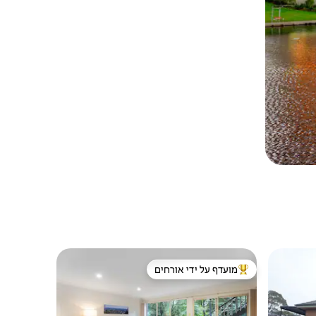
מועדף על ידי אורחים
ורחים
מוביל בקרב נכסים מועדפים על ידי אורחים