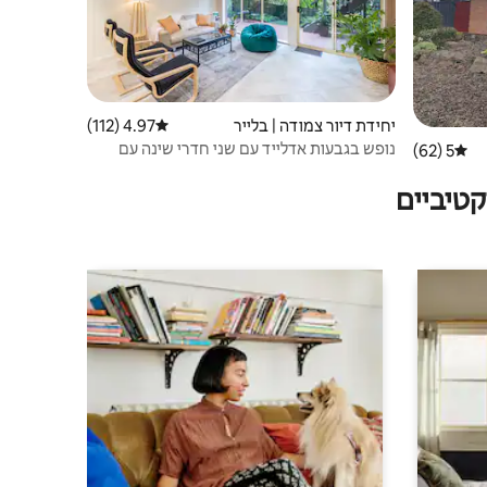
יחידת דיור צמודה | בלייר
4.97 (112)
דירוג ממוצע של 4.97 מתוך 5, 112 ביקורות
נופש בגבעות אדלייד עם שני חדרי שינה עם
5 (62)
דירוג ממוצע של 5 מתוך 5, 62 ביקורות
ארוחת בוקר
טיביים