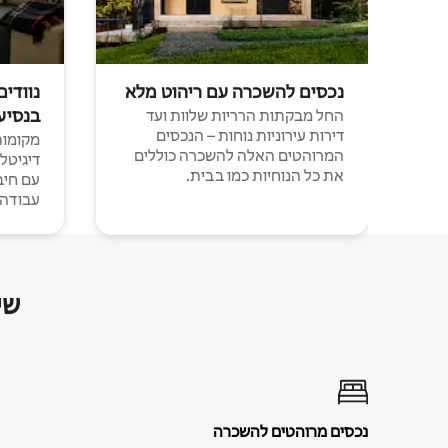
נכסים להשכרה עם ריהוט מלא
נוודים
בנסיע
החל מבקתות הרריות שלוות ועד
דירות עירוניות נוחות – הנכסים
מקומות 
המרוהטים האלה להשכרה כוללים
דיגיטל
את כל הנוחיות כמו בבית.
עבודה י
שי
נכסים מרוהטים להשכרה