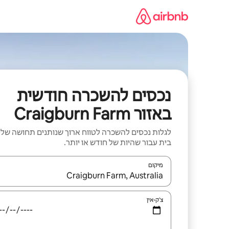
ילוג
תוכן
נכסים להשכרה חודשית
באזור Craigburn Farm
לגלות נכסים להשכרה לטווח ארוך שנותנים תחושה של
בית עבור שהיות של חודש או יותר.
מיקום
כאשר התוצאות יהיו זמינות, יש לנווט עם מקשי החיצים למ
צ'ק-אין