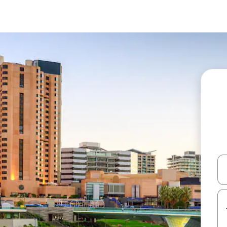
עלה ולמטה או לעיין בעזרת תנועות מגע או החלקה.