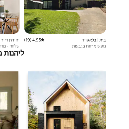
בית | בלאקווד
4.95 (19)
דירוג ממוצע של 4.95 מתוך 5, 19 ביקורות
ark
נופש מרווח בגבעות
שלווה - מוד
ליהנות 