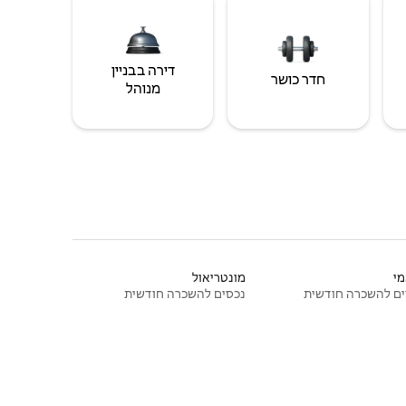
דירה בבניין
חדר כושר
מנוהל
י
מונטריאול
ם להשכרה חודשית
נכסים להשכרה חודשית