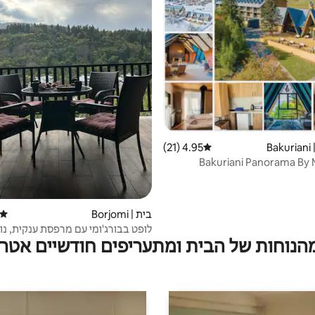
B
4.95 (21)
דירוג ממוצע של 4.95 מתוך 5, 21 ביקורות
Bakuriani Panorama By
בית | Borjomi
דירוג
לופט בבורג'ומי עם מרפסת ענקית, נו
מהנוחות של הבית ומתעריפים חודשיים אטרק