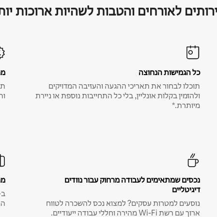
רותים לאורחים והטבות לשהיות ארוכות יות
כל הגמישות הנחוצה
מח
תוכלו לבחור את תאריכי ההגעה והעזיבה המדויקים
תע
ולהזמין בקלות אונליין, בלי כל התחייבות נוספת או ניירת
ות
מיותרת.*
נכסים שמתאימים לעבודה מרחוק עבור נוודים
מח
דיגיטליים
נוסעים למטרות עסקים? למצוא נכס להשכרה לטווח
המ
ארוך עם רשת Wi-Fi מהירה וחללי עבודה ייעודיים.