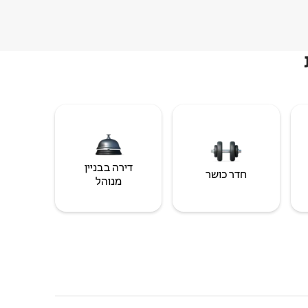
דירה בבניין
חדר כושר
מנוהל