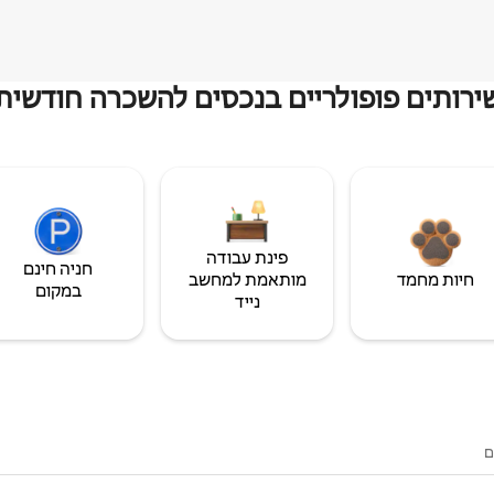
ירותים פופולריים בנכסים להשכרה חודשית
פינת עבודה
חניה חינם
חיות מחמד
מותאמת למחשב
במקום
נייד
ם