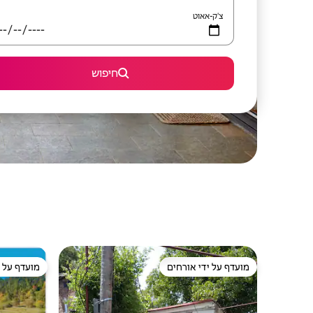
צ'ק-אאוט
חיפוש
מועדף על ידי אורחים
מועדף על י
מועדף על ידי אורחים
מועדף על י