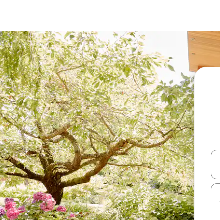
עלה ולמטה או לעיין בעזרת תנועות מגע או החלקה.