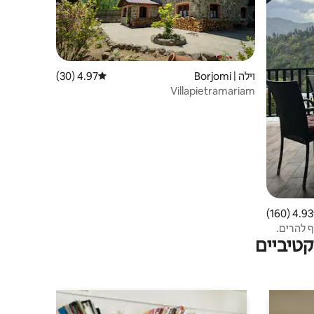
וילה | Borjomi
4.97 (30)
דירוג ממוצע של 4.97 מתוך 5, 30 ביקורות
Villapietramariam
4.93 (160)
 ממוצע של 4.93 מתוך 5, 160 ביקורות
ף להרים.
טיביים