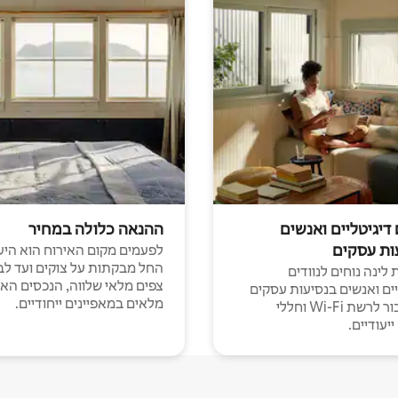
 דיגיטליים ואנשים
ההנאה כלולה במחיר
ות עסקים
לפעמים מקום האירוח הוא היע
החל מבקתות על צוקים ועד לב
לינה נוחים לנוודים
צפים מלאי שלווה, הנכסים הא
יים ואנשים בנסיעות עסקים
מלאים במאפיינים ייחודיים.
עם חיבור לרשת Wi-Fi וחללי
יעודיים.