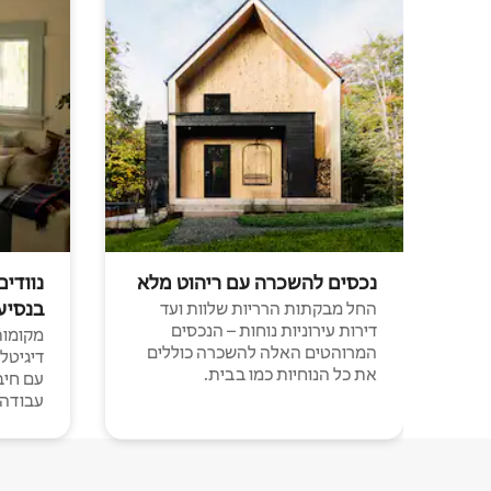
נכסים להשכרה עם ריהוט מלא
נוודים
בנסיע
החל מבקתות הרריות שלוות ועד
דירות עירוניות נוחות – הנכסים
מקומות 
המרוהטים האלה להשכרה כוללים
דיגיטל
את כל הנוחיות כמו בבית.
עבודה י