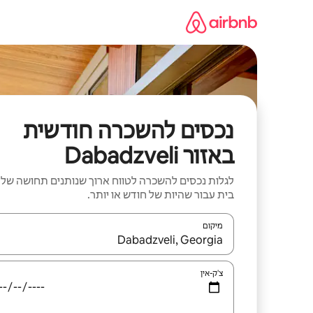
ילוג
תוכן
נכסים להשכרה חודשית
באזור Dabadzveli
לגלות נכסים להשכרה לטווח ארוך שנותנים תחושה של
בית עבור שהיות של חודש או יותר.
מיקום
כאשר התוצאות יהיו זמינות, יש לנווט עם מקשי החיצים למ
צ'ק-אין