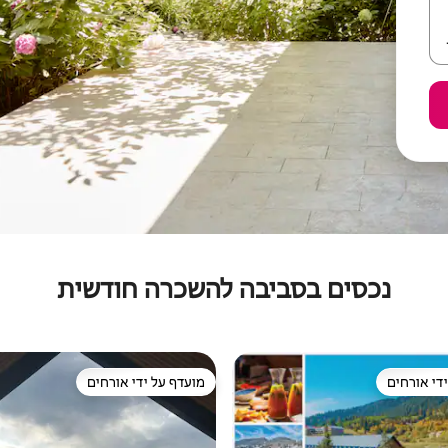
נכסים בסביבה להשכרה חודשית
די אורחים
מועדף על ידי אורחים
די אורחים
מועדף על ידי אורחים