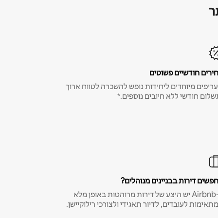
ר
ירים חודשיים פשוטים
ריפים מיוחדים ליחידות נופש להשכרה לטווח ארוך
שלום חודשי ללא חיובים נוספים.*
פשים דירות בבניינים מנוהלים?
ב-Airbnb יש היצע של דירות מרוהטות באופן מלא
תאימות לעובדים, לדיור תאגידי ולצורכי רילוקיישן.