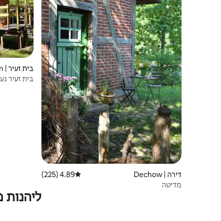
בית זעיר | Mustin
בית זעיר נע
דירה | Dechow
4.89 (225)
דירוג ממוצע של 4.89 מתוך 5, 225 ביקורות
מדיטה
ליהנות 