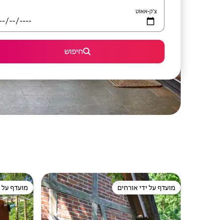
צ'ק-אאוט
חיפוש
מועדף על ידי אורחים
מועדף על י
מועדף על ידי אורחים
מועדף על י