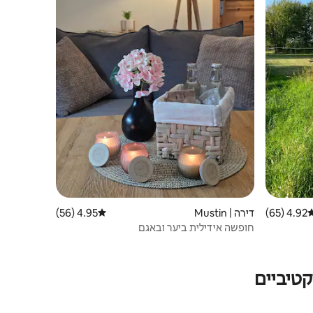
4.92 (65)
רוג ממוצע של 4.92 מתוך 5, 65 ביקורות
דירה | Mustin
4.95 (56)
דירוג ממוצע של 4.95 מתוך 5, 56 ביקורות
חופשה אידילית ביער ובאגם
טיביים