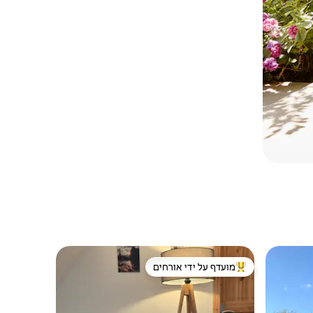
מועדף על ידי אורחים
מוביל בקרב נכסים מועדפים על ידי אורחים