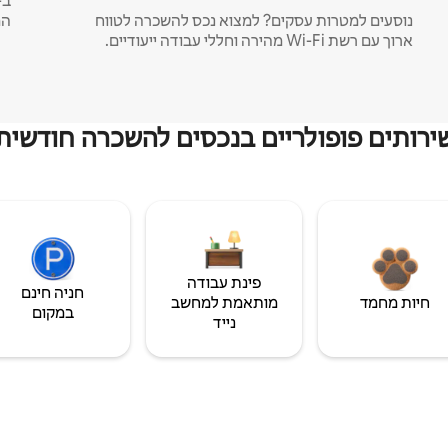
נוסעים למטרות עסקים? למצוא נכס להשכרה לטווח
המ
ארוך עם רשת Wi-Fi מהירה וחללי עבודה ייעודיים.
ירותים פופולריים בנכסים להשכרה חודשית
פינת עבודה
חניה חינם
חיות מחמד
מותאמת למחשב
במקום
נייד