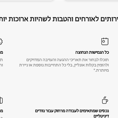
רותים לאורחים והטבות לשהיות ארוכות יות
כל הגמישות הנחוצה
מח
תוכלו לבחור את תאריכי ההגעה והעזיבה המדויקים
תע
ולהזמין בקלות אונליין, בלי כל התחייבות נוספת או ניירת
ות
מיותרת.*
נכסים שמתאימים לעבודה מרחוק עבור נוודים
מח
דיגיטליים