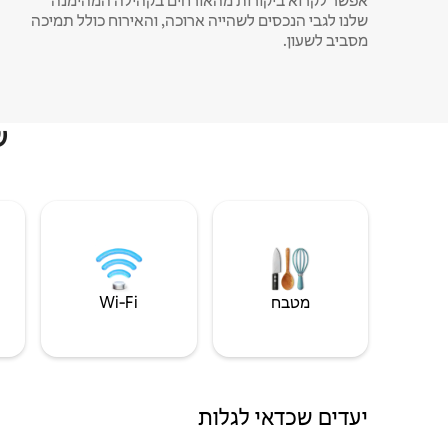
אפשר לקרוא ביקורות מהאורחים בקהילה המהימנה
שלנו לגבי הנכסים לשהייה ארוכה, והאירוח כולל תמיכה
מסביב לשעון.
ש
מטבח
Wi‑Fi
יעדים שכדאי לגלות