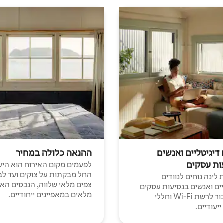
 דיגיטליים ואנשים
ההנאה כלולה במחיר
ות עסקים
לפעמים מקום האירוח הוא היע
החל מבקתות על צוקים ועד לב
לינה נוחים לנוודים
צפים מלאי שלווה, הנכסים הא
יים ואנשים בנסיעות עסקים
מלאים במאפיינים ייחודיים.
עם חיבור לרשת Wi-Fi וחללי
יעודיים.