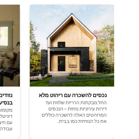
נכסים להשכרה עם ריהוט מלא
נוודים
בנסיע
החל מבקתות הרריות שלוות ועד
דירות עירוניות נוחות – הנכסים
מקומות 
המרוהטים האלה להשכרה כוללים
דיגיטל
את כל הנוחיות כמו בבית.
עבודה י