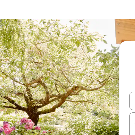
עלה ולמטה או לעיין בעזרת תנועות מגע או החלקה.