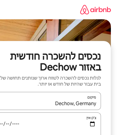
ילוג
תוכן
נכסים להשכרה חודשית
באזור Dechow
לגלות נכסים להשכרה לטווח ארוך שנותנים תחושה של
בית עבור שהיות של חודש או יותר.
מיקום
כאשר התוצאות יהיו זמינות, יש לנווט עם מקשי החיצים למ
צ'ק-אין