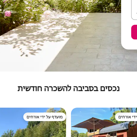
נכסים בסביבה להשכרה חודשית
די אורחים
מועדף על ידי אורחים
די אורחים
מועדף על ידי אורחים