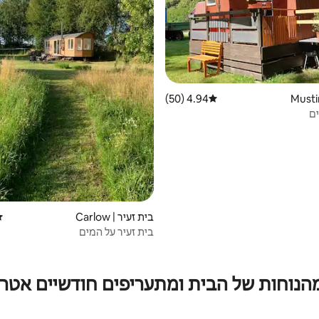
4.94 (50)
דירוג ממוצע של 4.94 מתוך 5, 50 ביקורות
ים
בית זעיר | Carlow
די
בית זעיר על המים
מהנוחות של הבית ומתעריפים חודשיים אטרק