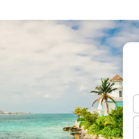
עלה ולמטה או לעיין בעזרת תנועות מגע או החלקה.