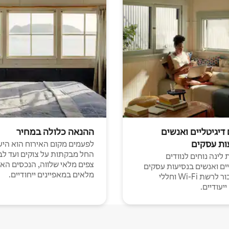
 דיגיטליים ואנשים
ההנאה כלולה במחיר
ות עסקים
לפעמים מקום האירוח הוא היע
החל מבקתות על צוקים ועד לב
לינה נוחים לנוודים
צפים מלאי שלווה, הנכסים הא
יים ואנשים בנסיעות עסקים
מלאים במאפיינים ייחודיים.
עם חיבור לרשת Wi-Fi וחללי
יעודיים.