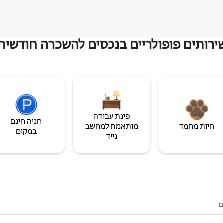
ירותים פופולריים בנכסים להשכרה חודשית
פינת עבודה
חניה חינם
חיות מחמד
מותאמת למחשב
במקום
נייד
ם