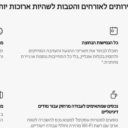
רותים לאורחים והטבות לשהיות ארוכות יות
כל הגמישות הנחוצה
מח
תוכלו לבחור את תאריכי ההגעה והעזיבה המדויקים
תע
ולהזמין בקלות אונליין, בלי כל התחייבות נוספת או ניירת
ות
מיותרת.*
נכסים שמתאימים לעבודה מרחוק עבור נוודים
מח
דיגיטליים
נוסעים למטרות עסקים? למצוא נכס להשכרה לטווח
המ
ארוך עם רשת Wi-Fi מהירה וחללי עבודה ייעודיים.