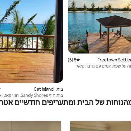
5 (5)
דירוג ממוצע של 5 מתוך 5, 5 ביקורות
 על שפת המים עם גזיבו וקיאק
בית | Cat Island
ד
בית חוף Sandy Shores, האי קאט, איי בהאמה
מהנוחות של הבית ומתעריפים חודשיים אטרק