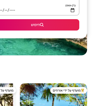
צ'ק-אאוט
חיפוש
מועדף על ידי אורחים
מועדף על י
מוביל בקרב נכסים מועדפים על ידי אורחים
מועדף על י