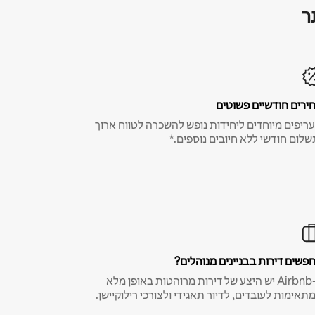
ר
ירים חודשיים פשוטים
ריפים מיוחדים ליחידות נופש להשכרה לטווח ארוך
שלום חודשי ללא חיובים נוספים.*
פשים דירות בבניינים מנוהלים?
ב-Airbnb יש היצע של דירות מרוהטות באופן מלא
תאימות לעובדים, לדיור תאגידי ולצורכי רילוקיישן.