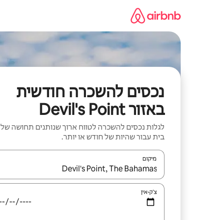
ילוג
תוכן
נכסים להשכרה חודשית
באזור Devil's Point
לגלות נכסים להשכרה לטווח ארוך שנותנים תחושה של
בית עבור שהיות של חודש או יותר.
מיקום
כאשר התוצאות יהיו זמינות, יש לנווט עם מקשי החיצים למ
צ'ק-אין