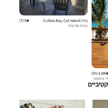
בית | Cutlass Bay, Cat Island
5 (7)
דירוג ממוצע של 5 מתוך 5, 7 ביקורות
הבית של קיקי
4.88 (51)
ירוג ממוצע של 4.88 מתוך 5, 51 ביקורות
טיביים