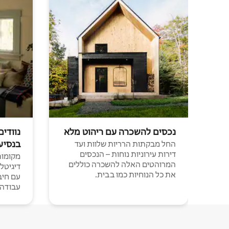
נכסים להשכרה עם ריהוט מלא
נוודים
בנסיע
החל מבקתות הרריות שלוות ועד
דירות עירוניות נוחות – הנכסים
מקומות 
המרוהטים האלה להשכרה כוללים
דיגיטל
את כל הנוחיות כמו בבית.
עבודה י