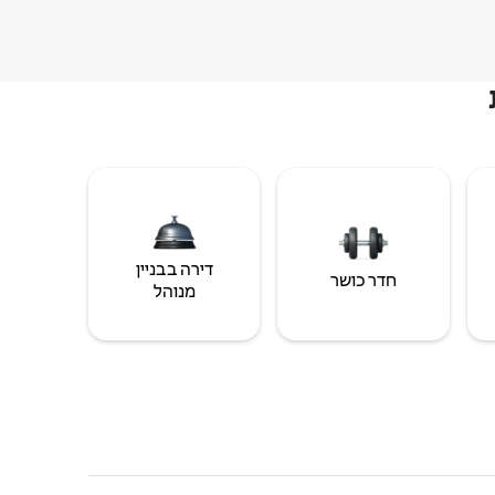
דירה בבניין
חדר כושר
מנוהל