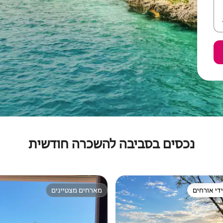
נכסים בסביבה להשכרה חודשית
די אורחים
מארחים מצטיינים
די אורחים
מארחים מצטיינים