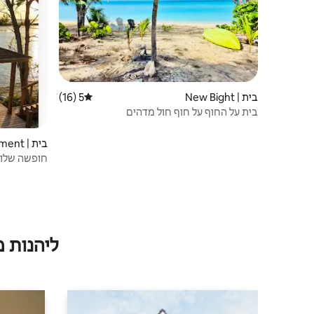
בית | New Bight
5 (16)
דירוג ממוצע של 5 מתוך 5, 16 ביקורות
בית על החוף על חוף חול מדהים
בית | Freetown Settlement
חופשה שלווה
ליהנות 