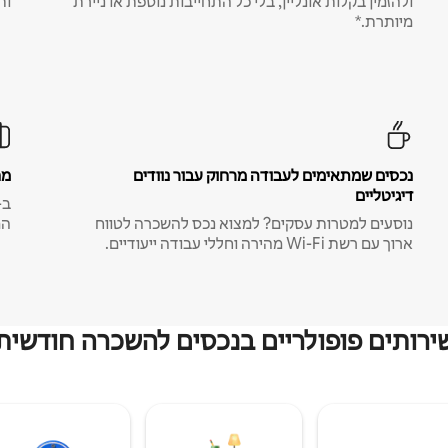
ולהזמין בקלות אונליין, בלי כל התחייבות נוספת או ניירת
ות
מיותרת.*
נכסים שמתאימים לעבודה מרחוק עבור נוודים
מח
דיגיטליים
נוסעים למטרות עסקים? למצוא נכס להשכרה לטווח
המ
ארוך עם רשת Wi-Fi מהירה וחללי עבודה ייעודיים.
ירותים פופולריים בנכסים להשכרה חודשית