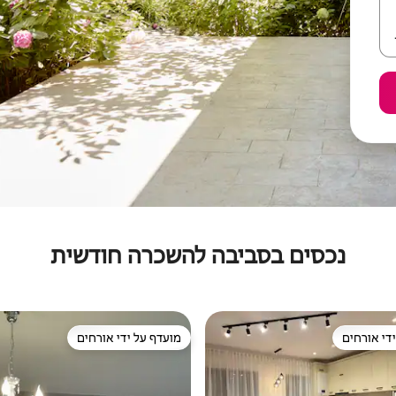
נכסים בסביבה להשכרה חודשית
די אורחים
מועדף על ידי אורחים
די אורחים
מועדף על ידי אורחים