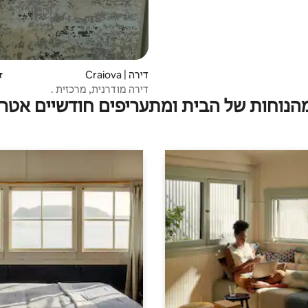
דירה | Craiova
די
דירה מודרנית, מרכזית .
מהנוחות של הבית ומתעריפים חודשיים אטרק