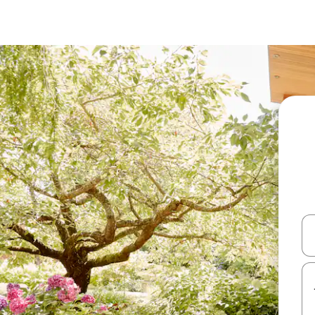
עלה ולמטה או לעיין בעזרת תנועות מגע או החלקה.