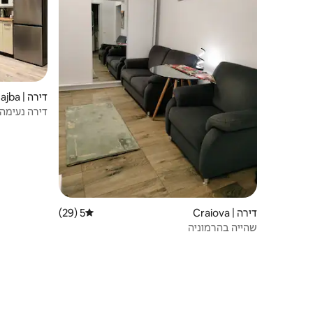
דירה | Preajba
דירה נעימה 
דירה | Craiova
5 (29)
דירוג ממוצע של 5 מתוך 5, 29 ביקורות
שהייה בהרמוניה