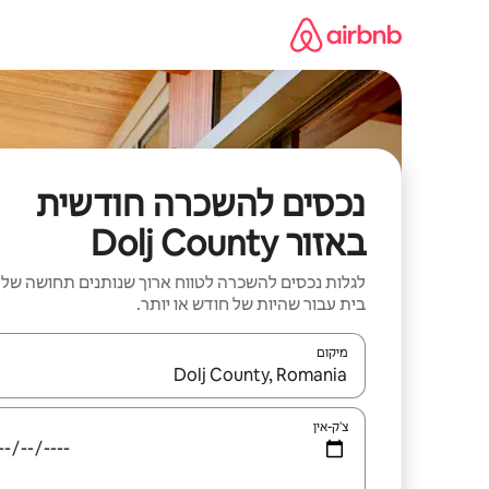
ילוג
תוכן
נכסים להשכרה חודשית
באזור Dolj County
לגלות נכסים להשכרה לטווח ארוך שנותנים תחושה של
בית עבור שהיות של חודש או יותר.
מיקום
כאשר התוצאות יהיו זמינות, יש לנווט עם מקשי החיצים למ
צ'ק-אין