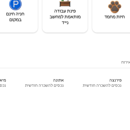
פינת עבודה
חניה חינם
חיות מחמד
מותאמת למחשב
במקום
נייד
ירוח
פירנצה
אתונה
מיאמ
נכסים להשכרה חודשית
נכסים להשכרה חודשית
נכסי