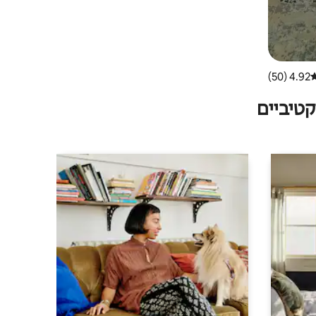
4.92 (50)
רוג ממוצע של 4.92 מתוך 5, 50 ביקורות
טיביים