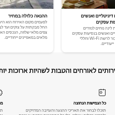
 דיגיטליים ואנשים
ההנאה כלולה במחיר
ות עסקים
לפעמים מקום האירוח הוא היע
החל מבקתות על צוקים ועד לב
לינה נוחים לנוודים
צפים מלאי שלווה, הנכסים הא
יים ואנשים בנסיעות עסקים
מלאים במאפיינים ייחודיים.
עם חיבור לרשת Wi-Fi וחללי
יעודיים.
רותים לאורחים והטבות לשהיות ארוכות יות
כל הגמישות הנחוצה
מח
תוכלו לבחור את תאריכי ההגעה והעזיבה המדויקים
תע