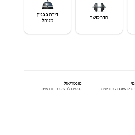
דירה בבניין
חדר כושר
מנוהל
י
מונטריאול
ם להשכרה חודשית
נכסים להשכרה חודשית