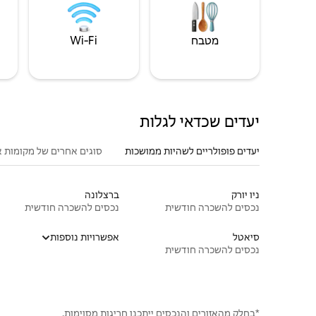
מטבח
Wi‑Fi
יעדים שכדאי לגלות
יעדים פופולריים לשהיות ממושכות
סוגים אחרים של מקומות א
ניו יורק
ברצלונה
נכסים להשכרה חודשית
נכסים להשכרה חודשית
סיאטל
אפשרויות נוספות
נכסים להשכרה חודשית
*בחלק מהאזורים והנכסים ייתכנו חריגות מסוימות.