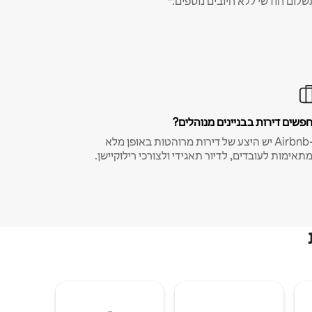
שלום חודשי ללא חיובים נוספים.*
פשים דירות בבניינים מנוהלים?
ב-Airbnb יש היצע של דירות מרוהטות באופן מלא
תאימות לעובדים, לדיור תאגידי ולצורכי רילוקיישן.