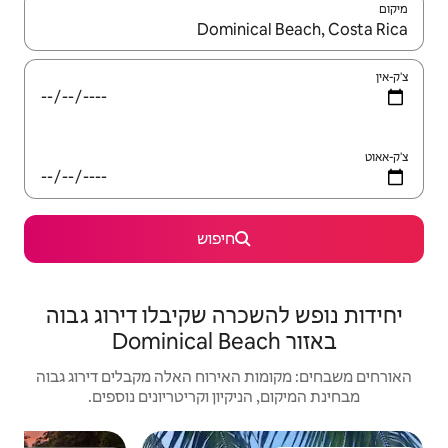
יש לנווט עם מקשי החיצים למעלה ולמטה או לעיין בעזרת תנועות מגע או החלקה.
חיפוש
רה שקיבלו דירוג גבוה
האירוח האלה מקבלים דירוג גבוה
יקיון וקריטריונים נוספים.