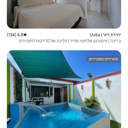
4.8 (134)
דירוג ממוצע של 4.8 מתוך 5, 134 ביקורות
10 דקות לחוף הים