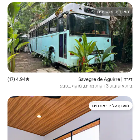
4.94 (17)
דירוג ממוצע של 4.94 מתוך 5, 17 ביקורות