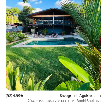
4.99 (92)
דירוג ממוצע של 4.99 מתוך 5, 92 ביקורות