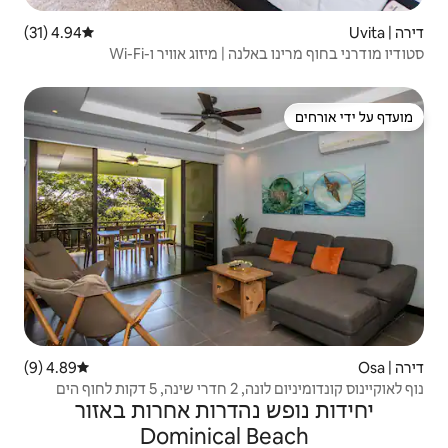
4.94 (31)
דירוג ממוצע של 4.94 מתוך 5, 31 ביקורות
מיזוג אוויר ו-Wi-Fi
4.89 (9)
דירוג ממוצע של 4.89 מתוך 5, 9 ביקורות
הים
הדרות אחרות באזור
Dominical