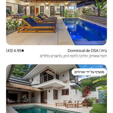
4.95 (43)
דירוג ממוצע של 4.95 מתוך 5, 43 ביקורות
 גלשנים כלולים