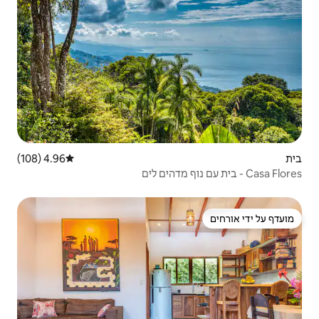
4.96 (108)
דירוג ממוצע של 4.96 מתוך 5, 108 ביקורות