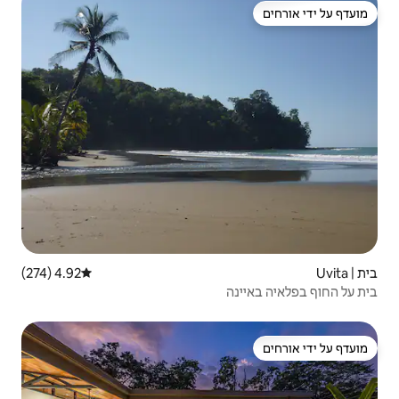
4.92 (274)
דירוג ממוצע של 4.92 מתוך 5, 274 ביקורות