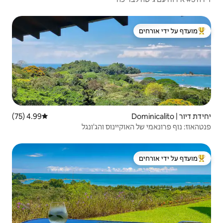
 ידי אורחים
4.99 (75)
דירוג ממוצע של 4.99 מתוך 5, 75 ביקורות
ינוס והג'ונגל
 ידי אורחים