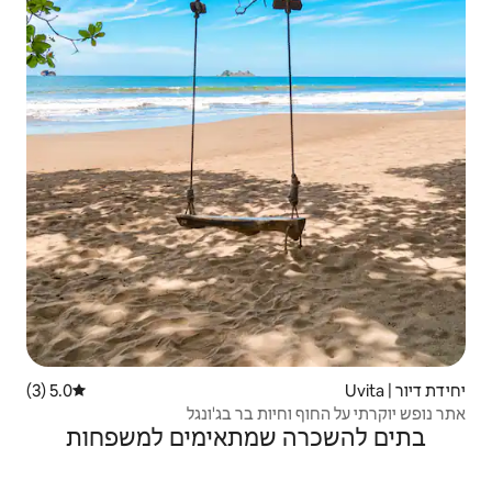
5.0 (3)
דירוג ממוצע של 5.0 מתוך 5, 3 ביקורות
ת בר בג'ונגל
שמתאימים למשפחות