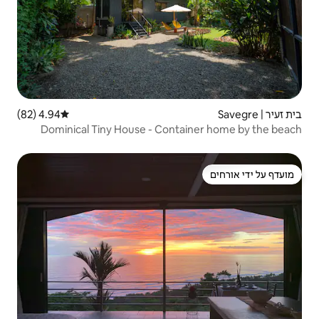
4.94 (82)
דירוג ממוצע של 4.94 מתוך 5, 82 ביקורות
Dominical Tiny House - Con