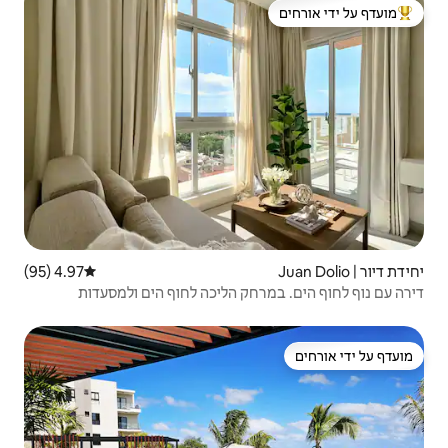
 ידי אורחים
4.97 (95)
דירוג ממוצע של 4.97 מתוך 5, 95 ביקורות
ק הליכה לחוף הים ולמסעדות