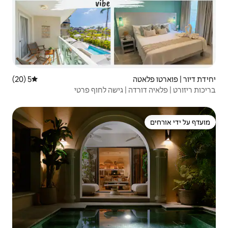
5 (20)
דירוג ממוצע של 5 מתוך 5, 20 ביקורות
| גישה לחוף פרטי