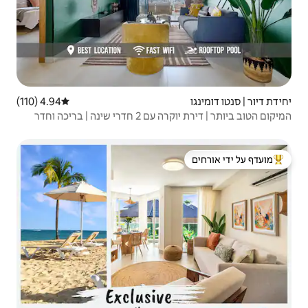
4.94 (110)
דירוג ממוצע של 4.94 מתוך 5, 110 ביקורות
המיקום הטוב ביותר | דירת יוקרה עם 2 חדרי שינה | בריכה וחדר
 ידי אורחים