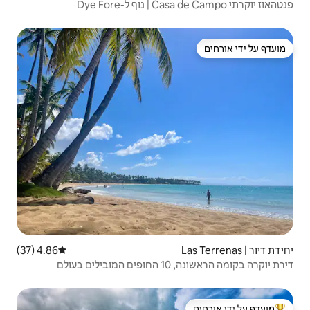
4.86 (37)
דירוג ממוצע של 4.86 מתוך 5, 37 ביקורות