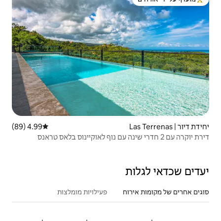
 ידי אורחים
4.99 (89)
דירוג ממוצע של 4.99 מתוך 5, 89 ביקורות
פעילויות מומלצות