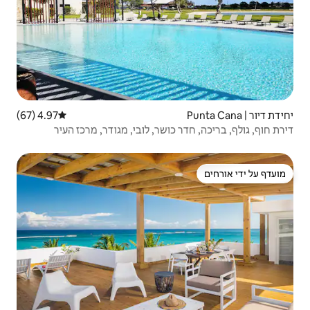
4.97 (67)
דירוג ממוצע של 4.97 מתוך 5, 67 ביקורות
ושר, לובי, מגודר, מרכז העיר