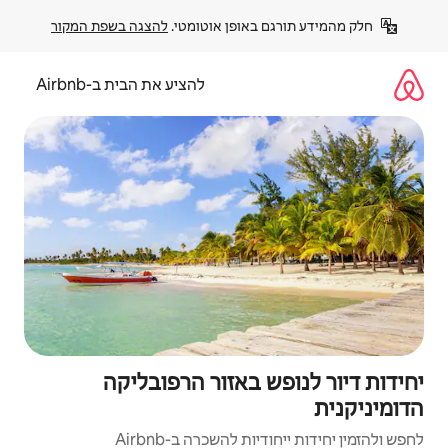
פן אוטומטי. 
להצגה בשפת המקור
להציע את הבית ב-Airbnb
באזור הרפובליקה
השכרה ב-Airbnb