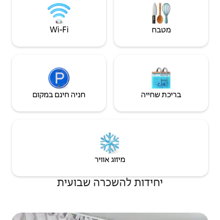
מגבות רחצה ומגבות חוף מסופקות
Wi‑Fi
חניה חינם במקום
יזוג אוויר
השכרה שבועית