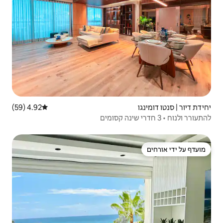
4.92 (59)
דירוג ממוצע של 4.92 מתוך 5, 59 ביקורות