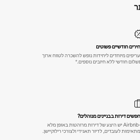
ר
ירים חודשיים פשוטים
ריפים מיוחדים ליחידות נופש להשכרה לטווח ארוך
שלום חודשי ללא חיובים נוספים.*
פשים דירות בבניינים מנוהלים?
ב-Airbnb יש היצע של דירות מרוהטות באופן מלא
תאימות לעובדים, לדיור תאגידי ולצורכי רילוקיישן.