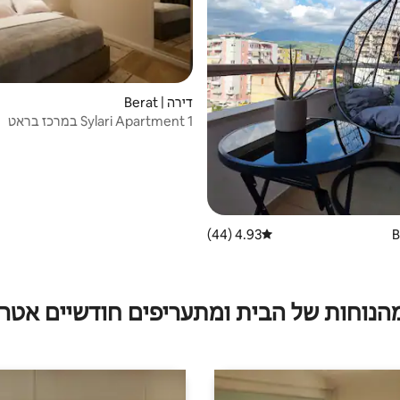
דירה | Berat
Sylari Apartment 1 במרכז בראט
4.93 (44)
דירוג ממוצע של 4.93 מתוך 5, 44 ביקורות
מהנוחות של הבית ומתעריפים חודשיים אטרק