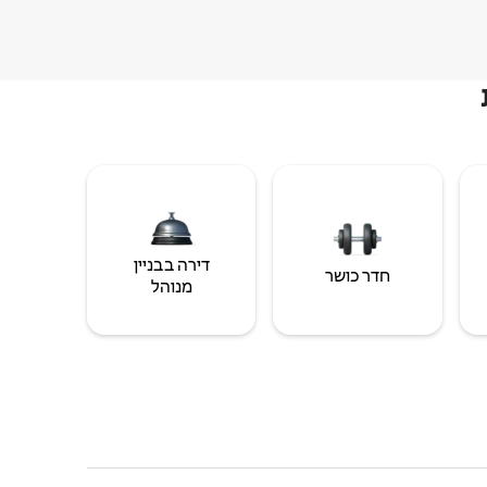
דירה בבניין
חדר כושר
מנוהל