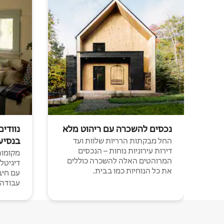
נכסים להשכרה עם ריהוט מלא
נוודים
בנסיע
החל מבקתות הרריות שלוות ועד
דירות עירוניות נוחות – הנכסים
מקומות 
המרוהטים האלה להשכרה כוללים
דיגיטל
את כל הנוחיות כמו בבית.
עבודה י