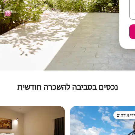
נכסים בסביבה להשכרה חודשית
די אורחים
די אורחים