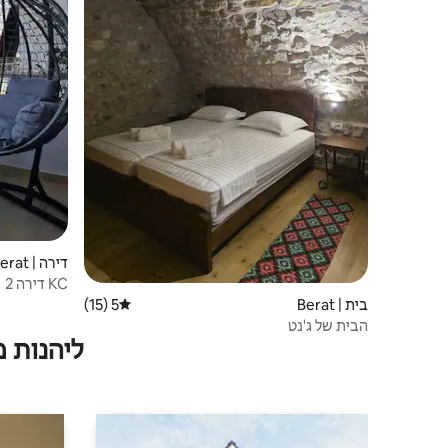
דירה | Berat
KC דירה 2
בית | Berat
5 (15)
דירוג ממוצע של 5 מתוך 5, 15 ביקורות
הבית של ג'נט
ליהנות 