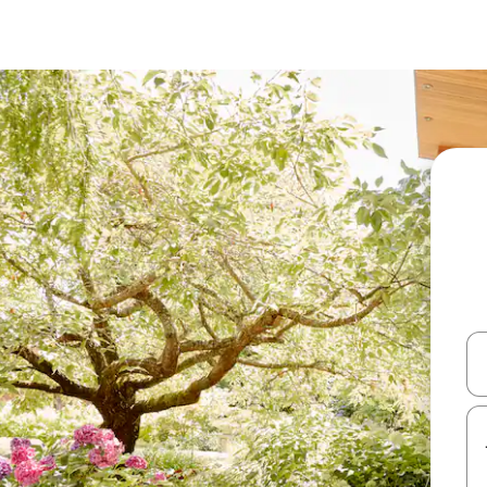
עלה ולמטה או לעיין בעזרת תנועות מגע או החלקה.