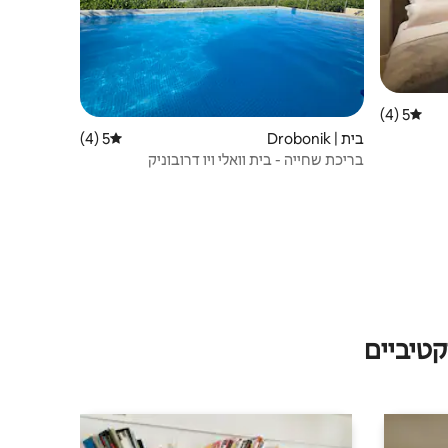
5 (4)
דירוג ממוצע של 5 מתוך 5, 4 ביקורות
בית | Drobonik
5 (4)
דירוג ממוצע של 5 מתוך 5, 4 ביקורות
בריכת שחייה - בית וואלי ויו דרובוניק
טיביים