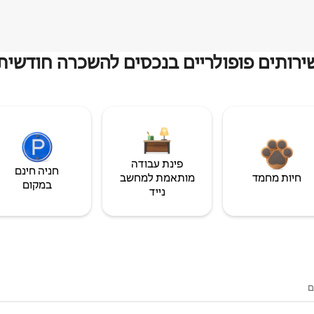
ירותים פופולריים בנכסים להשכרה חודשית
פינת עבודה
חניה חינם
חיות מחמד
מותאמת למחשב
במקום
נייד
ם