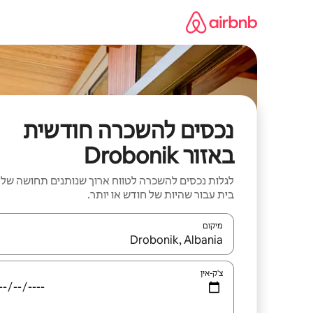
ילוג
תוכן
נכסים להשכרה חודשית
באזור Drobonik
לגלות נכסים להשכרה לטווח ארוך שנותנים תחושה של
בית עבור שהיות של חודש או יותר.
מיקום
כאשר התוצאות יהיו זמינות, יש לנווט עם מקשי החיצים למ
צ'ק-אין