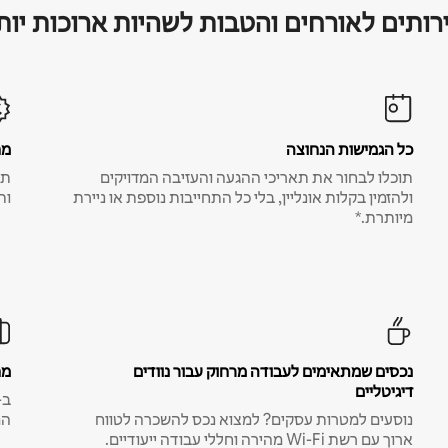
רותים לאורחים והטבות לשהיות ארוכות יות
כל הגמישות הנחוצה
מח
תוכלו לבחור את תאריכי ההגעה והעזיבה המדויקים
תע
ולהזמין בקלות אונליין, בלי כל התחייבות נוספת או ניירת
ות
מיותרת.*
נכסים שמתאימים לעבודה מרחוק עבור נוודים
מח
דיגיטליים
נוסעים למטרות עסקים? למצוא נכס להשכרה לטווח
המ
ארוך עם רשת Wi-Fi מהירה וחללי עבודה ייעודיים.