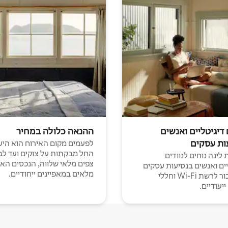
 דיגיטליים ואנשים
ההנאה כלולה במחיר
ות עסקים
לפעמים מקום האירוח הוא היע
החל מבקתות על צוקים ועד לב
לינה נוחים לנוודים
צפים מלאי שלווה, הנכסים הא
יים ואנשים בנסיעות עסקים
מלאים במאפיינים ייחודיים.
עם חיבור לרשת Wi-Fi וחללי
יעודיים.