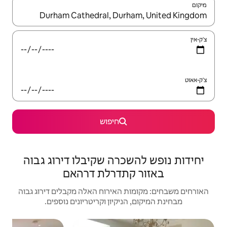
יש לנווט עם מקשי החיצים למעלה ולמטה או לעיין בעזרת תנועות מגע או החלקה.
חיפוש
רה שקיבלו דירוג גבוה
תדרלת דרהאם
האירוח האלה מקבלים דירוג גבוה
יקיון וקריטריונים נוספים.