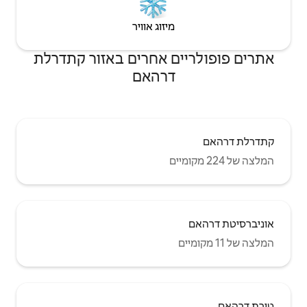
יזוג אוויר
 אחרים באזור קתדרלת
רהאם