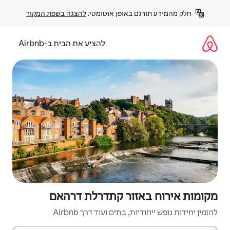
פן אוטומטי. 
להצגה בשפת המקור
להציע את הבית ב-Airbnb
ר קתדרלת דרהאם
ם ועוד דרך Airbnb