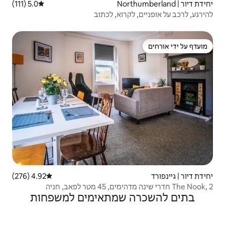
5.0 (111)
דירוג ממוצע של 5.0 מתוך 5, 111 ביקורות
וא, לכתוב
4.92 (276)
דירוג ממוצע של 4.92 מתוך 5, 276 ביקורות
שמתאימים למשפחות