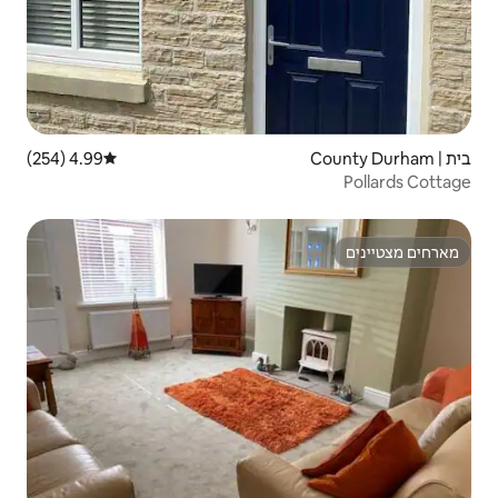
4.99 (254)
דירוג ממוצע של 4.99 מתוך 5, 254 ביקורות