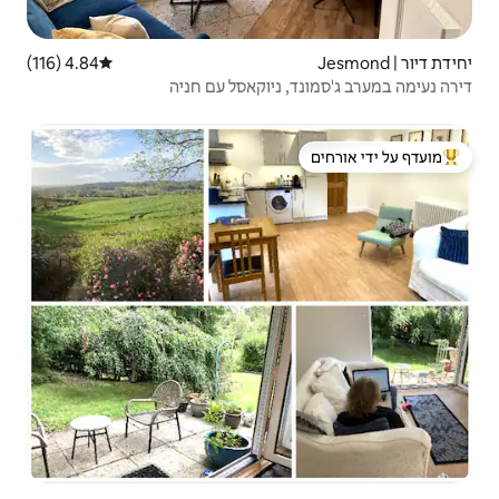
4.84 (116)
דירוג ממוצע של 4.84 מתוך 5, 116 ביקורות
יוקאסל עם חניה
 ידי אורחים