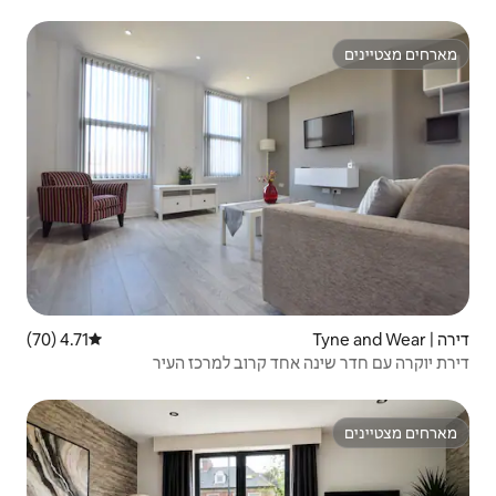
4.71 (70)
דירוג ממוצע של 4.71 מתוך 5, 70 ביקורות
 קרוב למרכז העיר