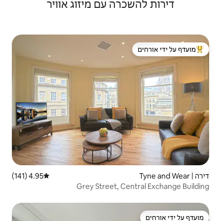
ה עם מיזוג אוויר
 ידי אורחים
4.95 (141)
דירוג ממוצע של 4.95 מתוך 5, 141 ביקורות
Grey Street, 