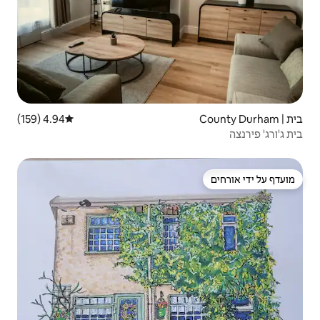
4.94 (159)
דירוג ממוצע של 4.94 מתוך 5, 159 ביקורות