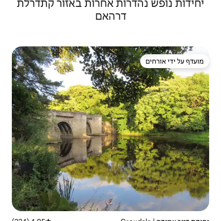
ות אחרות באזור קתדרלת
רהאם