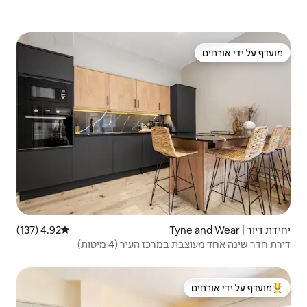
4.92 (137)
דירוג ממוצע של 4.92 מתוך 5, 137 ביקורות
העיר (4 מיטות)
 ידי אורחים