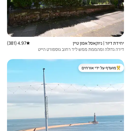
4.97 (381)
דירוג ממוצע של 4.97 מתוך 5, 381 ביקורות
רחוב גוספורט הייט
 ידי אורחים