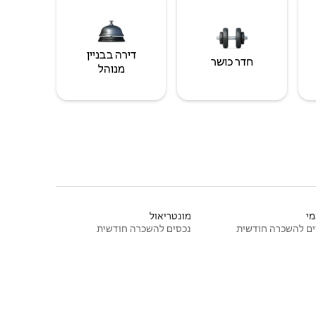
דירה בבניין
חדר כושר
מנוהל
י
מונטריאול
ם להשכרה חודשית
נכסים להשכרה חודשית