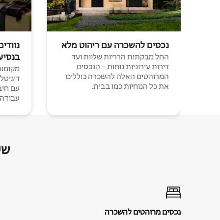
נכסים להשכרה עם ריהוט מלא
נוודים
בנסיע
החל מבקתות הרריות שלוות ועד
דירות עירוניות נוחות – הנכסים
מקומות 
המרוהטים האלה להשכרה כוללים
דיגיטל
את כל הנוחיות כמו בבית.
עבודה י
שי
נכסים מרוהטים להשכרה