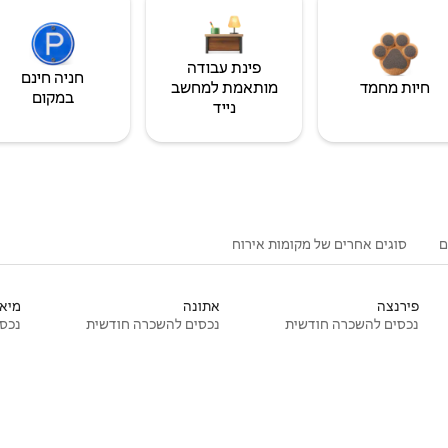
פינת עבודה
חניה חינם
חיות מחמד
מותאמת למחשב
במקום
נייד
ם
סוגים אחרים של מקומות אירוח
פירנצה
אתונה
מיאמ
נכסים להשכרה חודשית
נכסים להשכרה חודשית
נכסי