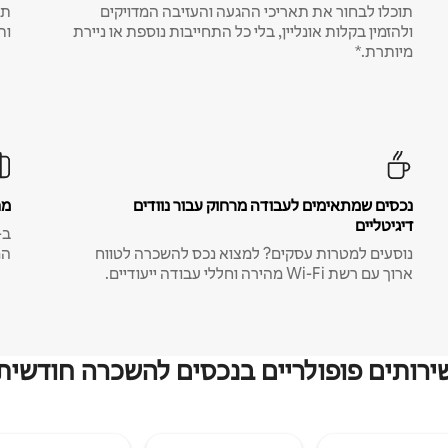
תוכלו לבחור את תאריכי ההגעה והעזיבה המדויקים
תע
ולהזמין בקלות אונליין, בלי כל התחייבות נוספת או ניירת
ות
מיותרת.*
נכסים שמתאימים לעבודה מרחוק עבור נוודים
מח
דיגיטליים
נוסעים למטרות עסקים? למצוא נכס להשכרה לטווח
המ
ארוך עם רשת Wi-Fi מהירה וחללי עבודה ייעודיים.
ירותים פופולריים בנכסים להשכרה חודשית