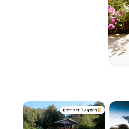
מועדף על ידי אורחים
מוביל בקרב נכסים מועדפים על ידי אורחים