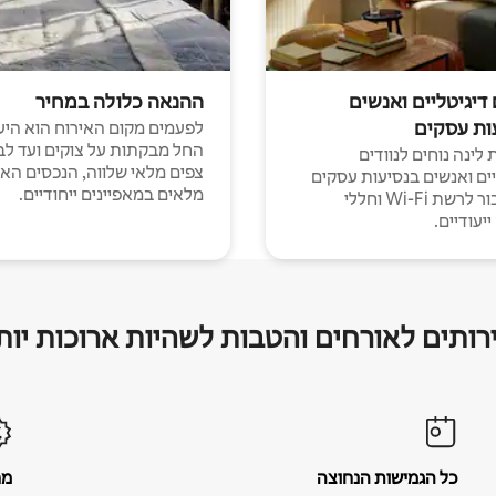
 דיגיטליים ואנשים
ההנאה כלולה במחיר
ות עסקים
לפעמים מקום האירוח הוא היע
החל מבקתות על צוקים ועד לב
לינה נוחים לנוודים
צפים מלאי שלווה, הנכסים הא
יים ואנשים בנסיעות עסקים
מלאים במאפיינים ייחודיים.
עם חיבור לרשת Wi-Fi וחללי
יעודיים.
רותים לאורחים והטבות לשהיות ארוכות יות
כל הגמישות הנחוצה
מח