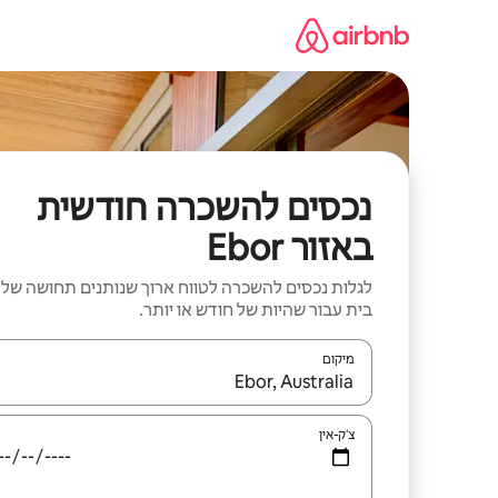
ילוג
תוכן
נכסים להשכרה חודשית
באזור Ebor
לגלות נכסים להשכרה לטווח ארוך שנותנים תחושה של
בית עבור שהיות של חודש או יותר.
מיקום
כאשר התוצאות יהיו זמינות, יש לנווט עם מקשי החיצים למ
צ'ק-אין