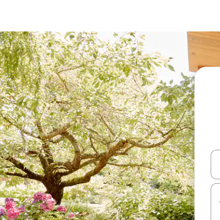
עלה ולמטה או לעיין בעזרת תנועות מגע או החלקה.