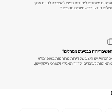
ריפים מיוחדים ליחידות נופש להשכרה לטווח ארוך
שלום חודשי ללא חיובים נוספים.*
פשים דירות בבניינים מנוהלים?
ב-Airbnb יש היצע של דירות מרוהטות באופן מלא
תאימות לעובדים, לדיור תאגידי ולצורכי רילוקיישן.