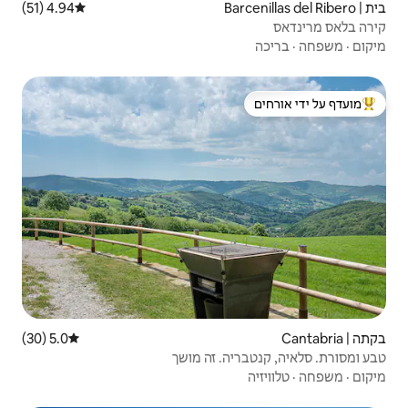
4.94 (51)
דירוג ממוצע של 4.94 מתוך 5, 51 ביקורות
 ידי אורחים
5.0 (30)
דירוג ממוצע של 5.0 מתוך 5, 30 ביקורות
. זה מושך