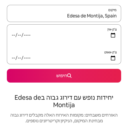
יש לנווט עם מקשי החיצים למעלה ולמטה או לעיין בעזרת תנועות מגע או החלקה.
חיפוש
יחידות נופש עם דירוג גבוה בEdesa de
Monti
האירוח האלה מקבלים דירוג גבוה
יקיון וקריטריונים נוספים.