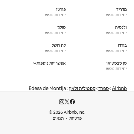
פורטו
יחידות נופש
טולוז
יחידות נופש
לה רושל
יחידות נופש
אפשרויות נוספות
ון
Edesa de Montija
© 2026 Airbnb
ות
תנאים