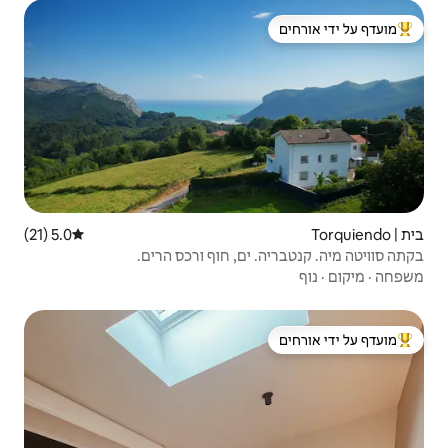
 ידי אורחים
5.0 (21)
דירוג ממוצע של 5.0 מתוך 5, 21 ביקורות
ם, חוף ורכס הרים.
 ידי אורחים