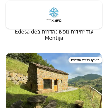
יזוג אוויר
עוד יחידות נופש נהדרות בEdesa de
Monti