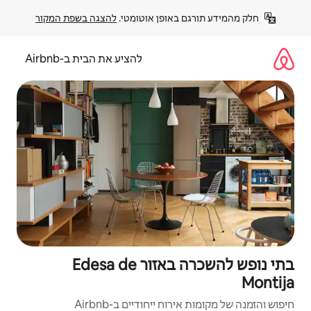
פן אוטומטי. 
להצגה בשפת המקור
להציע את הבית ב-Airbnb
בתי נופש להשכרה באזור Edesa de
יחודיים ב-Airbnb