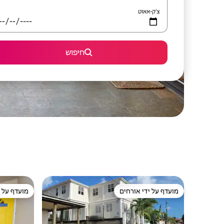
צ'ק-אאוט
חיפוש
מועדף על ידי אורחים
מועדף על י
מועדף על ידי אורחים
מועדף על י