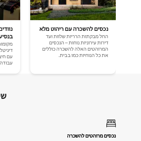
נכסים להשכרה עם ריהוט מלא
נוודים
בנסיע
החל מבקתות הרריות שלוות ועד
דירות עירוניות נוחות – הנכסים
מקומות 
המרוהטים האלה להשכרה כוללים
דיגיטל
את כל הנוחיות כמו בבית.
עבודה י
שי
נכסים מרוהטים להשכרה