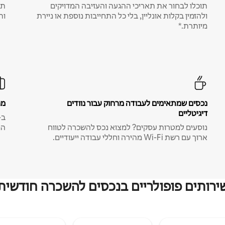
תוכלו לבחור את תאריכי ההגעה והעזיבה המדויקים
תע
ולהזמין בקלות אונליין, בלי כל התחייבות נוספת או ניירת
ות
מיותרת.*
נכסים שמתאימים לעבודה מרחוק עבור נוודים
מח
דיגיטליים
נוסעים למטרות עסקים? למצוא נכס להשכרה לטווח
המ
ארוך עם רשת Wi-Fi מהירה וחללי עבודה ייעודיים.
ירותים פופולריים בנכסים להשכרה חודשית