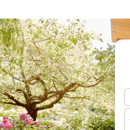
עלה ולמטה או לעיין בעזרת תנועות מגע או החלקה.