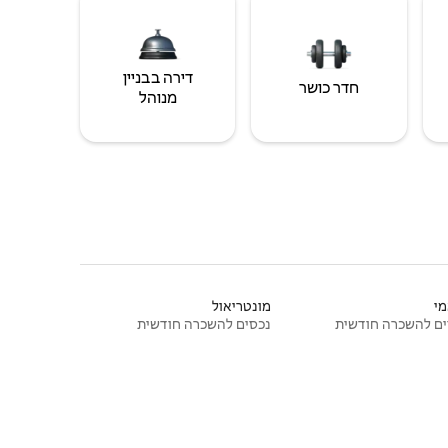
דירה בבניין
חדר כושר
מנוהל
י
מונטריאול
ם להשכרה חודשית
נכסים להשכרה חודשית