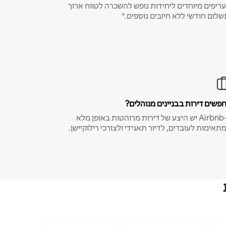
ריפים מיוחדים ליחידות נופש להשכרה לטווח ארוך
שלום חודשי ללא חיובים נוספים.*
פשים דירות בבניינים מנוהלים?
ב-Airbnb יש היצע של דירות מרוהטות באופן מלא
תאימות לעובדים, לדיור תאגידי ולצורכי רילוקיישן.