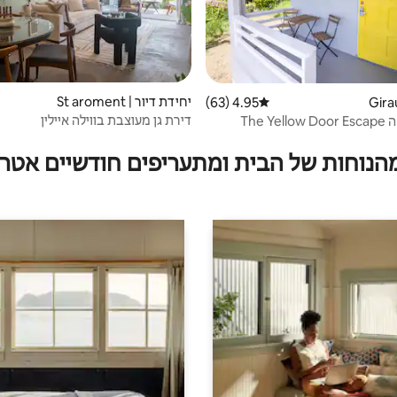
יחידת דיור | St aroment
4.95 (63)
דירוג ממוצע של 4.95 מתוך 5, 63 ביקורות
דירת גן מעוצבת בווילה איילין
The Y
מהנוחות של הבית ומתעריפים חודשיים אטרק