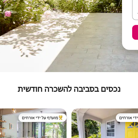
נכסים בסביבה להשכרה חודשית
די אורחים
מועדף על ידי אורחים
די אורחים
מוביל בקרב נכסים מועדפים על ידי א