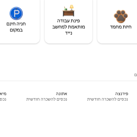
פינת עבודה
חניה חינם
חיות מחמד
מותאמת למחשב
במקום
נייד
ם
פירנצה
אתונה
מיאמ
נכסים להשכרה חודשית
נכסים להשכרה חודשית
נכסי