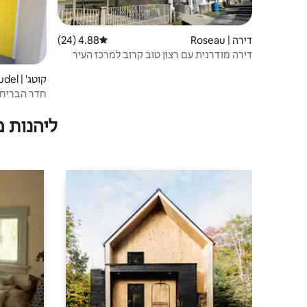
דירה | Roseau
4.88 (24)
דירוג ממוצע של 4.88 מתוך 5, 24 ביקורות
דירה מודרנית עם רצון טוב קרוב למרכז העיר
קוטג' | Giraudel
חדר הבריחה ellow Door Escape
ליהנות 