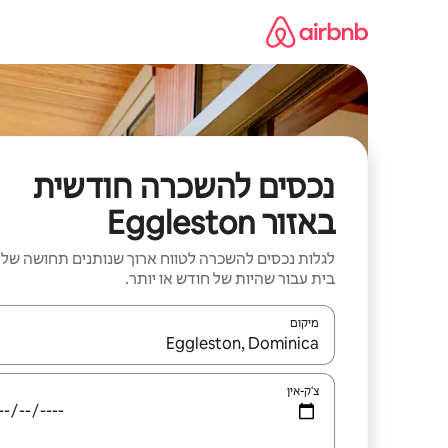
ילוג
תוכן
נכסים להשכרה חודשית
באזור Eggleston
לגלות נכסים להשכרה לטווח ארוך שנותנים תחושה של
בית עבור שהיות של חודש או יותר.
מיקום
כאשר התוצאות יהיו זמינות, יש לנווט עם מקשי החיצים למ
צ'ק-אין