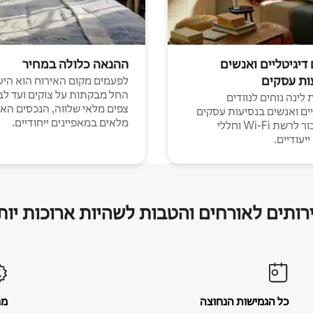
 דיגיטליים ואנשים
ההנאה כלולה במחיר
ות עסקים
לפעמים מקום האירוח הוא היע
החל מבקתות על צוקים ועד לב
לינה נוחים לנוודים
צפים מלאי שלווה, הנכסים הא
יים ואנשים בנסיעות עסקים
מלאים במאפיינים ייחודיים.
עם חיבור לרשת Wi-Fi וחללי
יעודיים.
רותים לאורחים והטבות לשהיות ארוכות יות
כל הגמישות הנחוצה
מח