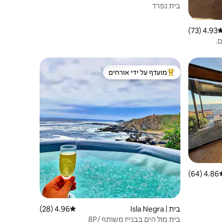
בית נפרד
4.93 (73)
רוג ממוצע של 4.93 מתוך 5, 73 ביקורות
ם.
מועדף על ידי אורחים
מוביל בקרב נכסים מועדפים על ידי אורחים
4.86 (64)
וג ממוצע של 4.86 מתוך 5, 64 ביקורות
בית | Isla Negra
4.96 (28)
דירוג ממוצע של 4.96 מתוך 5, 28 ביקורות
בית מול הים בבניין משותף /8P