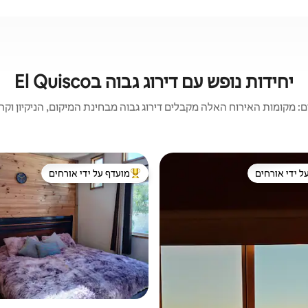
יחידות נופש עם דירוג גבוה בEl Quisco
 מקומות האירוח האלה מקבלים דירוג גבוה מבחינת המיקום, הניקיון וקריט
ל ידי אורחים
מועדף על ידי אורחים
 נכסים מועדפים על ידי אורחים
מוביל בקרב נכסים מועדפים על ידי א