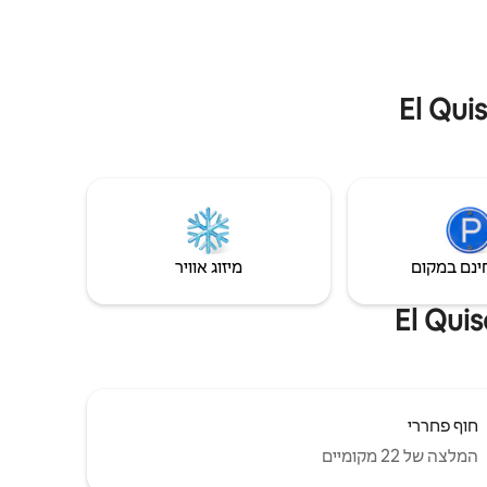
ינם במקום
מיזוג אוויר
חוף פחררי
המלצה של 22 מקומיים