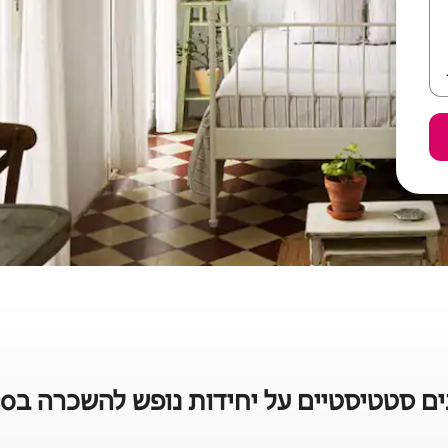
 סטטיסטיים על יחידות נופש להשכרה בEl Quisco