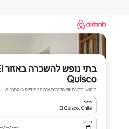
ילוג
תוכן
בתי נופש לה
Quisco
חיפוש והזמנה של מקומות אירוח ייחודיים ב-Airbnb
מיקום
כאשר התוצאות יהיו זמינות, יש לנווט עם מקשי החיצים למ
צ'ק-אין