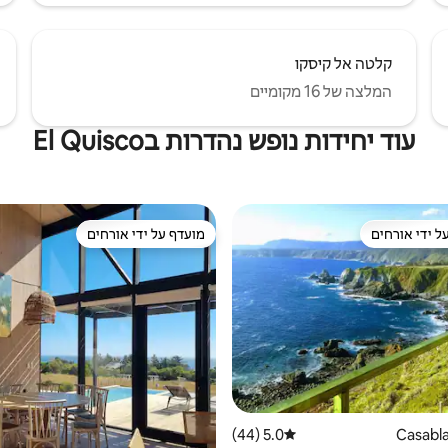
קלטה אל קיסקו
המלצה של 16 מקומיים
עוד יחידות נופש נהדרות בEl Quisco
ל ידי אורחים
מועדף על ידי אורחים
 נכסים מועדפים על ידי אורחים
מועדף על ידי אורחים
5.0 (44)
דירוג ממוצע של 5.0 מתוך 5, 44 ביקורות