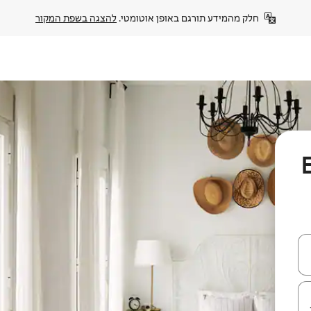
חלק מהמידע תורגם באופן אוטומטי. 
להצגה בשפת המקור
שכרה באזור El
עלה ולמטה או לעיין בעזרת תנועות מגע או החלקה.