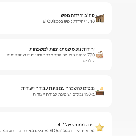
סה"כ יחידות נופש
1,110 יחידות נופש בEl Quisco
יחידות נופש שמתאימות למשפחות
790 נכסים מציעים יותר מרחב ושירותים שמתאימים
לילדים
נכסים להשכרה עם פינת עבודה ייעודית
ב-150 נכסים יש פינת עבודה ייעודית
דירוג ממוצע של 4.7
מקומות אירוח בEl Quisco מקבלים מאורחים דירוג ממוצע של 4.7 מתוך 5