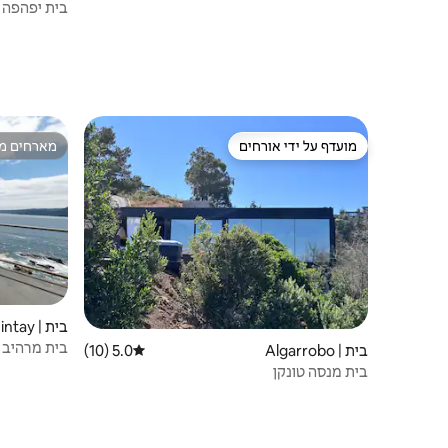
בית יפהפה 
מועדף על ידי אורחים
מארחים מצ
מועדף על ידי אורחים
מארחים מצ
בית | Quintay
בית מרהיב עם
בית | Algarrobo
5.0 (10)
דירוג ממוצע של 5.0 מתוך 5, 10 ביקורות
בית מנסה טונקן