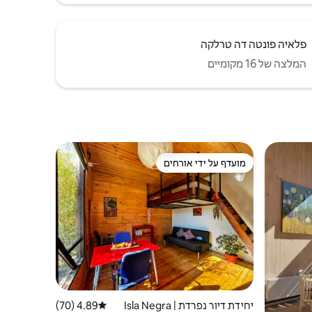
פלאיה פונטה דה טרלקה
המלצה של 16 מקומיים
מועדף על ידי אורחים
מועדף על ידי אורחים
יחידת דיור נפרדת | Isla Negra
4.89 (70)
דירוג ממוצע של 4.89 מתוך 5, 70 ביקורות