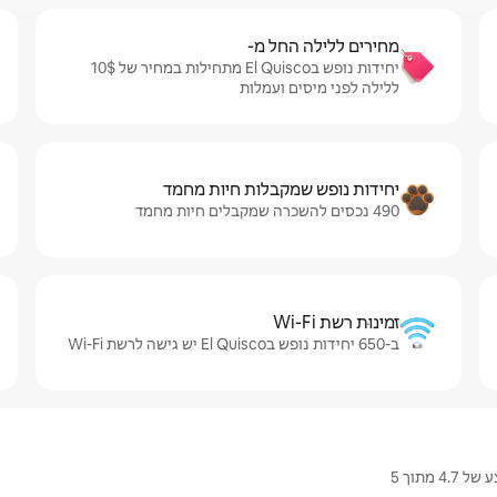
מחירים ללילה החל מ-
יחידות נופש בEl Quisco מתחילות במחיר של $‏10 ‏
ללילה לפני מיסים ועמלות
יחידות נופש שמקבלות חיות מחמד
490 נכסים להשכרה שמקבלים חיות מחמד
זמינוּת רשת Wi-Fi
ב-650 יחידות נופש בEl Quisco יש גישה לרשת Wi-Fi