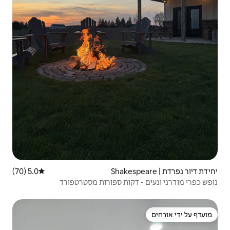
5.0 (70)
דירוג ממוצע של 5.0 מתוך 5, 70 ביקורות
קות ספורות מסטרטפורד