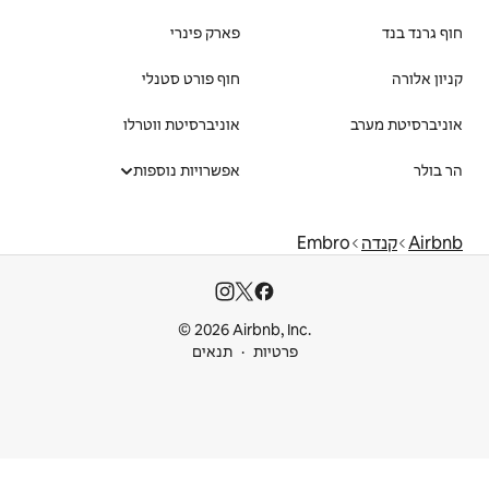
פארק פינרי
חוף פורט סטנלי
אוניברסיטת ווטרלו
אפשרויות נוספות
© 2026 Airbnb
ות
תנאים