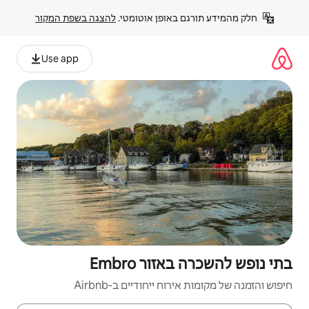
פן אוטומטי. 
להצגה בשפת המקור
Use app
 Embro
יחודיים ב-Airbnb