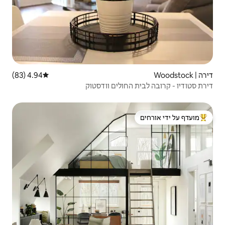
4.94 (83)
דירוג ממוצע של 4.94 מתוך 5, 83 ביקורות
ולים וודסטוק
 ידי אורחים