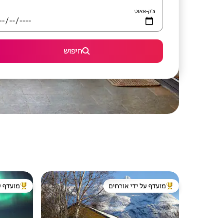
צ'ק-אאוט
חיפוש
מועדף על ידי אורחים
מועדף ע
מוביל בקרב נכסים מועדפים על ידי אורחים
מוביל בקרב