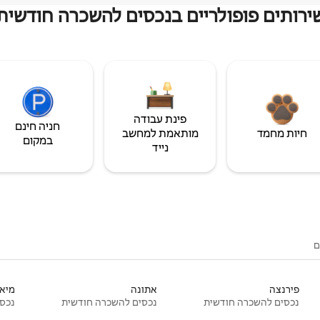
ירותים פופולריים בנכסים להשכרה חודשית
פינת עבודה
חניה חינם
חיות מחמד
מותאמת למחשב
במקום
נייד
ם
פירנצה
אתונה
מיאמ
נכסים להשכרה חודשית
נכסים להשכרה חודשית
נכסי