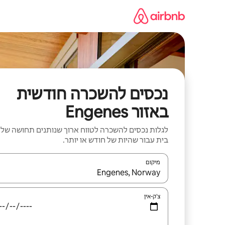
ילוג
תוכן
נכסים להשכרה חודשית
באזור Engenes
לגלות נכסים להשכרה לטווח ארוך שנותנים תחושה של
בית עבור שהיות של חודש או יותר.
מיקום
כאשר התוצאות יהיו זמינות, יש לנווט עם מקשי החיצים למ
צ'ק-אין