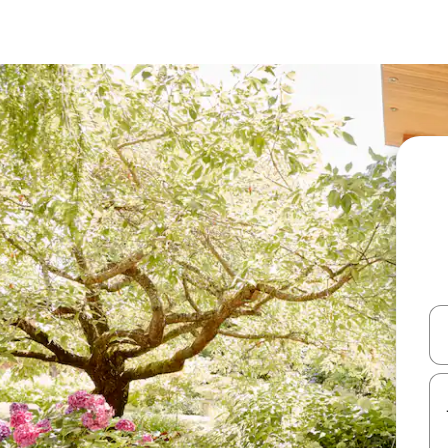
עלה ולמטה או לעיין בעזרת תנועות מגע או החלקה.