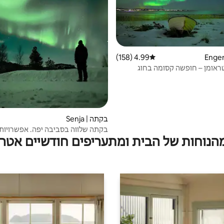
4.99 (158)
דירוג ממוצע של 4.99 מתוך 5, 158 ביקורות
טראומן – חופשה קסומה בחוג
בקתה | Senja
בקתה שלווה בסביבה יפה. אפשרויות 
מהנוחות של הבית ומתעריפים חודשיים אטרק