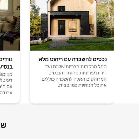
נכסים להשכרה עם ריהוט מלא
נוודים
בנסיע
החל מבקתות הרריות שלוות ועד
דירות עירוניות נוחות – הנכסים
מקומות 
המרוהטים האלה להשכרה כוללים
דיגיטל
את כל הנוחיות כמו בבית.
עבודה י
שי