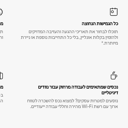
כל הגמישות הנחוצה
מח
תוכלו לבחור את תאריכי ההגעה והעזיבה המדויקים
תע
ולהזמין בקלות אונליין, בלי כל התחייבות נוספת או ניירת
ות
מיותרת.*
נכסים שמתאימים לעבודה מרחוק עבור נוודים
מח
דיגיטליים
נוסעים למטרות עסקים? למצוא נכס להשכרה לטווח
המ
ארוך עם רשת Wi-Fi מהירה וחללי עבודה ייעודיים.