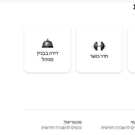
דירה בבניין
חדר כושר
מנוהל
י
מונטריאול
ם להשכרה חודשית
נכסים להשכרה חודשית