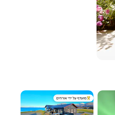
מועדף על ידי אורחים
מוביל בקרב נכסים מועדפים על ידי אורחים