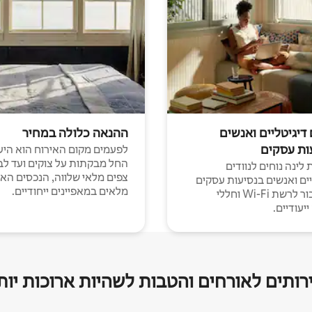
 דיגיטליים ואנשים
ההנאה כלולה במחיר
ות עסקים
לפעמים מקום האירוח הוא היע
החל מבקתות על צוקים ועד לב
לינה נוחים לנוודים
צפים מלאי שלווה, הנכסים הא
יים ואנשים בנסיעות עסקים
מלאים במאפיינים ייחודיים.
עם חיבור לרשת Wi-Fi וחללי
יעודיים.
רותים לאורחים והטבות לשהיות ארוכות יות