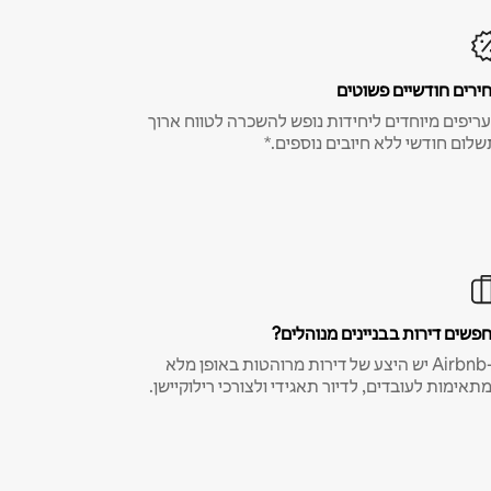
ירים חודשיים פשוטים
ריפים מיוחדים ליחידות נופש להשכרה לטווח ארוך
שלום חודשי ללא חיובים נוספים.*
פשים דירות בבניינים מנוהלים?
ב-Airbnb יש היצע של דירות מרוהטות באופן מלא
תאימות לעובדים, לדיור תאגידי ולצורכי רילוקיישן.