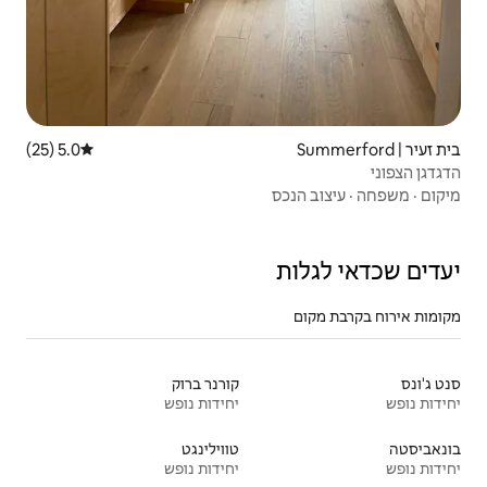
5.0 (25)
דירוג ממוצע של 5.0 מתוך 5, 25 ביקורות
קורנר ברוק
יחידות נופש
טווילינגט
יחידות נופש