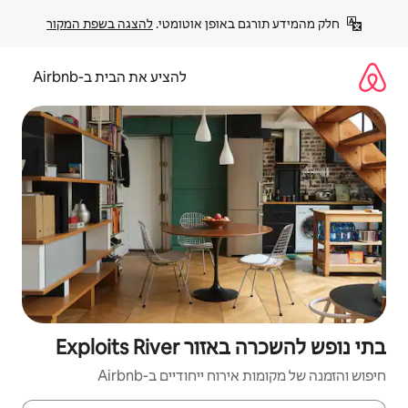
פן אוטומטי. 
להצגה בשפת המקור
להציע את הבית ב-Airbnb
Exploits
יחודיים ב-Airbnb