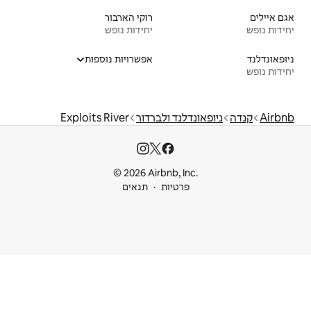
רוקי הארבור
יחידות נופש
אפשרויות נוספות
 ולברדור
Exploits River
© 2026 Airbnb
ות
תנאים