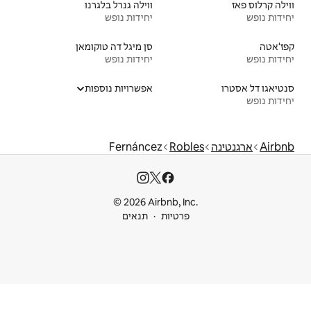
ווילה גנרל בלגרנו
יחידות נופש
סן מיגל דה טוקומאן
יחידות נופש
אפשרויות נוספות
Fernáncez
© 2026 Airbnb
ות
תנאים