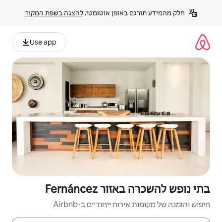
פן אוטומטי. 
להצגה בשפת המקור
Use app
Fernánc
יחודיים ב-Airbnb