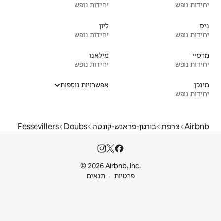
יחידות נופש
ליון
יחידות נופש
מילאנו
יחידות נופש
אפשרויות נוספות
נש-קונטה
Doubs
Fessevillers
© 2026 Airbnb
ות
תנאים