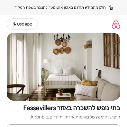
פן אוטומטי. 
להצגה בשפת המקור
Use app
Fessevi
יחודיים ב-Airbnb