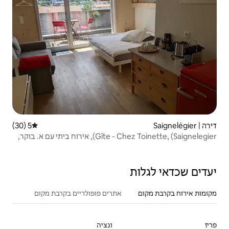
5 (30)
דירוג ממוצע של 5 מתוך 5, 30 ביקורות
Gîte - Chez Toinette, (Saignelegier), אירוח ביתי עם א. בוקר,
אתרים פופולריים בקרבת מקום
ונציה