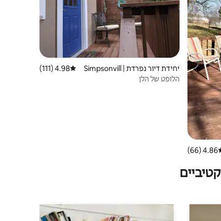
יחידת דיור נפרדת | Simpsonvill
4.98 (111)
דירוג ממוצע של 4.98 מתוך 5, 111 ביקורות
e
הלופט של הלן
4.86 (66)
וג ממוצע של 4.86 מתוך 5, 66 ביקורות
טיביים