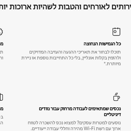
רותים לאורחים והטבות לשהיות ארוכות יות
כל הגמישות הנחוצה
מח
תוכלו לבחור את תאריכי ההגעה והעזיבה המדויקים
תע
ולהזמין בקלות אונליין, בלי כל התחייבות נוספת או ניירת
ות
מיותרת.*
נכסים שמתאימים לעבודה מרחוק עבור נוודים
מח
דיגיטליים
נוסעים למטרות עסקים? למצוא נכס להשכרה לטווח
המ
ארוך עם רשת Wi-Fi מהירה וחללי עבודה ייעודיים.