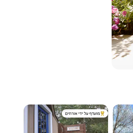
מועדף על ידי אורחים
מוביל בקרב נכסים מועדפים על ידי אורחים