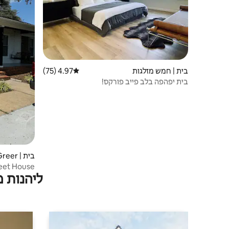
בית | חמש מזלגות
4.97 (75)
דירוג ממוצע של 4.97 מתוך 5, 75 ביקורות
בית יפהפה בלב פייב פורקס!
בית | Greer
Sweet House ב
ליהנות 