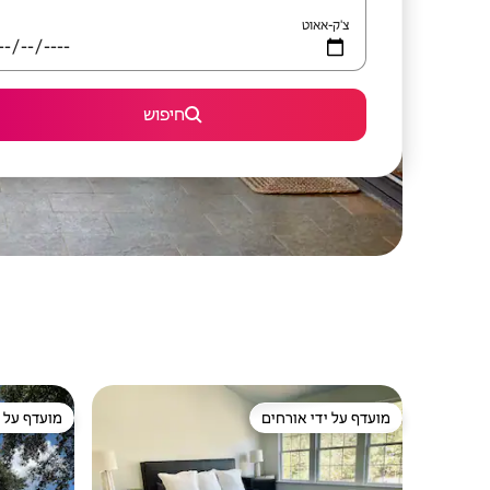
צ'ק-אאוט
חיפוש
מועדף על ידי אורחים
מועדף על י
מועדף על ידי אורחים
מועדף על י