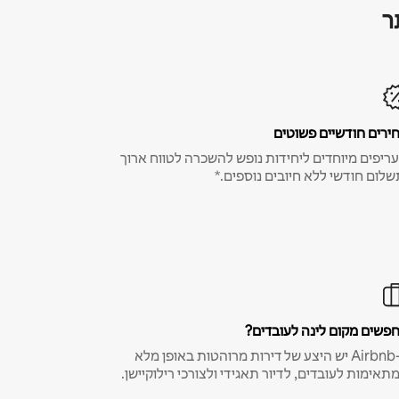
ר
ירים חודשיים פשוטים
ריפים מיוחדים ליחידות נופש להשכרה לטווח ארוך
שלום חודשי ללא חיובים נוספים.*
פשים מקום לינה לעובדים?
ב-Airbnb יש היצע של דירות מרוהטות באופן מלא
תאימות לעובדים, לדיור תאגידי ולצורכי רילוקיישן.