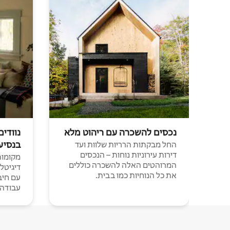
נכסים להשכרה עם ריהוט מלא
נוודים
בנסיע
החל מבקתות הרריות שלוות ועד
דירות עירוניות נוחות – הנכסים
מקומות 
המרוהטים האלה להשכרה כוללים
דיגיטל
את כל הנוחיות כמו בבית.
עבודה י