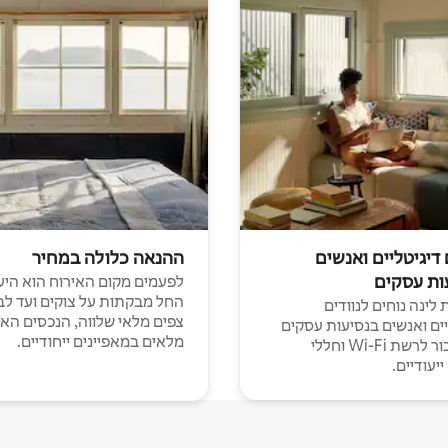
 דיגיטליים ואנשים
ההנאה כלולה במחיר
ות עסקים
לפעמים מקום האירוח הוא היע
החל מבקתות על צוקים ועד לב
לינה נוחים לנוודים
צפים מלאי שלווה, הנכסים הא
יים ואנשים בנסיעות עסקים
מלאים במאפיינים ייחודיים.
עם חיבור לרשת Wi-Fi וחללי
יעודיים.