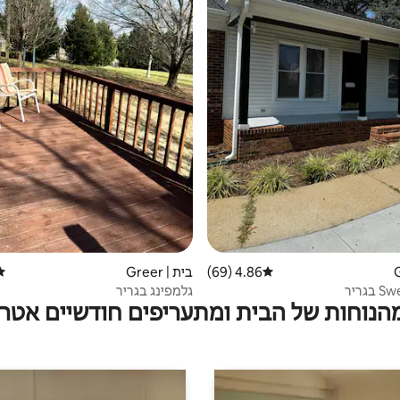
4.86 (69)
דירוג ממוצע של 4.86 מתוך 5, 69 ביקורות
בית | Greer
דיר
גריר
גלמפינג בגריר
מהנוחות של הבית ומתעריפים חודשיים אטרק