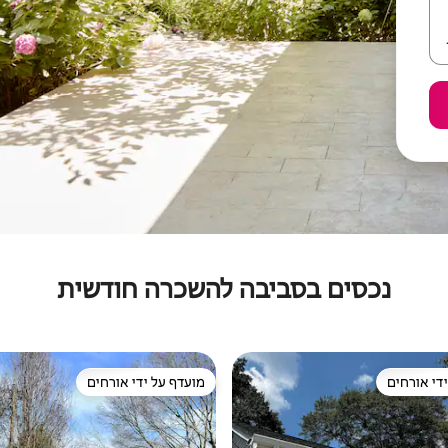
נכסים בסביבה להשכרה חודשית
די אורחים
מועדף על ידי אורחים
די אורחים
מועדף על ידי אורחים