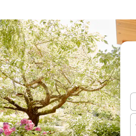
עלה ולמטה או לעיין בעזרת תנועות מגע או החלקה.