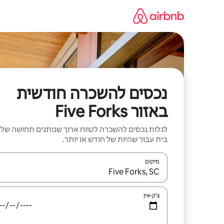
ילוג
תוכן
נכסים להשכרה חודשית
באזור Five Forks
לגלות נכסים להשכרה לטווח ארוך שנותנים תחושה של
בית עבור שהיות של חודש או יותר.
מיקום
כאשר התוצאות יהיו זמינות, יש לנווט עם מקשי החיצים למ
צ'ק-אין