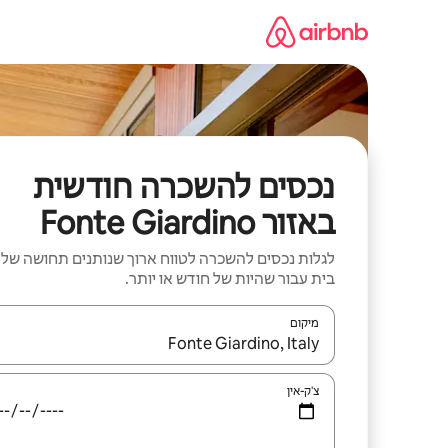
ילוג
תוכן
נכסים להשכרה חודשית
באזור Fonte Giardino
לגלות נכסים להשכרה לטווח ארוך שנותנים תחושה של
בית עבור שהיות של חודש או יותר.
מיקום
כאשר התוצאות יהיו זמינות, יש לנווט עם מקשי החיצים למ
צ'ק-אין