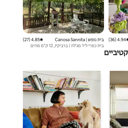
4.94 (36)
רוג ממוצע של 4.94 מתוך 5, 36 ביקורות
בית נופש | Canosa Sannita
4.85 (27)
דירוג ממוצע של 4.85 מתוך 5, 27 ביקורות
בית כפרי ליד מג'לה | ברביקיו, 12 ק"מ מהים
טיביים