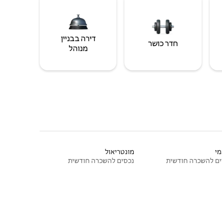
דירה בבניין
חדר כושר
מנוהל
י
מונטריאול
ם להשכרה חודשית
נכסים להשכרה חודשית