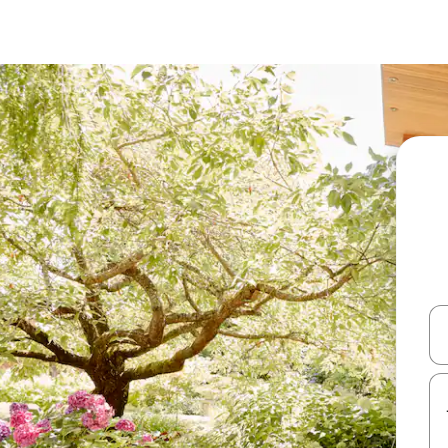
עלה ולמטה או לעיין בעזרת תנועות מגע או החלקה.