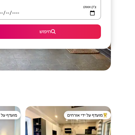
צ'ק-אאוט
חיפוש
מועדף על ידי אורחים
מועדף על י
מוביל בקרב נכסים מועדפים על ידי אורחים
מועדף על י