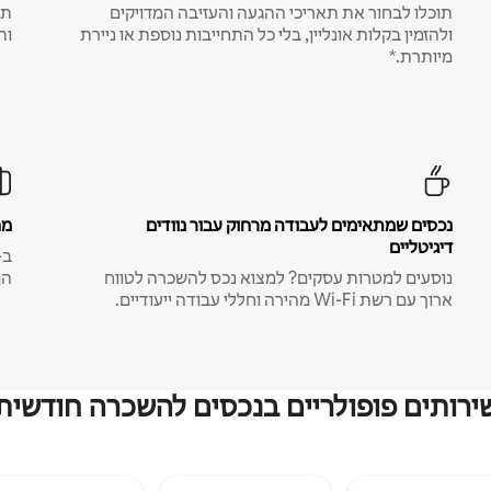
תוכלו לבחור את תאריכי ההגעה והעזיבה המדויקים
תע
ולהזמין בקלות אונליין, בלי כל התחייבות נוספת או ניירת
ות
מיותרת.*
נכסים שמתאימים לעבודה מרחוק עבור נוודים
מח
דיגיטליים
נוסעים למטרות עסקים? למצוא נכס להשכרה לטווח
המ
ארוך עם רשת Wi-Fi מהירה וחללי עבודה ייעודיים.
ירותים פופולריים בנכסים להשכרה חודשית