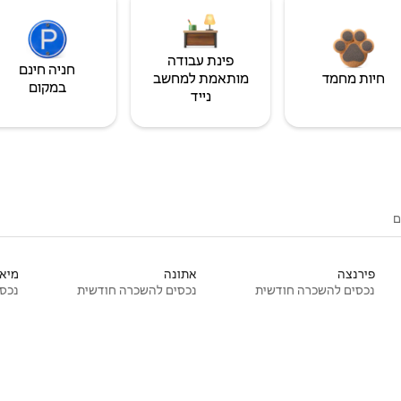
פינת עבודה
חניה חינם
חיות מחמד
מותאמת למחשב
במקום
נייד
ם
פירנצה
אתונה
מיאמ
נכסים להשכרה חודשית
נכסים להשכרה חודשית
נכסי