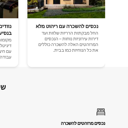
נכסים להשכרה עם ריהוט מלא
נוודים
בנסיע
החל מבקתות הרריות שלוות ועד
דירות עירוניות נוחות – הנכסים
מקומות 
המרוהטים האלה להשכרה כוללים
דיגיטל
את כל הנוחיות כמו בבית.
עבודה י
שי
נכסים מרוהטים להשכרה