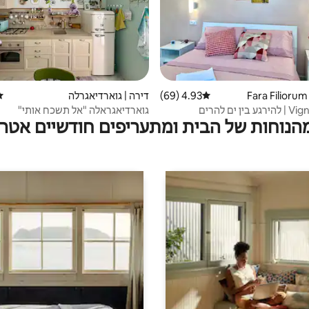
4.93 (69)
דירוג ממוצע של 4.93 מתוך 5, 69 ביקורות
דירה | גוארדיאגרלה
די
גוארדיאגראלה "אל תשכח אותי"
מהנוחות של הבית ומתעריפים חודשיים אטרק