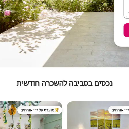
נכסים בסביבה להשכרה חודשית
די אורחים
מועדף על ידי אורחים
די אורחים
מוביל בקרב נכסים מועדפים על ידי א