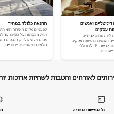
 דיגיטליים ואנשים
ההנאה כלולה במחיר
ות עסקים
לפעמים מקום האירוח הוא היע
החל מבקתות על צוקים ועד לב
לינה נוחים לנוודים
צפים מלאי שלווה, הנכסים הא
יים ואנשים בנסיעות עסקים
מלאים במאפיינים ייחודיים.
עם חיבור לרשת Wi-Fi וחללי
יעודיים.
רותים לאורחים והטבות לשהיות ארוכות יות
כל הגמישות הנחוצה
מח