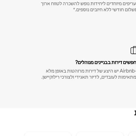
ריפים מיוחדים ליחידות נופש להשכרה לטווח ארוך
שלום חודשי ללא חיובים נוספים.*
פשים דירות בבניינים מנוהלים?
ב-Airbnb יש היצע של דירות מרוהטות באופן מלא
תאימות לעובדים, לדיור תאגידי ולצורכי רילוקיישן.