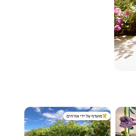
מועדף על ידי אורחים
ורחים
מוביל בקרב נכסים מועדפים על ידי אורחים