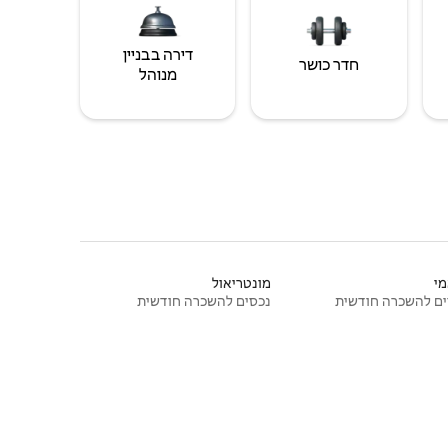
דירה בבניין
חדר כושר
מנוהל
י
מונטריאול
ם להשכרה חודשית
נכסים להשכרה חודשית