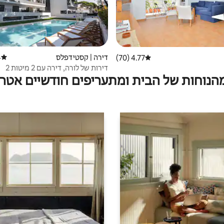
דירה | קסטידפלס
)
דירוג 
4.77 (70)
דירוג ממוצע של 4.77 מתוך 5, 70 ביקורות
דירות של לורה, דירה עם 2 מיטות 2
מהנוחות של הבית ומתעריפים חודשיים אטרק