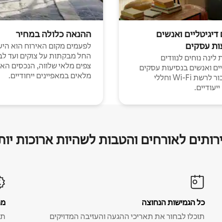
 דיגיטליים ואנשים
ההנאה כלולה במחיר
ות עסקים
לפעמים מקום האירוח הוא היע
החל מבקתות על צוקים ועד לב
לינה נוחים לנוודים
צפים מלאי שלווה, הנכסים הא
יים ואנשים בנסיעות עסקים
מלאים במאפיינים ייחודיים.
עם חיבור לרשת Wi-Fi וחללי
יעודיים.
רותים לאורחים והטבות לשהיות ארוכות יות
כל הגמישות הנחוצה
מח
תוכלו לבחור את תאריכי ההגעה והעזיבה המדויקים
תע