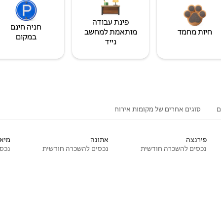
פינת עבודה
חניה חינם
חיות מחמד
מותאמת למחשב
במקום
נייד
ם
סוגים אחרים של מקומות אירוח
פירנצה
אתונה
מיאמ
נכסים להשכרה חודשית
נכסים להשכרה חודשית
נכסי