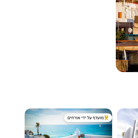
מועדף על ידי אורחים
מוביל בקרב נכסים מועדפים על ידי אורחים