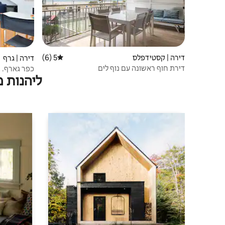
דירה | קסטידפלס
5 (6)
דירוג ממוצע של 5 מתוך 5, 6 ביקורות
דירה | גרף
דירת חוף ראשונה עם נוף לים
כפר גארף.
ליהנות 