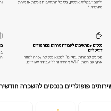
ולהזמין בקלות אונליין, בלי כל התחייבות נוספת או ניירת
ות
מיותרת.*
נכסים שמתאימים לעבודה מרחוק עבור נוודים
מח
דיגיטליים
נוסעים למטרות עסקים? למצוא נכס להשכרה לטווח
המ
ארוך עם רשת Wi-Fi מהירה וחללי עבודה ייעודיים.
ירותים פופולריים בנכסים להשכרה חודשית