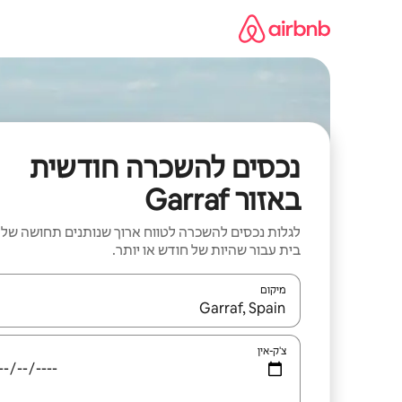
ילוג
תוכן
נכסים להשכרה חודשית
באזור Garraf
לגלות נכסים להשכרה לטווח ארוך שנותנים תחושה של
בית עבור שהיות של חודש או יותר.
מיקום
כאשר התוצאות יהיו זמינות, יש לנווט עם מקשי החיצים למ
צ'ק-אין