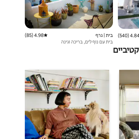
בית | גרף
4.98 (85)
דירוג ממוצע של 4.98 מתוך 5, 85 ביקורות
4.84 (540
ממוצע של 4.84 מתוך 5, 540 ביקורות
בית עם נוף לים, בריכה וגינה
טיביים