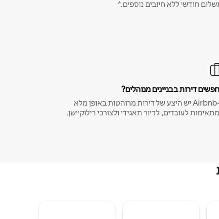
שלום חודשי ללא חיובים נוספים.*
פשים דירות בבניינים מנוהלים?
ב-Airbnb יש היצע של דירות מרוהטות באופן מלא
תאימות לעובדים, לדיור תאגידי ולצורכי רילוקיישן.