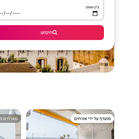
צ'ק-אאוט
חיפוש
מועדף על ידי אורחים
מארחים מצ
מועדף על ידי אורחים
מארחים מצ