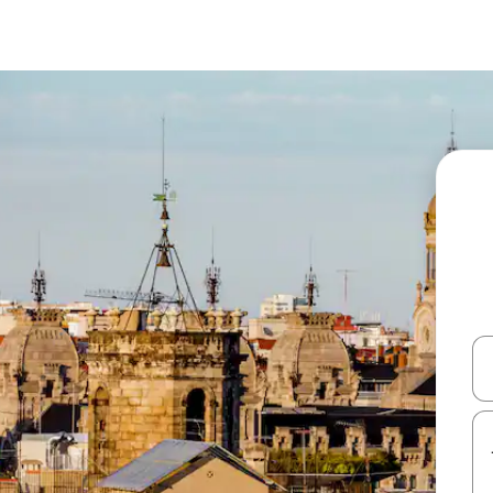
עלה ולמטה או לעיין בעזרת תנועות מגע או החלקה.