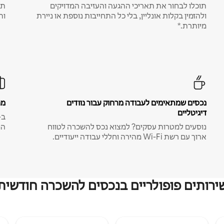
תוכלו לבחור את תאריכי ההגעה והעזיבה המדויקים
תע
ולהזמין בקלות אונליין, בלי כל התחייבות נוספת או ניירת
ות
מיותרת.*
נכסים שמתאימים לעבודה מרחוק עבור נוודים
מח
דיגיטליים
נוסעים למטרות עסקים? למצוא נכס להשכרה לטווח
המ
ארוך עם רשת Wi-Fi מהירה וחללי עבודה ייעודיים.
ירותים פופולריים בנכסים להשכרה חודשית