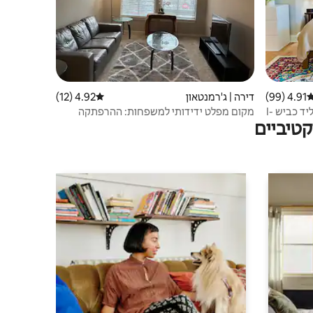
4.91 (99)
רוג ממוצע של 4.91 מתוך 5, 99 ביקורות
דירה | ג'רמנטאון
4.92 (12)
דירוג ממוצע של 4.92 מתוך 5, 12 ביקורות
דירת סטודיו בוהם מודרנית מוארת | ליד כביש I-
מקום מפלט ידידותי למשפחות: ההרפתקה
טיביים
מחכה בחוץ.