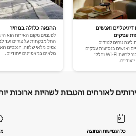
 דיגיטליים ואנשים
ההנאה כלולה במחיר
ות עסקים
לפעמים מקום האירוח הוא היע
החל מבקתות על צוקים ועד לב
לינה נוחים לנוודים
צפים מלאי שלווה, הנכסים הא
יים ואנשים בנסיעות עסקים
מלאים במאפיינים ייחודיים.
עם חיבור לרשת Wi-Fi וחללי
יעודיים.
רותים לאורחים והטבות לשהיות ארוכות יות
כל הגמישות הנחוצה
מח