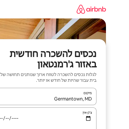
ילוג
תוכן
נכסים להשכרה חודשית
באזור ג'רמנטאון
לגלות נכסים להשכרה לטווח ארוך שנותנים תחושה של
בית עבור שהיות של חודש או יותר.
מיקום
כאשר התוצאות יהיו זמינות, יש לנווט עם מקשי החיצים למ
צ'ק-אין