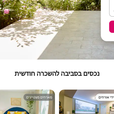
נכסים בסביבה להשכרה חודשית
די אורחים
מארחים מצטיינים
די אורחים
מארחים מצטיינים