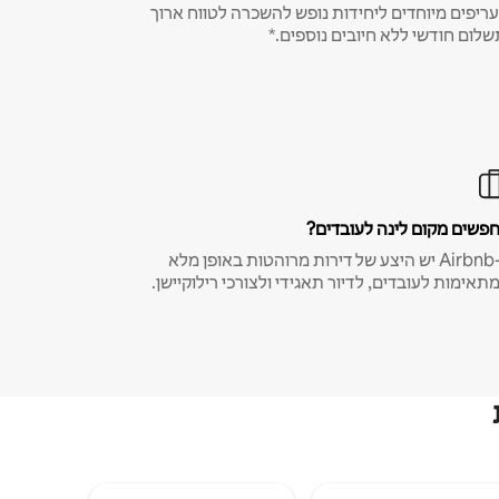
ריפים מיוחדים ליחידות נופש להשכרה לטווח ארוך
שלום חודשי ללא חיובים נוספים.*
פשים מקום לינה לעובדים?
ב-Airbnb יש היצע של דירות מרוהטות באופן מלא
תאימות לעובדים, לדיור תאגידי ולצורכי רילוקיישן.