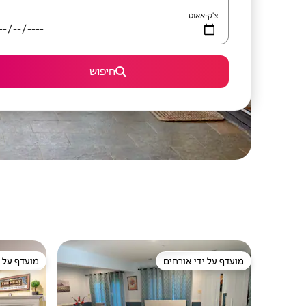
צ'ק-אאוט
חיפוש
מועדף על ידי אורחים
מועדף על י
מועדף על ידי אורחים
מועדף על י