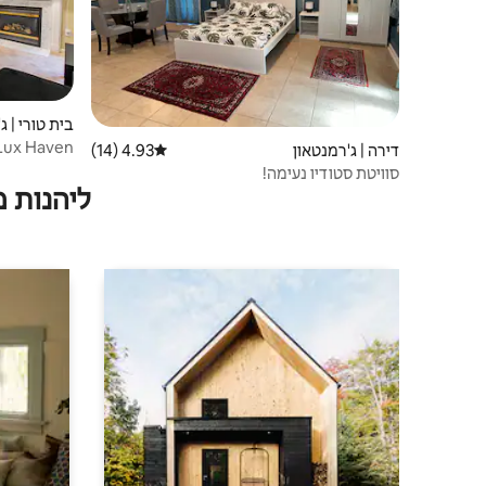
בית טורי | ג
דירה | ג'רמנטאון
4.93 (14)
דירוג ממוצע של 4.93 מתוך 5, 14 ביקורות
Nights
סוויטת סטודיו נעימה!
ליהנות 