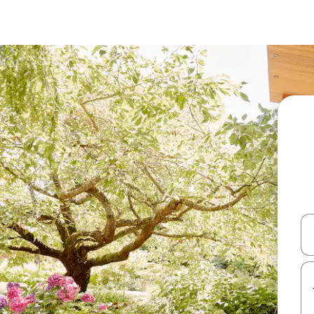
עלה ולמטה או לעיין בעזרת תנועות מגע או החלקה.