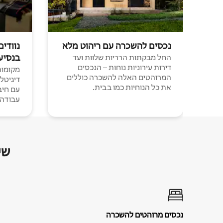
נכסים להשכרה עם ריהוט מלא
נוודים
בנסיע
החל מבקתות הרריות שלוות ועד
דירות עירוניות נוחות – הנכסים
מקומות 
המרוהטים האלה להשכרה כוללים
דיגיטל
את כל הנוחיות כמו בבית.
עבודה י
שי
נכסים מרוהטים להשכרה