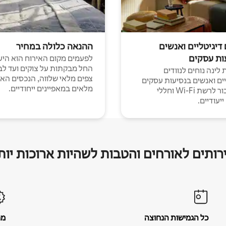
 דיגיטליים ואנשים
ההנאה כלולה במחיר
ות עסקים
לפעמים מקום האירוח הוא היע
החל מבקתות על צוקים ועד לב
לינה נוחים לנוודים
צפים מלאי שלווה, הנכסים הא
יים ואנשים בנסיעות עסקים
מלאים במאפיינים ייחודיים.
עם חיבור לרשת Wi-Fi וחללי
יעודיים.
רותים לאורחים והטבות לשהיות ארוכות יות
כל הגמישות הנחוצה
מח