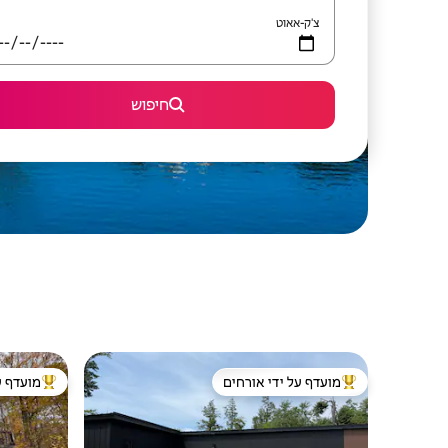
צ'ק-אאוט
חיפוש
מועדף על ידי אורחים
מועדף ע
מוביל בקרב נכסים מועדפים על ידי אורחים
מוביל בקרב