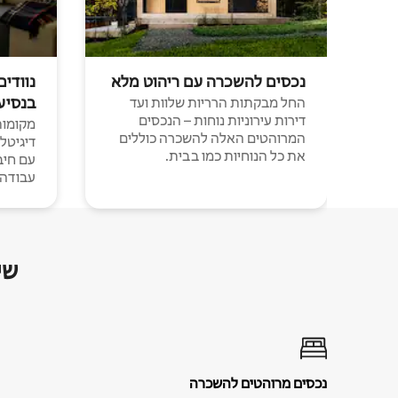
נכסים להשכרה עם ריהוט מלא
נוודים
בנסיע
החל מבקתות הרריות שלוות ועד
דירות עירוניות נוחות – הנכסים
מקומות 
המרוהטים האלה להשכרה כוללים
דיגיטל
את כל הנוחיות כמו בבית.
עבודה י
שי
נכסים מרוהטים להשכרה