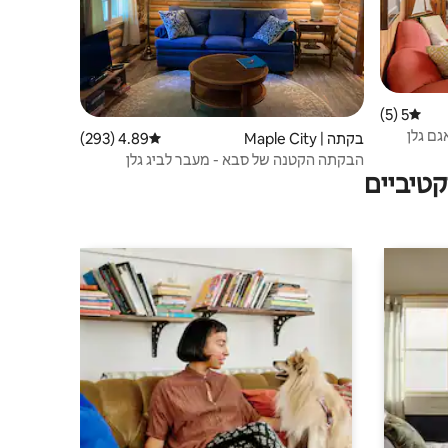
5 (5)
דירוג ממוצע של 5 מתוך 5, 5 ביקורות
בקתה | Maple City
4.89 (293)
דירוג ממוצע של 4.89 מתוך 5, 293 ביקורות
הבקתה הקטנה של סבא - מעבר לביג גלן
טיביים