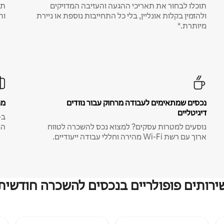
תוכלו לבחור את תאריכי ההגעה והעזיבה המדויקים
תע
ולהזמין בקלות אונליין, בלי כל התחייבות נוספת או ניירת
ות
מיותרת.*
נכסים שמתאימים לעבודה מרחוק עבור נוודים
מח
דיגיטליים
נוסעים למטרות עסקים? למצוא נכס להשכרה לטווח
המ
ארוך עם רשת Wi-Fi מהירה וחללי עבודה ייעודיים.
ירותים פופולריים בנכסים להשכרה חודשית