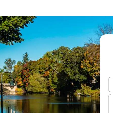
עלה ולמטה או לעיין בעזרת תנועות מגע או החלקה.