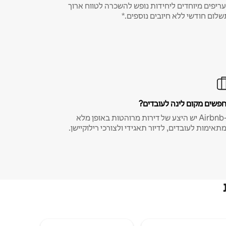
ריפים מיוחדים ליחידות נופש להשכרה לטווח ארוך
שלום חודשי ללא חיובים נוספים.*
פשים מקום לינה לעובדים?
ב-Airbnb יש היצע של דירות מרוהטות באופן מלא
תאימות לעובדים, לדיור תאגידי ולצורכי רילוקיישן.