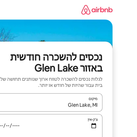
ילוג
תוכן
נכסים להשכרה חודשית
באזור Glen Lake
לגלות נכסים להשכרה לטווח ארוך שנותנים תחושה של
בית עבור שהיות של חודש או יותר.
מיקום
כאשר התוצאות יהיו זמינות, יש לנווט עם מקשי החיצים למ
צ'ק-אין