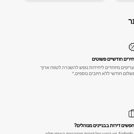
ר
ירים חודשיים פשוטים
ריפים מיוחדים ליחידות נופש להשכרה לטווח ארוך
שלום חודשי ללא חיובים נוספים.*
פשים דירות בבניינים מנוהלים?
ב-Airbnb יש היצע של דירות מרוהטות באופן מלא