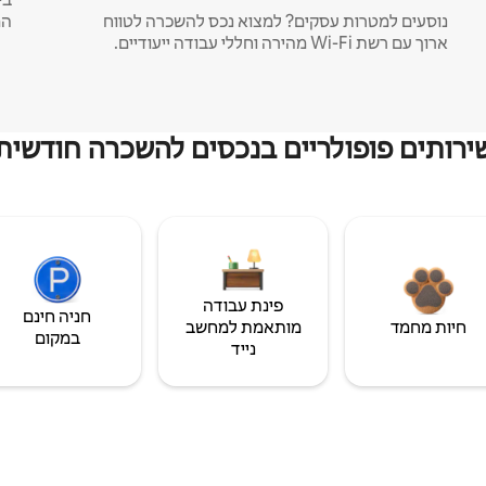
נוסעים למטרות עסקים? למצוא נכס להשכרה לטווח
המ
ארוך עם רשת Wi-Fi מהירה וחללי עבודה ייעודיים.
ירותים פופולריים בנכסים להשכרה חודשית
פינת עבודה
חניה חינם
חיות מחמד
מותאמת למחשב
במקום
נייד