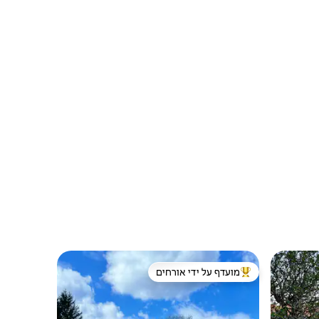
מועדף על ידי אורחים
מוביל בקרב נכסים מועדפים על ידי אורחים