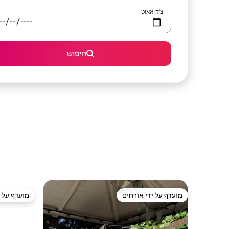
צ'ק-אאוט
חיפוש
מועדף על ידי אורחים
מועדף על י
מועדף על ידי אורחים
מועדף על י