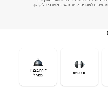
תאימות לעובדים, לדיור תאגידי ולצורכי רילוקיישן.
דירה בבניין
חדר כושר
מנוהל