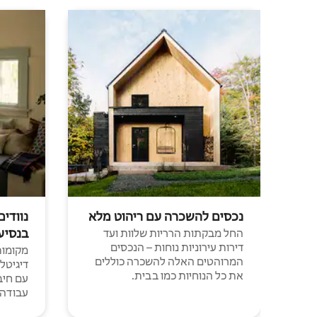
נכסים להשכרה עם ריהוט מלא
נוודים
בנסיע
החל מבקתות הרריות שלוות ועד
דירות עירוניות נוחות – הנכסים
מקומות 
המרוהטים האלה להשכרה כוללים
דיגיטל
את כל הנוחיות כמו בבית.
עבודה י