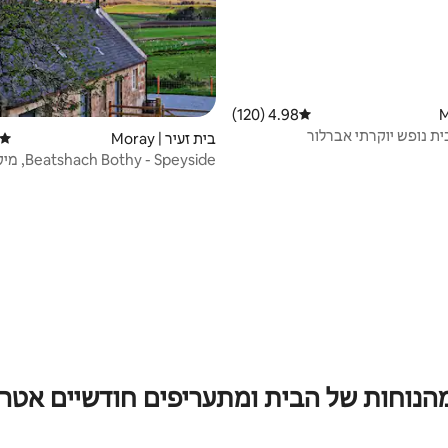
4.98 (120)
דירוג ממוצע של 4.98 מתוך 5, 120 ביקורות
בית זעיר | Moray
דירוג
Beatshach Bothy - Speyside, מיקום מדהים!
מהנוחות של הבית ומתעריפים חודשיים אטרק