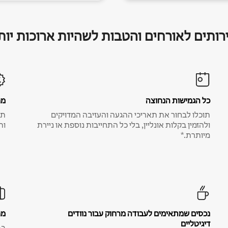
רותים לאורחים והטבות לשהיות ארוכות יות
כל הגמישות הנחוצה
מח
תוכלו לבחור את תאריכי ההגעה והעזיבה המדויקים
תע
ולהזמין בקלות אונליין, בלי כל התחייבות נוספת או ניירת
ות
מיותרת.*
נכסים שמתאימים לעבודה מרחוק עבור נוודים
מח
דיגיטליים