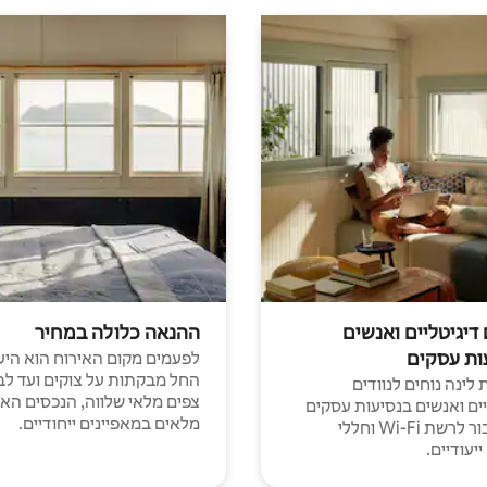
 דיגיטליים ואנשים
ההנאה כלולה במחיר
ות עסקים
לפעמים מקום האירוח הוא היע
החל מבקתות על צוקים ועד לב
לינה נוחים לנוודים
צפים מלאי שלווה, הנכסים הא
יים ואנשים בנסיעות עסקים
מלאים במאפיינים ייחודיים.
עם חיבור לרשת Wi-Fi וחללי
יעודיים.