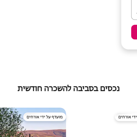
נכסים בסביבה להשכרה חודשית
די אורחים
מועדף על ידי אורחים
די אורחים
מועדף על ידי אורחים