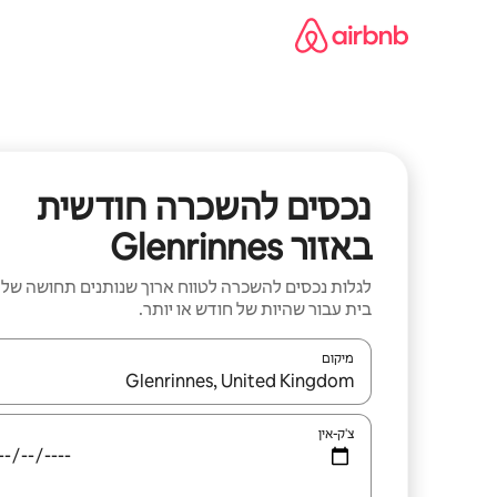
ילוג
תוכן
נכסים להשכרה חודשית
באזור Glenrinnes
לגלות נכסים להשכרה לטווח ארוך שנותנים תחושה של
בית עבור שהיות של חודש או יותר.
מיקום
כאשר התוצאות יהיו זמינות, יש לנווט עם מקשי החיצים למ
צ'ק-אין