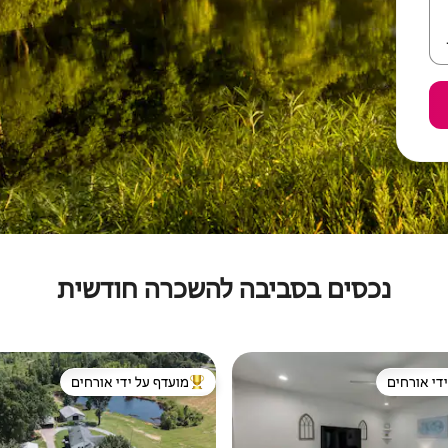
נכסים בסביבה להשכרה חודשית
די אורחים
מועדף על ידי אורחים
די אורחים
מוביל בקרב נכסים מועדפים על ידי א