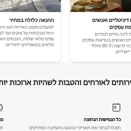
 דיגיטליים ואנשים
ההנאה כלולה במחיר
ות עסקים
לפעמים מקום האירוח הוא היע
החל מבקתות על צוקים ועד לב
לינה נוחים לנוודים
צפים מלאי שלווה, הנכסים הא
יים ואנשים בנסיעות עסקים
מלאים במאפיינים ייחודיים.
עם חיבור לרשת Wi-Fi וחללי
יעודיים.
רותים לאורחים והטבות לשהיות ארוכות יות
כל הגמישות הנחוצה
מח
תוכלו לבחור את תאריכי ההגעה והעזיבה המדויקים
תע