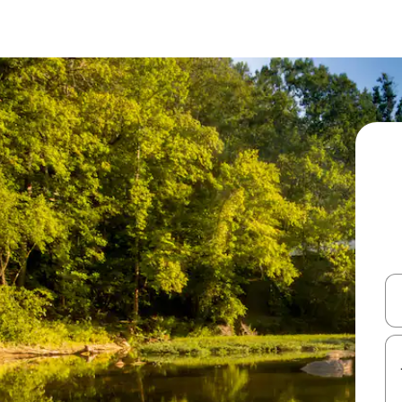
עלה ולמטה או לעיין בעזרת תנועות מגע או החלקה.