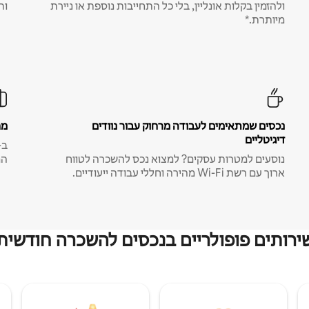
ולהזמין בקלות אונליין, בלי כל התחייבות נוספת או ניירת
ות
מיותרת.*
נכסים שמתאימים לעבודה מרחוק עבור נוודים
מח
דיגיטליים
נוסעים למטרות עסקים? למצוא נכס להשכרה לטווח
המ
ארוך עם רשת Wi-Fi מהירה וחללי עבודה ייעודיים.
ירותים פופולריים בנכסים להשכרה חודשית