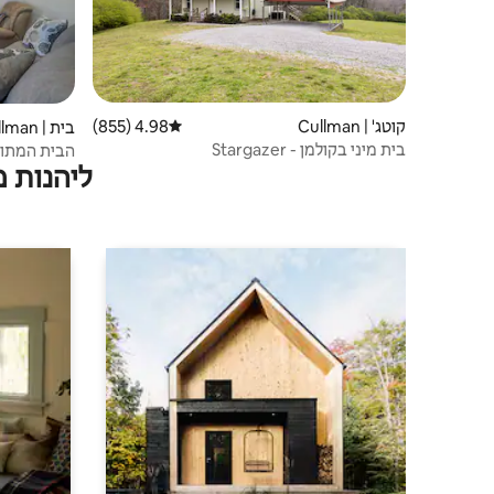
קוטג' | Cullman
4.98 (855)
דירוג ממוצע של 4.98 מתוך 5, 855 ביקורות
בית | Cullman
בית מיני בקולמן - Stargazer
הבית המתוק
ליהנות 