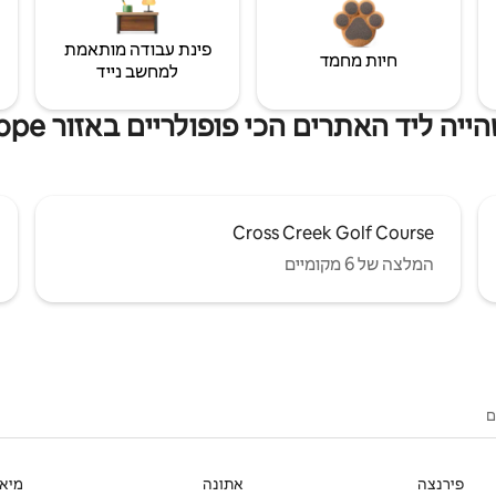
פינת עבודה מותאמת
חיות מחמד
למחשב נייד
ה ליד האתרים הכי פופולריים באזור Good Hope
Cross Creek Golf Course
המלצה של 6 מקומיים
ם
פירנצה
אתונה
מיאמ