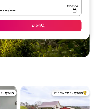
צ'ק-אאוט
חיפוש
מועדף על ידי אורחים
מועדף על י
מוביל בקרב נכסים מועדפים על ידי אורחים
מועדף על י