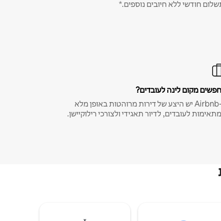
שלום חודשי ללא חיובים נוספים.*
פשים מקום לינה לעובדים?
ב-Airbnb יש היצע של דירות מרוהטות באופן מלא
תאימות לעובדים, לדיור תאגידי ולצורכי רילוקיישן.