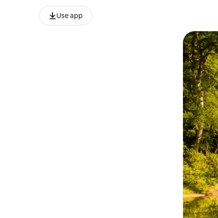
Use app