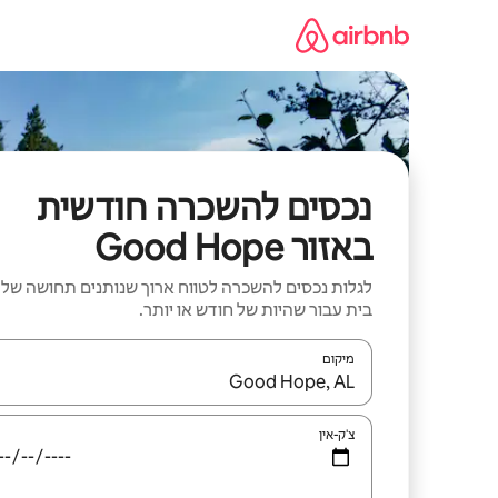
ילוג
תוכן
נכסים להשכרה חודשית
באזור Good Hope
לגלות נכסים להשכרה לטווח ארוך שנותנים תחושה של
בית עבור שהיות של חודש או יותר.
מיקום
כאשר התוצאות יהיו זמינות, יש לנווט עם מקשי החיצים למ
צ'ק-אין