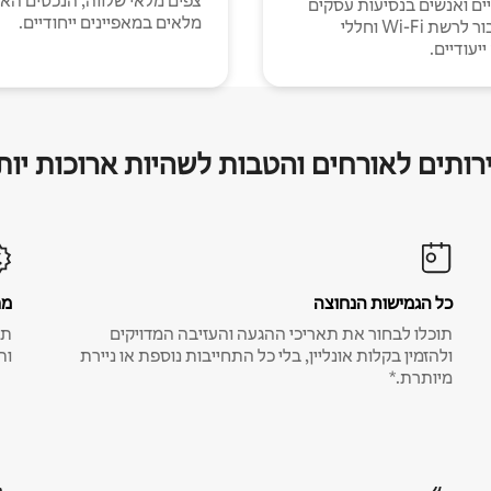
צפים מלאי שלווה, הנכסים הא
יים ואנשים בנסיעות עסקים
מלאים במאפיינים ייחודיים.
עם חיבור לרשת Wi-Fi וחללי
יעודיים.
רותים לאורחים והטבות לשהיות ארוכות יות
כל הגמישות הנחוצה
מח
תוכלו לבחור את תאריכי ההגעה והעזיבה המדויקים
תע
ולהזמין בקלות אונליין, בלי כל התחייבות נוספת או ניירת
ות
מיותרת.*