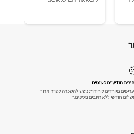
לה
להביא את החבר על ארבע.
ר
ירים חודשיים פשוטים
ריפים מיוחדים ליחידות נופש להשכרה לטווח ארוך
שלום חודשי ללא חיובים נוספים.*