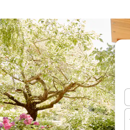
עלה ולמטה או לעיין בעזרת תנועות מגע או החלקה.