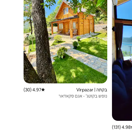
בקתה | Virpazar
4.97 (30)
דירוג ממוצע של 4.97 מתוך 5, 30 ביקורות
נופש בקוטג' - אגם סקאדאר
4.98 (131)
ג ממוצע של 4.98 מתוך 5, 131 ביקורות