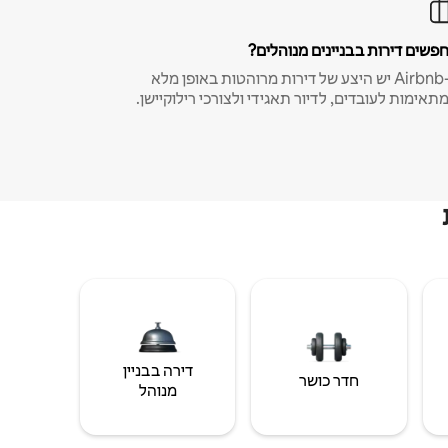
פשים דירות בבניינים מנוהלים?
ב-Airbnb יש היצע של דירות מרוהטות באופן מלא
תאימות לעובדים, לדיור תאגידי ולצורכי רילוקיישן.
דירה בבניין
חדר כושר
מנוהל