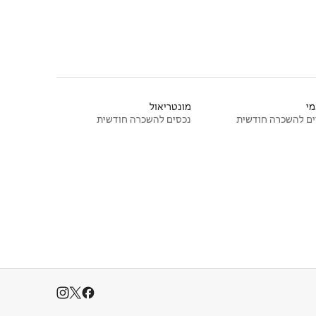
י
מונטריאול
ם להשכרה חודשית
נכסים להשכרה חודשית