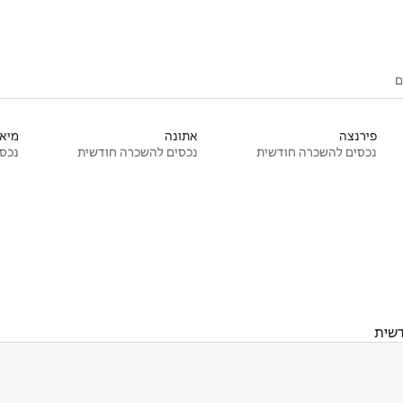
ם
פירנצה
אתונה
מיאמ
נכסים להשכרה חודשית
נכסים להשכרה חודשית
נכסי
דשית