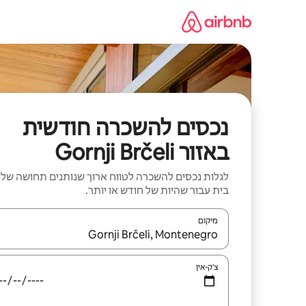
ילוג
תוכן
נכסים להשכרה חודשית
באזור Gornji Brčeli
לגלות נכסים להשכרה לטווח ארוך שנותנים תחושה של
בית עבור שהיות של חודש או יותר.
מיקום
כאשר התוצאות יהיו זמינות, יש לנווט עם מקשי החיצים למ
צ'ק-אין