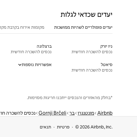
יעדים שכדאי לגלות
יעדים פופולריים לשהיות ממושכות
מקומות אירוח בקרבת מקו
ניו יורק
ברצלונה
נכסים להשכרה חודשית
נכסים להשכרה חודשית
סיאטל
אפשרויות נוספות
נכסים להשכרה חודשית
*בחלק מהאזורים והנכסים ייתכנו חריגות מסוימות.
Airbnb
מונטנגרו
בר
Gornji Brčeli
נכסים להשכרה חו
© 2026 Airbnb, Inc.
פרטיות
תנאים