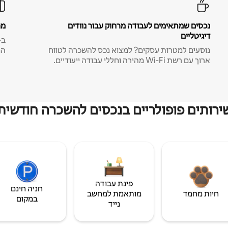
נכסים שמתאימים לעבודה מרחוק עבור נוודים
מח
דיגיטליים
נוסעים למטרות עסקים? למצוא נכס להשכרה לטווח
המ
ארוך עם רשת Wi-Fi מהירה וחללי עבודה ייעודיים.
ירותים פופולריים בנכסים להשכרה חודשית
פינת עבודה
חניה חינם
חיות מחמד
מותאמת למחשב
במקום
נייד