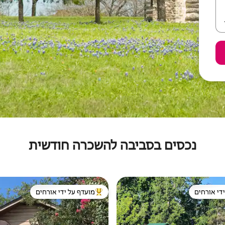
נכסים בסביבה להשכרה חודשית
די אורחים
מועדף על ידי אורחים
די אורחים
מוביל בקרב נכסים מועדפים על ידי א