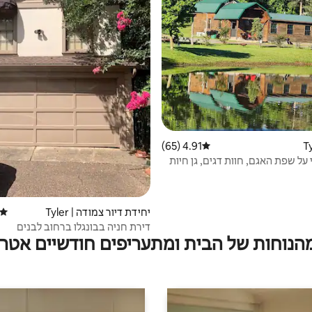
4.91 (65)
דירוג ממוצע של 4.91 מתוך 5, 65 ביקורות
 על שפת האגם, חוות דגים, גן חיות
פארק
יחידת דיור צמודה | Tyler
דירוג
דירת חניה בבונגלו ברחוב לבנים
מהנוחות של הבית ומתעריפים חודשיים אטרק