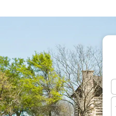
עלה ולמטה או לעיין בעזרת תנועות מגע או החלקה.