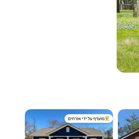
מועדף על ידי אורחים
ורחים
מוביל בקרב נכסים מועדפים על ידי אורחים