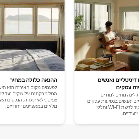
 דיגיטליים ואנשים
ההנאה כלולה במחיר
ות עסקים
לפעמים מקום האירוח הוא היע
החל מבקתות על צוקים ועד לב
לינה נוחים לנוודים
צפים מלאי שלווה, הנכסים הא
יים ואנשים בנסיעות עסקים
מלאים במאפיינים ייחודיים.
עם חיבור לרשת Wi-Fi וחללי
יעודיים.