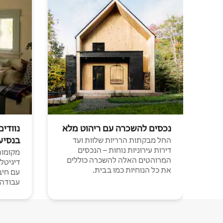
נכסים להשכרה עם ריהוט מלא
נוודים
בנסיע
החל מבקתות הרריות שלוות ועד
דירות עירוניות נוחות – הנכסים
מקומות 
המרוהטים האלה להשכרה כוללים
דיגיטל
את כל הנוחיות כמו בבית.
עבודה י