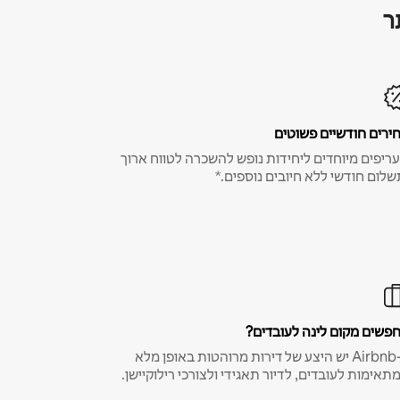
ר
ירים חודשיים פשוטים
ריפים מיוחדים ליחידות נופש להשכרה לטווח ארוך
שלום חודשי ללא חיובים נוספים.*
פשים מקום לינה לעובדים?
ב-Airbnb יש היצע של דירות מרוהטות באופן מלא
תאימות לעובדים, לדיור תאגידי ולצורכי רילוקיישן.