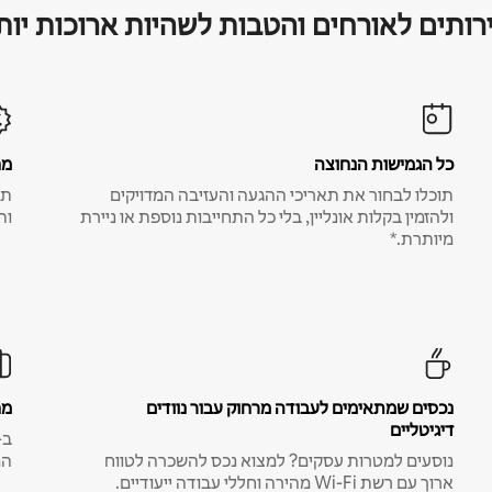
רותים לאורחים והטבות לשהיות ארוכות יות
כל הגמישות הנחוצה
מח
תוכלו לבחור את תאריכי ההגעה והעזיבה המדויקים
תע
ולהזמין בקלות אונליין, בלי כל התחייבות נוספת או ניירת
ות
מיותרת.*
נכסים שמתאימים לעבודה מרחוק עבור נוודים
מח
דיגיטליים
נוסעים למטרות עסקים? למצוא נכס להשכרה לטווח
המ
ארוך עם רשת Wi-Fi מהירה וחללי עבודה ייעודיים.