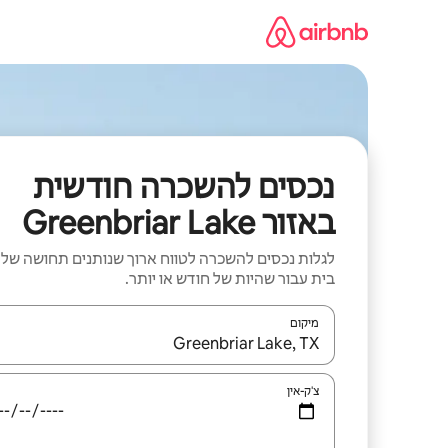
ילוג
תוכן
נכסים להשכרה חודשית
באזור Greenbriar Lake
לגלות נכסים להשכרה לטווח ארוך שנותנים תחושה של
בית עבור שהיות של חודש או יותר.
מיקום
כאשר התוצאות יהיו זמינות, יש לנווט עם מקשי החיצים למ
צ'ק-אין