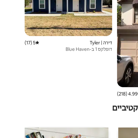
דירה | Tyler
5 (17)
דירוג ממוצע של 5 מתוך 5, 17 ביקורות
דופלקס 1 ב-Blue Haven
4.99 (218)
 ממוצע של 4.99 מתוך 5, 218 ביקורות
טיביים