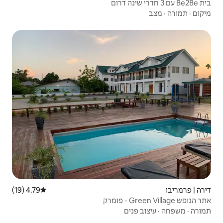
4.79 (19)
דירוג ממוצע של 4.79 מתוך 5, 19 ביקורות