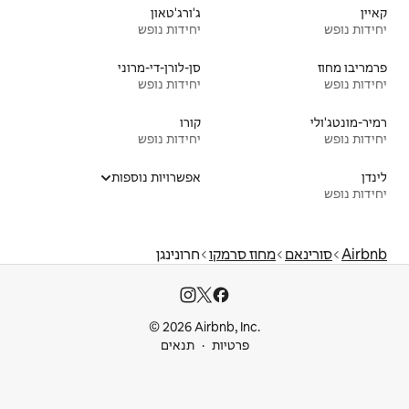
ג'ורג'טאון
יחידות נופש
סן-לורן-די-מרוני
יחידות נופש
קורו
יחידות נופש
אפשרויות נוספות
קו
חרונינגן
© 2026 Airbnb
ות
תנאים