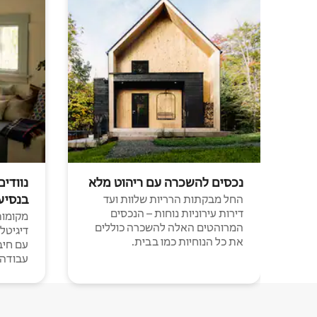
נכסים להשכרה עם ריהוט מלא
נוודים
בנסיע
החל מבקתות הרריות שלוות ועד
דירות עירוניות נוחות – הנכסים
מקומות 
המרוהטים האלה להשכרה כוללים
דיגיטל
את כל הנוחיות כמו בבית.
עבודה י