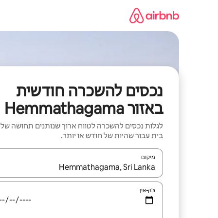
ילוג
תוכן
נכסים להשכרה חודשית
באזור Hemmathagama
לגלות נכסים להשכרה לטווח ארוך שנותנים תחושה של
בית עבור שהיות של חודש או יותר.
מיקום
כאשר התוצאות יהיו זמינות, יש לנווט עם מקשי החיצים למ
צ'ק-אין