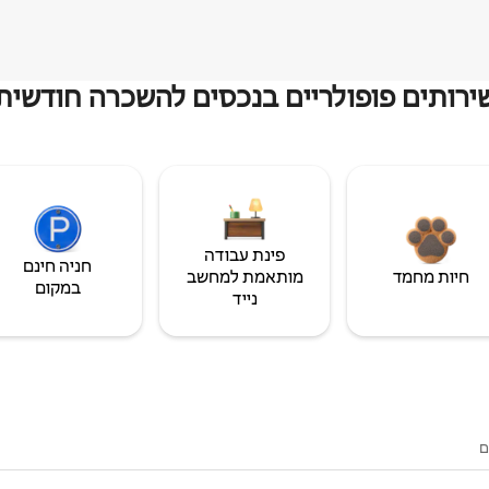
ירותים פופולריים בנכסים להשכרה חודשית
פינת עבודה
חניה חינם
חיות מחמד
מותאמת למחשב
במקום
נייד
ם