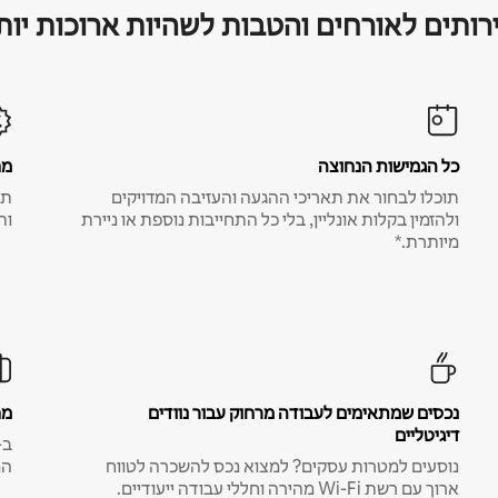
רותים לאורחים והטבות לשהיות ארוכות יות
כל הגמישות הנחוצה
מח
תוכלו לבחור את תאריכי ההגעה והעזיבה המדויקים
תע
ולהזמין בקלות אונליין, בלי כל התחייבות נוספת או ניירת
ות
מיותרת.*
נכסים שמתאימים לעבודה מרחוק עבור נוודים
מח
דיגיטליים
נוסעים למטרות עסקים? למצוא נכס להשכרה לטווח
המ
ארוך עם רשת Wi-Fi מהירה וחללי עבודה ייעודיים.