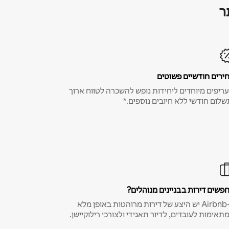
ר
ירים חודשיים פשוטים
ריפים מיוחדים ליחידות נופש להשכרה לטווח ארוך
שלום חודשי ללא חיובים נוספים.*
פשים דירות בבניינים מנוהלים?
ב-Airbnb יש היצע של דירות מרוהטות באופן מלא
תאימות לעובדים, לדיור תאגידי ולצורכי רילוקיישן.