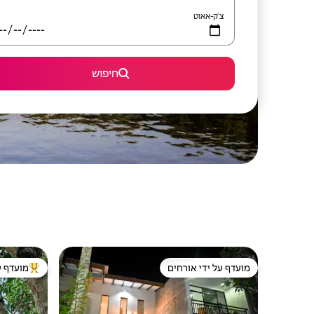
צ'ק-אאוט
חיפוש
מועדף על ידי אורחים
מועדף ע
מועדף על ידי אורחים
מוביל בקרב