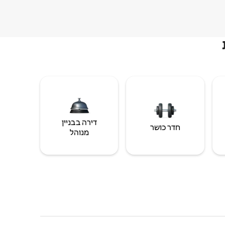
דירה בבניין
חדר כושר
מנוהל