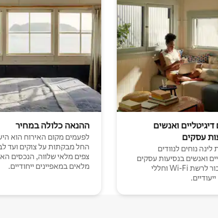
 דיגיטליים ואנשים
ההנאה כלולה במחיר
ות עסקים
לפעמים מקום האירוח הוא היע
החל מבקתות על צוקים ועד לב
לינה נוחים לנוודים
צפים מלאי שלווה, הנכסים הא
יים ואנשים בנסיעות עסקים
מלאים במאפיינים ייחודיים.
עם חיבור לרשת Wi-Fi וחללי
יעודיים.