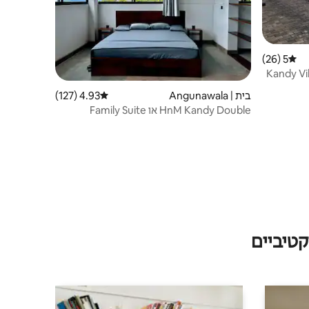
5 (26)
דירוג ממוצע של 5 מתוך 5, 26 ביקורות
Kandy Vi
בית | Angunawala
4.93 (127)
דירוג ממוצע של 4.93 מתוך 5, 127 ביקורות
HnM Kandy Double או Family Suite
טיביים