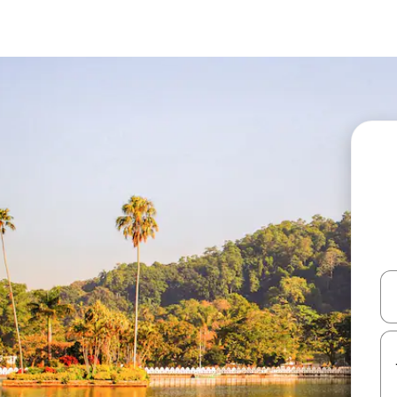
עלה ולמטה או לעיין בעזרת תנועות מגע או החלקה.