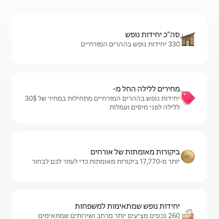
מ-
יחידות נופש בההרים המזרחיים מתחילות במחיר של $‏30 ‏
מלות
ל אורחים
ימות למשפחות
 יותר מרחב ושירותים שמתאימים