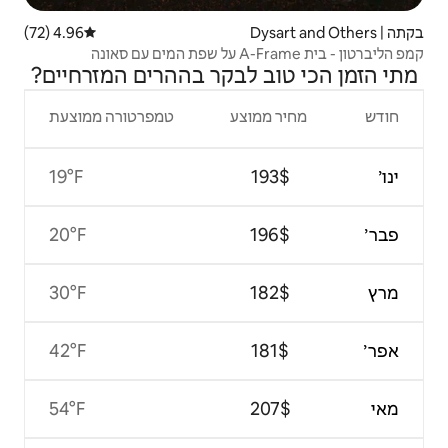
4.96 (72)
דירוג ממוצע של 4.96 מתוך 5, 72 ביקורות
לבקר בההרים המזרחיים?
צע
טמפרטורה ממוצעת
19°F
20°F
30°F
42°F
54°F