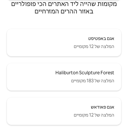
 האתרים הכי פופולריים
רים המזרחיים
Halibur