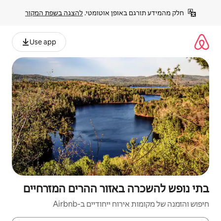
פן אוטומטי. 
להצגה בשפת המקור
Use app
אזור ההרים המזרחיים
יחודיים ב-Airbnb