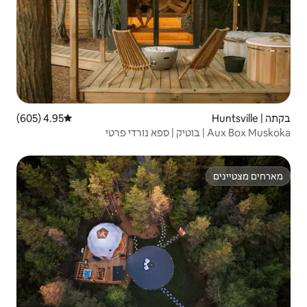
4.95 (605)
דירוג ממוצע של 4.95 מתוך 5, 605 ביקורות