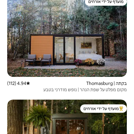
4.94 (112)
דירוג ממוצע של 4.94 מתוך 5, 112 ביקורות
ופש מודרני בטבע
 ידי אורחים