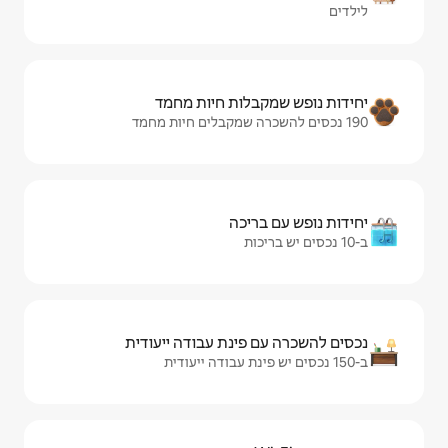
ות חיות מחמד
יכה
ינת עבודה ייעודית