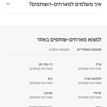
איך משלמים למארחים‑השותפים?
למצוא מארחים‑שותפים באזור
מקומות פופולריים
מקומות נוספים
פריז
ניי-סור-סן
מארחים‑שותפים
מארחים‑שותפים
לוולואה פרה
ניס
מארחים‑שותפים
מארחים‑שותפים
מרסיי
אנטיב
מארחים‑שותפים
מארחים‑שותפים