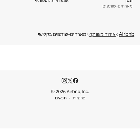
ונסן
אפשרויות נוספות
מארחים‑שותפים
Airbnb
אירוח משותף
מארחים‑שותפים בקלישי
© 2026 Airbnb, Inc.
פרטיות
תנאים