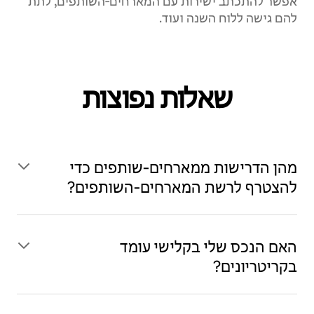
אפשר להתכתב ישירות עם המארחים‑השותפים, לתת
להם גישה ללוח השנה ועוד.
שאלות נפוצות
מהן הדרישות ממארחים‑שותפים כדי
להצטרף לרשת המארחים‑השותפים?
האם הנכס שלי בקלישי עומד
בקריטריונים?