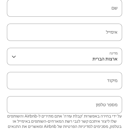
שם
אימייל
מדינה
ארצות הברית
מיקוד
מספר טלפון
על ידי בחירה באפשרות 'קבלת עזרה' אתם מתירים ל-Airbnb והשותפים
שלו ליצור איתכם קשר לגבי רשת המארחים‑השותפים באימייל או
בטלפון, מסכימים
למדיניות הפרטיות
של Airbnb ומאשרים את
התנאים