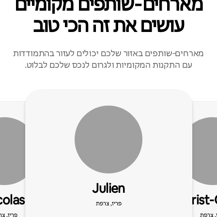
מארחים‑שותפים מקומיים
עושים את זה הכי טוב
מארחים‑שותפים באזור שלכם יכולים לעזור בהתמודדות
עם התקנות המקומיות ולגרום לנכס שלכם לבלוט.
Julien
colas
Christ-
פריז, צרפת
, צרפת
פריז, צ