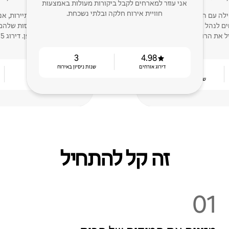
אני עוזר למארחים לקבל ביקורות מעולות באמצעות
חוויית אירוח חלקה ובלתי נשכחת.
חוויית האירוח שלי מתחילה עם הבית שלי ב -2018.
מומחה בתחום התיירות, אני
חים לנהל את הנכס שלהם
להגדיל את ההכנסות שלהם 
 את הרווחים שלהם.
דופן. דירוג 5* מובטח!
3
4.98
דירוג אורחים
שנות ניסיון באירוח
4.90
8
שנות ניסיון באירוח
דירוג אורחים
זה קל להתחיל
01