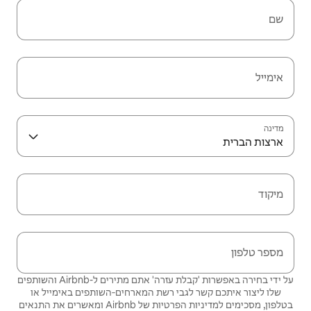
שם
אימייל
מדינה
ארצות הברית
מיקוד
מספר טלפון
על ידי בחירה באפשרות 'קבלת עזרה' אתם מתירים ל-Airbnb והשותפים
שלו ליצור איתכם קשר לגבי רשת המארחים‑השותפים באימייל או
בטלפון, מסכימים
למדיניות הפרטיות
של Airbnb ומאשרים את
התנאים