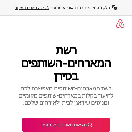
ילוג
חלק מהמידע תורגם באופן אוטומטי. 
להצגה בשפת המקור
תוכן
רשת
המארחים‑השותפים
בסירן
רשת המארחים‑השותפים מאפשרת לכם
להיעזר בקלות במארחים‑שותפים מקומיים
ומנוסים שידאגו לבית ולאורחים שלכם.
מציאת מארחים‑שותפים