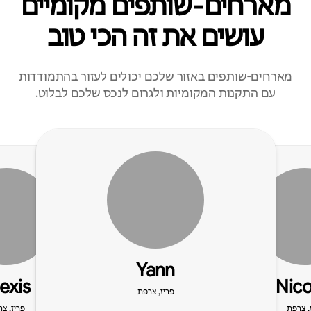
מארחים‑שותפים מקומיים
עושים את זה הכי טוב
מארחים‑שותפים באזור שלכם יכולים לעזור בהתמודדות
עם התקנות המקומיות ולגרום לנכס שלכם לבלוט.
Yann
exis
Nico
פריז, צרפת
, צרפת
פריז, צ