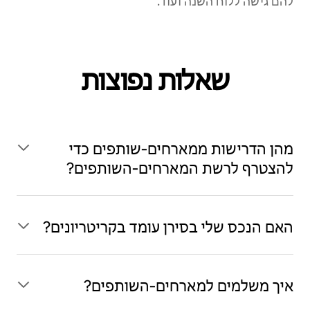
להם גישה ללוח השנה ועוד.
שאלות נפוצות
מהן הדרישות ממארחים‑שותפים כדי
להצטרף לרשת המארחים‑השותפים?
האם הנכס שלי בסירן עומד בקריטריונים?
איך משלמים למארחים‑השותפים?