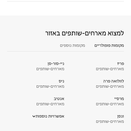
למצוא מארחים‑שותפים באזור
מקומות פופולריים
מקומות נוספים
פריז
ניי-סור-סן
מארחים‑שותפים
מארחים‑שותפים
לוולואה פרה
ניס
מארחים‑שותפים
מארחים‑שותפים
מרסיי
אנטיב
מארחים‑שותפים
מארחים‑שותפים
ונסן
אפשרויות נוספות
מארחים‑שותפים