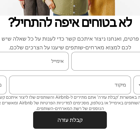
לא בטוחים איפה להתחיל?
רטים, ואנחנו ניצור איתכם קשר כדי לענות על כל שאלה שיש ל
לכם למצוא מארחים‑שותפים שיענו על הצרכים שלכם.
אימייל
מיקוד
מ
על ידי בחירה באפשרות 'קבלת עזרה' אתם מתירים ל-Airbnb והשותפים שלו 
ותפים באימייל או בטלפון, מסכימים
למדיניות הפרטיות
של Airbnb ומאשרים את
הנוספים של רשת המארחים‑השותפים.
קבלת עזרה