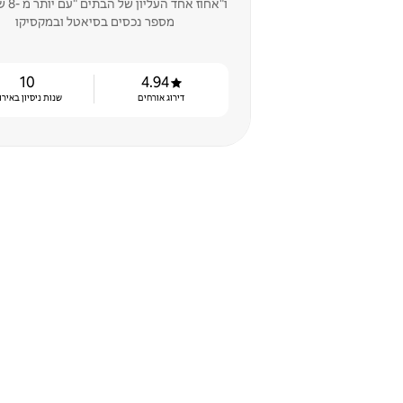
ו"אחוז אח
מספר נכסים בסיאטל ובמקסיקו
10
4.94
דירוג אורחים
שנות ניסיון באירו