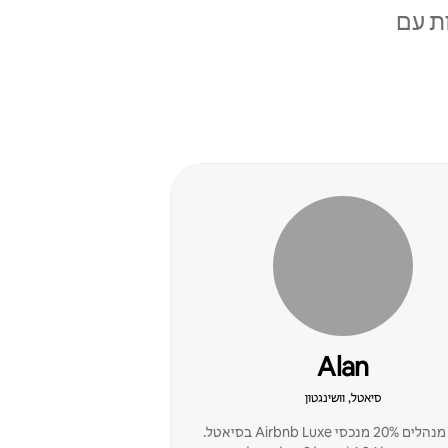
ת עם
Alan
סיאטל, וושינגטון
אנחנו מנהלים 20% מנכסי Airbnb Luxe בסיאטל.