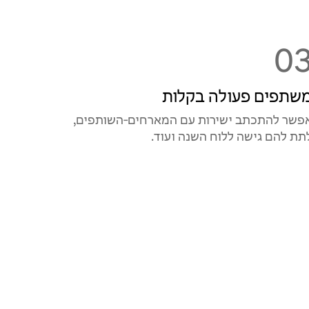
0
שתפים פעולה בקלות
פשר להתכתב ישירות עם המארחים‑השותפים,
תת להם גישה ללוח השנה ועוד.