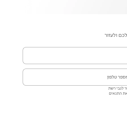
כם ולעזור
ספר טלפון
ליצור איתכם קשר לגבי רשת
התנאים