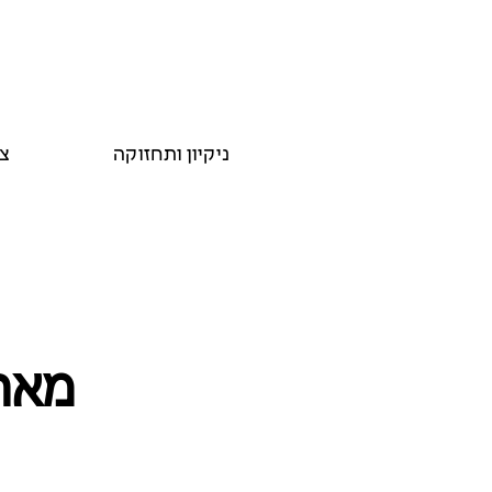
ניקיון ותחזוקה
צ
מארח