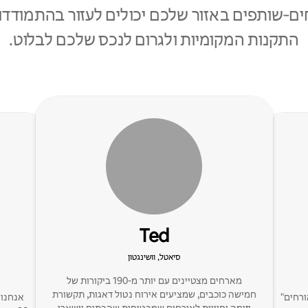
ם‑שותפים באזור שלכם יכולים לעזור בהתמודדו
התקנות המקומיות ולגרום לנכס שלכם לבלוט.
Ted
סיאטל, וושינגטון
מארחים מצטיינים עם יותר מ-190 ביקורות של
חמישה כוכבים, שמציעים אירוח נטול דאגות, תקשורת
מועדף על אורחים"