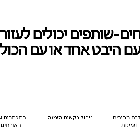
ם‑שותפים יכולים לעזור
ם היבט אחד או עם הכול
רת מחירים
ניהול בקשות הזמנה
התכתבות ע
וזמינוּת
האורחים