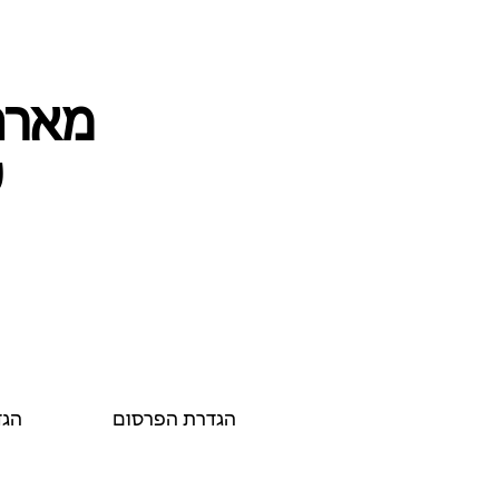
מארחי
ע
הגדרת הפרסום
הגד