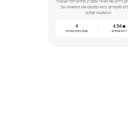
20 נכסים, דירוג של 4.94* ומעל 2 מיליון דולר שנוצרו
ים מקומיים. בואו נמקסם את התשואה על
ההשקעה שלכם.
4
4.94
דירוג אורחים
שנות ניסיון באירוח