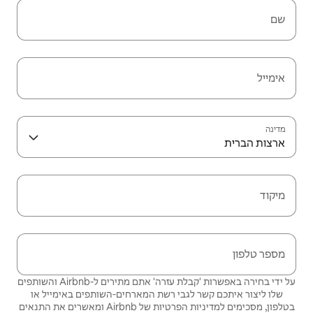
שם
אימייל
מדינה
ארצות הברית
מיקוד
מספר טלפון
על ידי בחירה באפשרות 'קבלת עזרה' אתם מתירים ל-Airbnb והשותפים
שלו ליצור איתכם קשר לגבי רשת המארחים‑השותפים באימייל או
בטלפון, מסכימים
למדיניות הפרטיות
של Airbnb ומאשרים את
התנאים