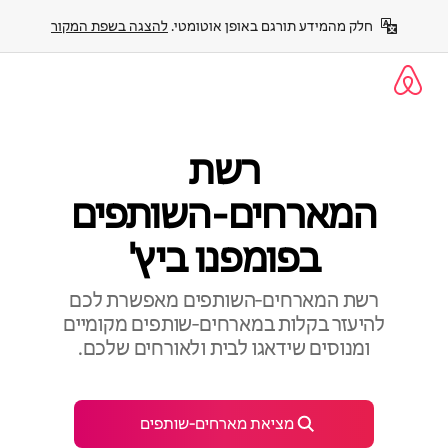
ילוג
חלק מהמידע תורגם באופן אוטומטי. 
להצגה בשפת המקור
תוכן
רשת
המארחים‑השותפים
בפומפנו ביץ'
רשת המארחים‑השותפים מאפשרת לכם
להיעזר בקלות במארחים‑שותפים מקומיים
ומנוסים שידאגו לבית ולאורחים שלכם.
מציאת מארחים‑שותפים