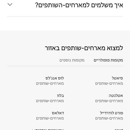
איך משלמים למארחים‑השותפים?
למצוא מארחים‑שותפים באזור
מקומות פופולריים
מקומות נוספים
סיאטל
לוס אנג'לס
מארחים‑שותפים
מארחים‑שותפים
אטלנטה
בלוו
מארחים‑שותפים
מארחים‑שותפים
פורט לודרדייל
דאלאס
מארחים‑שותפים
מארחים‑שותפים