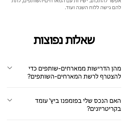
אפשר להתכתב ישירות עם המארחים‑השותפים, לתת
להם גישה ללוח השנה ועוד.
שאלות נפוצות
מהן הדרישות ממארחים‑שותפים כדי
להצטרף לרשת המארחים‑השותפים?
האם הנכס שלי בפומפנו ביץ' עומד
בקריטריונים?