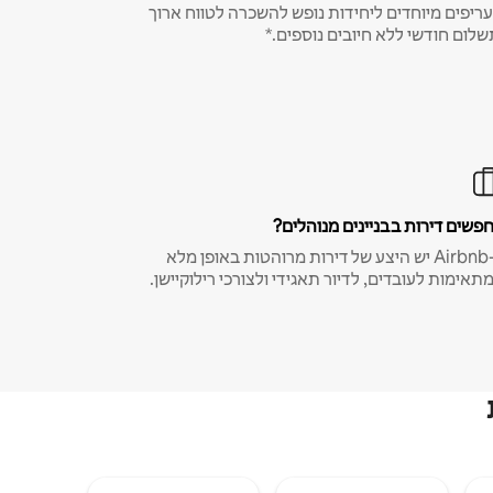
ריפים מיוחדים ליחידות נופש להשכרה לטווח ארוך
שלום חודשי ללא חיובים נוספים.*
פשים דירות בבניינים מנוהלים?
ב-Airbnb יש היצע של דירות מרוהטות באופן מלא
תאימות לעובדים, לדיור תאגידי ולצורכי רילוקיישן.