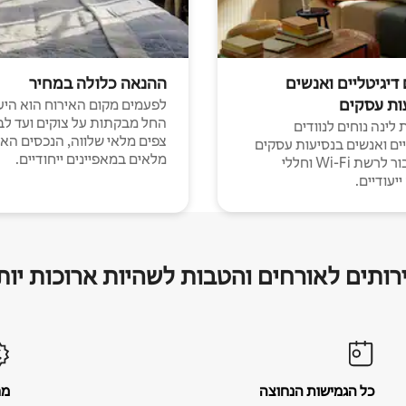
 דיגיטליים ואנשים
ההנאה כלולה במחיר
ות עסקים
לפעמים מקום האירוח הוא היע
החל מבקתות על צוקים ועד לב
לינה נוחים לנוודים
צפים מלאי שלווה, הנכסים הא
יים ואנשים בנסיעות עסקים
מלאים במאפיינים ייחודיים.
עם חיבור לרשת Wi-Fi וחללי
יעודיים.
רותים לאורחים והטבות לשהיות ארוכות יות
כל הגמישות הנחוצה
מח