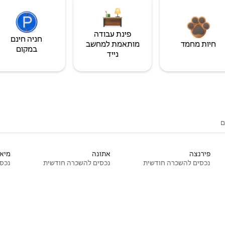
פינת עבודה
חניה חינם
חיות מחמד
מותאמת למחשב
במקום
נייד
ם
פירנצה
אתונה
מיאמ
נכסים להשכרה חודשית
נכסים להשכרה חודשית
נכסי