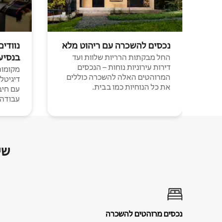
נכסים להשכרה עם ריהוט מלא
נוודים
בנסיע
החל מבקתות הרריות שלוות ועד
דירות עירוניות נוחות – הנכסים
מקומות 
המרוהטים האלה להשכרה כוללים
דיגיטל
את כל הנוחיות כמו בבית.
עבודה י
שי
נכסים מרוהטים להשכרה