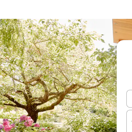
עלה ולמטה או לעיין בעזרת תנועות מגע או החלקה.