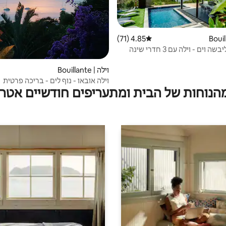
4.85 (71)
דירוג ממוצע של 4.85 מתוך 5, 71 ביקורות
 וים - וילה עם 3 חדרי שינה
וילה | Bouillante
וילה אובאו - נוף לים - בריכה פרטית
מהנוחות של הבית ומתעריפים חודשיים אטרק