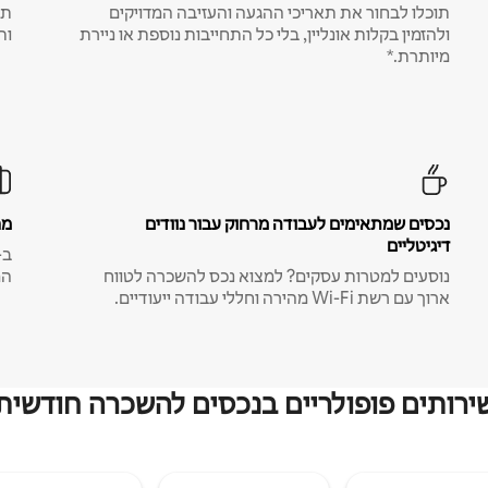
תוכלו לבחור את תאריכי ההגעה והעזיבה המדויקים
תע
ולהזמין בקלות אונליין, בלי כל התחייבות נוספת או ניירת
ות
מיותרת.*
נכסים שמתאימים לעבודה מרחוק עבור נוודים
מח
דיגיטליים
נוסעים למטרות עסקים? למצוא נכס להשכרה לטווח
המ
ארוך עם רשת Wi-Fi מהירה וחללי עבודה ייעודיים.
ירותים פופולריים בנכסים להשכרה חודשית