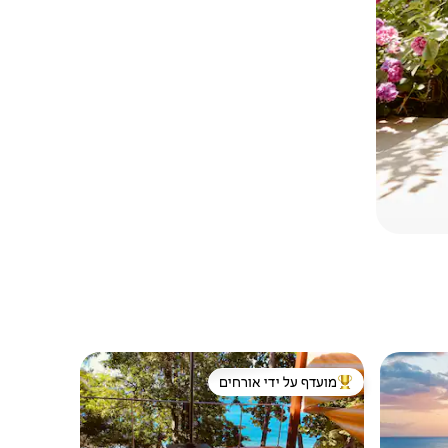
מועדף על ידי אורחים
ורחים
מוביל בקרב נכסים מועדפים על ידי אורחים