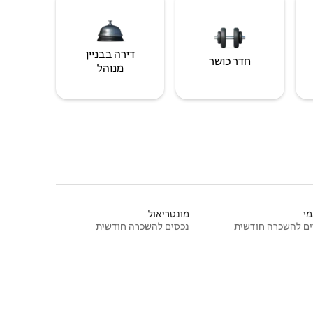
דירה בבניין
חדר כושר
מנוהל
י
מונטריאול
ם להשכרה חודשית
נכסים להשכרה חודשית