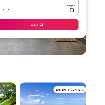
צ'ק-אאוט
חיפוש
מועדף על ידי אורחים
מארחים מצ
מועדף על ידי אורחים
מארחים מצ