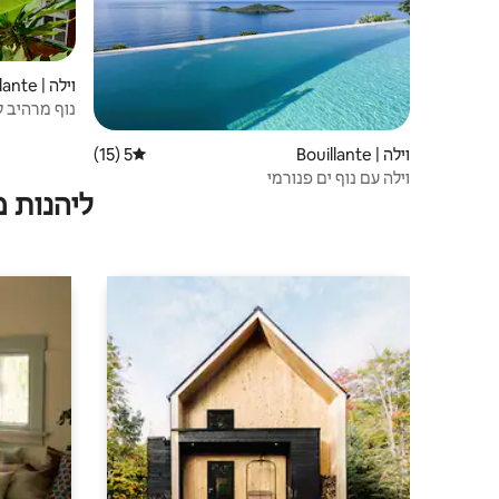
וילה | Bouillante
נוף מרהיב ליבשה
וילה | Bouillante
5 (15)
דירוג ממוצע של 5 מתוך 5, 15 ביקורות
וילה עם נוף ים פנורמי
ליהנות 