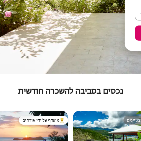
נכסים בסביבה להשכרה חודשית
טיינים
מועדף על ידי אורחים
טיינים
מוביל בקרב נכסים מועדפים על ידי א