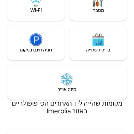
Wi‑Fi
חניה חינם במקום
יזוג אוויר
 האתרים הכי פופולריים
Ime