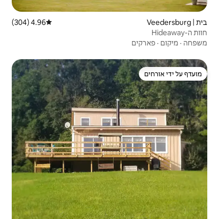
4.96 (304)
דירוג ממוצע של 4.96 מתוך 5, 304 ביקורות