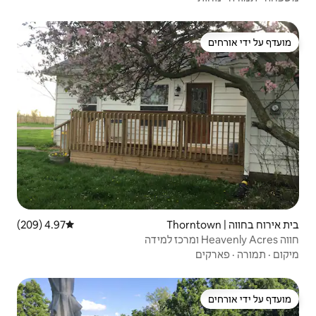
4.97 (209)
דירוג ממוצע של 4.97 מתוך 5, 209 ביקורות