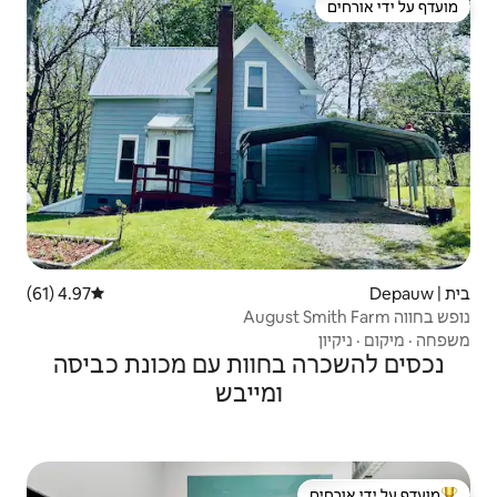
4.97 (61)
דירוג ממוצע של 4.97 מתוך 5, 61 ביקורות
וות עם מכונת כביסה
מייבש