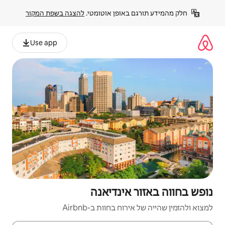
פן אוטומטי. 
להצגה בשפת המקור
Use app
ינדיאנה
חוות ב-Airbnb