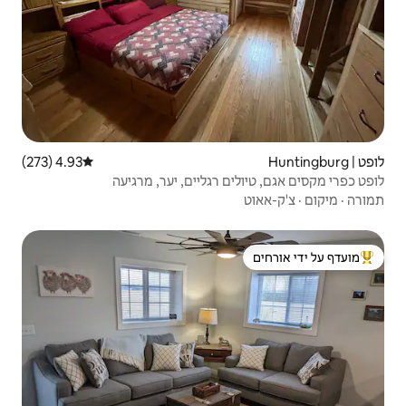
4.93 (273)
דירוג ממוצע של 4.93 מתוך 5, 273 ביקורות
רגליים, יער, מרגיעה
 ידי אורחים