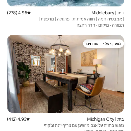
4.96 (278)
דירוג ממוצע של 4.96 מתוך 5, 278 ביקורות
| פרגולה | מרפסת |
4.93 (412)
דירוג ממוצע של 4.93 מתוך 5, 412 ביקורות
ריף יוגה וג'קוזי