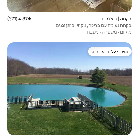
4.87 (371)
דירוג ממוצע של 4.87 מתוך 5, 371 ביקורות
 ביתן וגנים