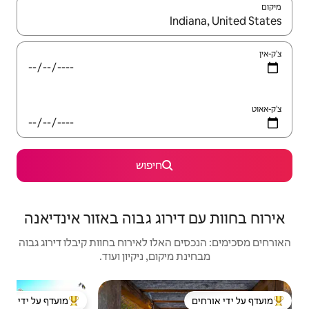
יש לנווט עם מקשי החיצים למעלה ולמטה או לעיין בעזרת תנועות מגע או החלקה.
חיפוש
וג גבוה באזור אינדיאנה
לו לאירוח בחוות קיבלו דירוג גבוה
קום, ניקיון ועוד.
בית זעיר | 
מועדף על ידי אורחים
ל ידי אורחים
מוביל בקרב נכסים מועדפים על ידי אורחים
מוב