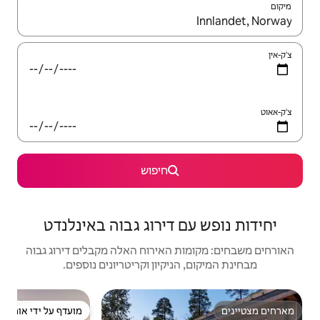
יש לנווט עם מקשי החיצים למעלה ולמטה או לעיין בעזרת תנועות מגע או החלקה.
חיפוש
דירוג גבוה באינלנדט
האירוח האלה מקבלים דירוג גבוה
יקיון וקריטריונים נוספים.
בקתה | 
מועדף על ידי אורחים
מוע
מועדף על ידי אורחים
מוע
בקתת