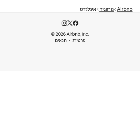
© 2026 Airbnb
ות
תנאים