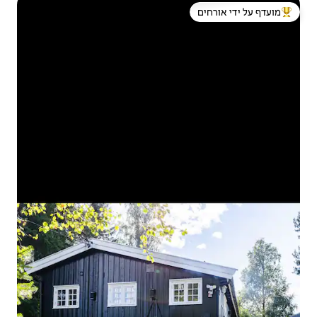
 ידי אורחים