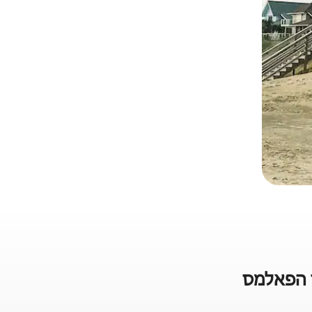
י הפאלמס