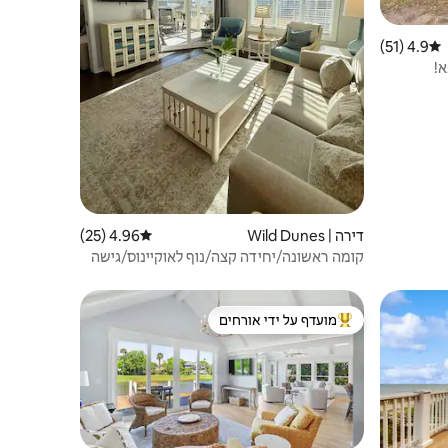
4.9 (51)
דירוג ממוצע של 4.9 מתוך 5, 51 ביקורות
א!
דירה | Wild Dunes
4.96 (25)
דירוג ממוצע של 4.96 מתוך 5, 25 ביקורות
קומה ראשונה/יחידה קצה/נוף לאוקיינוס/גישה
לחוף הים
מועדף על ידי אורחים
מוביל בקרב נכסים מועדפים על ידי אורחים