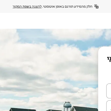
חלק מהמידע תורגם באופן אוטומטי. 
להצגה בשפת המקור
י
עלה ולמטה או לעיין בעזרת תנועות מגע או החלקה.