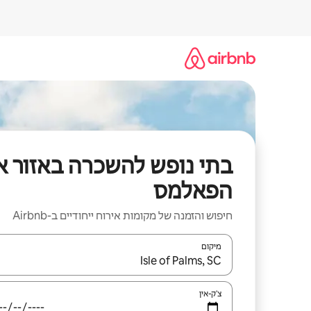
ילוג
תוכן
בתי נופש להשכרה באזור א
הפאלמס
חיפוש והזמנה של מקומות אירוח ייחודיים ב-Airbnb
מיקום
כאשר התוצאות יהיו זמינות, יש לנווט עם מקשי החיצים למ
צ'ק-אין