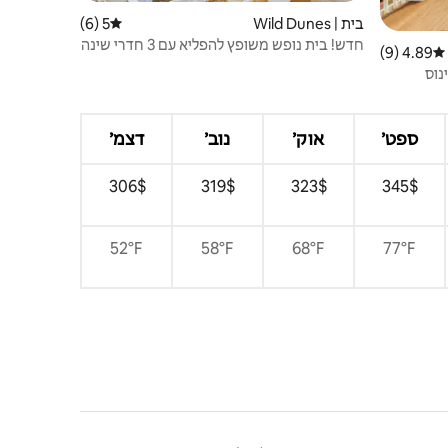
בית | Wild Dunes
5 (6)
דירוג ממוצע של 5 מתוך 5, 6 ביקורות
חדש! בית נופש משופץ להפליא עם 3 חדרי שינה
4.89 (9)
דירוג ממוצע של 4.89 מתוך 5, 9 ביקורות
ב-Wild Dunes
נוס
ספט׳
אוק׳
נוב׳
דצמ׳
$‏345 ‏
$‏323 ‏
$‏319 ‏
$‏306 ‏
52°F
58°F
68°F
77°F