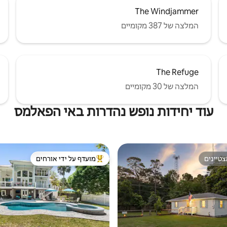
The Windjammer
המלצה של 387 מקומיים
The Refuge
המלצה של 30 מקומיים
עוד יחידות נופש נהדרות באי הפאלמס
טיינים
מועדף על ידי אורחים
טיינים
מוביל בקרב נכסים מועדפים על ידי א