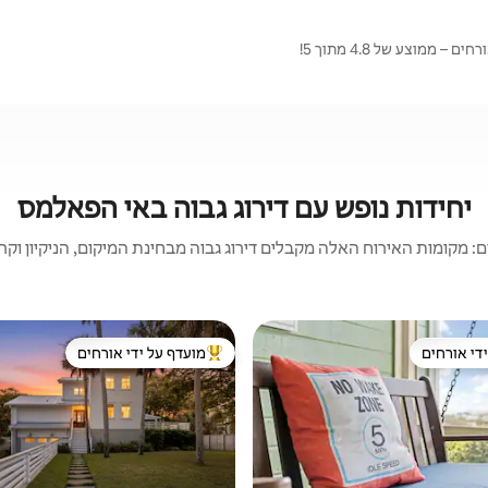
מוצע של 4.8 מתוך 5!
יחידות נופש עם דירוג גבוה באי הפאלמס
 מקומות האירוח האלה מקבלים דירוג גבוה מבחינת המיקום, הניקיון וקריט
די אורחים
מועדף על ידי אורחים
די אורחים
מוביל בקרב נכסים מועדפים על ידי א