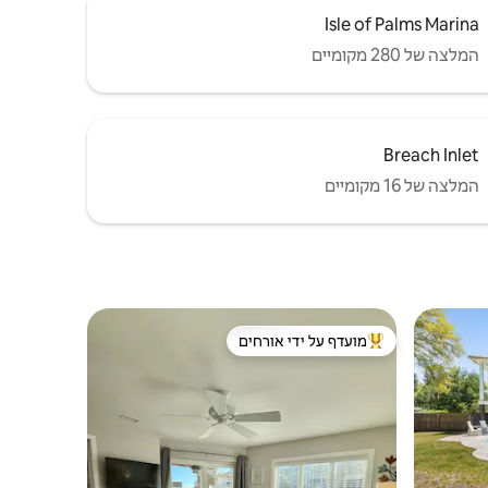
Isle of Palms Marina
המלצה של 280 מקומיים
Breach Inlet
המלצה של 16 מקומיים
מועדף על ידי אורחים
ורחים
מוביל בקרב נכסים מועדפים על ידי אורחים