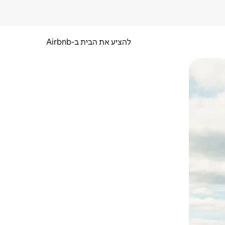
להציע את הבית ב-Airbnb