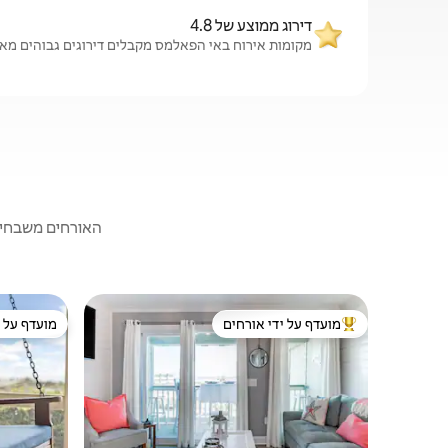
דירוג ממוצע של 4.8
מקומות אירוח באי הפאלמס מקבלים דירוגים גבוהים מאורחים – מ
האורחים משבחים:
מועדף על ידי אורחים
מועדף על י
מוביל בקרב נכסים מועדפים על ידי אורחים
מועדף על י