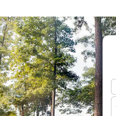
עלה ולמטה או לעיין בעזרת תנועות מגע או החלקה.