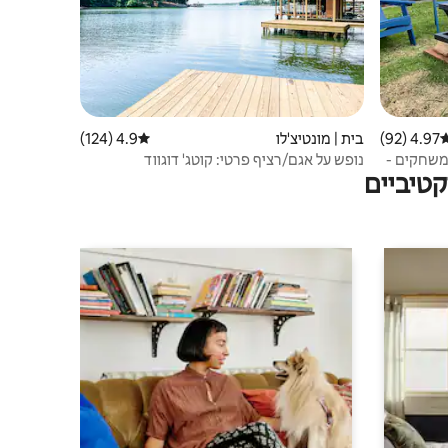
4.97 (92)
רוג ממוצע של 4.97 מתוך 5, 92 ביקורות
בית | מונטיצ'לו
4.9 (124)
דירוג ממוצע של 4.9 מתוך 5, 124 ביקורות
Jackson  - חדר משחקים -
נופש על אגם/רציף פרטי: קוטג' דוגווד
טיביים