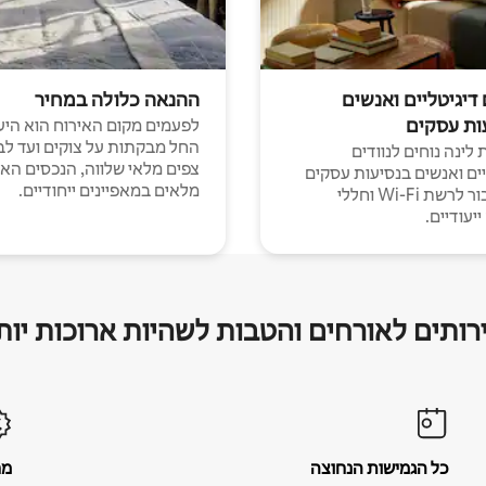
 דיגיטליים ואנשים
ההנאה כלולה במחיר
ות עסקים
לפעמים מקום האירוח הוא היע
החל מבקתות על צוקים ועד לב
לינה נוחים לנוודים
צפים מלאי שלווה, הנכסים הא
יים ואנשים בנסיעות עסקים
מלאים במאפיינים ייחודיים.
עם חיבור לרשת Wi-Fi וחללי
יעודיים.
רותים לאורחים והטבות לשהיות ארוכות יות
כל הגמישות הנחוצה
מח