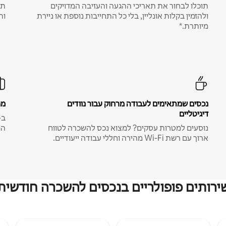
תוכלו לבחור את תאריכי ההגעה והעזיבה המדויקים
תע
ולהזמין בקלות אונליין, בלי כל התחייבות נוספת או ניירת
ות
מיותרת.*
נכסים שמתאימים לעבודה מרחוק עבור נוודים
מח
דיגיטליים
נוסעים למטרות עסקים? למצוא נכס להשכרה לטווח
המ
ארוך עם רשת Wi-Fi מהירה וחללי עבודה ייעודיים.
ירותים פופולריים בנכסים להשכרה חודשית