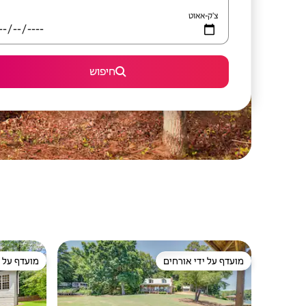
צ'ק-אאוט
חיפוש
מועדף על ידי אורחים
מועדף על י
מועדף על ידי אורחים
מועדף על י