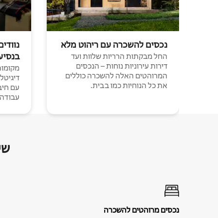
נכסים להשכרה עם ריהוט מלא
נוודים
בנסיע
החל מבקתות הרריות שלוות ועד
דירות עירוניות נוחות – הנכסים
מקומות 
המרוהטים האלה להשכרה כוללים
דיגיטל
את כל הנוחיות כמו בבית.
עבודה י
שי
נכסים מרוהטים להשכרה