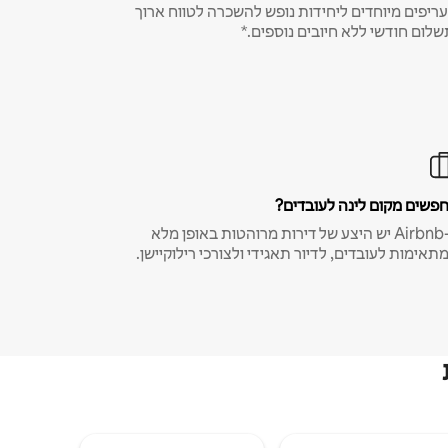
ריפים מיוחדים ליחידות נופש להשכרה לטווח ארוך
שלום חודשי ללא חיובים נוספים.*
פשים מקום לינה לעובדים?
ב-Airbnb יש היצע של דירות מרוהטות באופן מלא
תאימות לעובדים, לדיור תאגידי ולצורכי רילוקיישן.