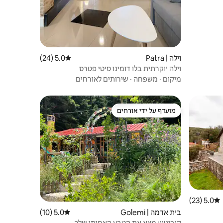
וילה | Patra
5.0 (24)
דירוג ממוצע של 5.0 מתוך 5, 24 ביקורות
וילה יוקרתית בלו דומינו סיטי פטרס
מיקום
·
משפחה
·
שירותים לאורחים
מועדף על ידי אורחים
ורחים
מועדף על ידי אורחים
5.0 (23)
דירוג ממוצע של 5.0 מתוך 5, 23 ביקורות
בית אדמה | Golemi
5.0 (10)
דירוג ממוצע של 5.0 מתוך 5, 10 ביקורות
קוביטון: מצא את הטבע האמיתי שלך