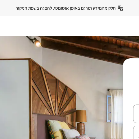
חלק מהמידע תורגם באופן אוטומטי. 
להצגה בשפת המקור
עלה ולמטה או לעיין בעזרת תנועות מגע או החלקה.