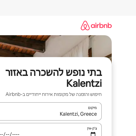
ילוג
תוכן
בתי נופש להשכרה באזור
Kalentzi
חיפוש והזמנה של מקומות אירוח ייחודיים ב-Airbnb
מיקום
כאשר התוצאות יהיו זמינות, יש לנווט עם מקשי החיצים למ
צ'ק-אין