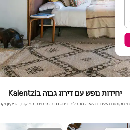
יחידות נופש עם דירוג גבוה בKalentzi
 מקומות האירוח האלה מקבלים דירוג גבוה מבחינת המיקום, הניקיון וקריט