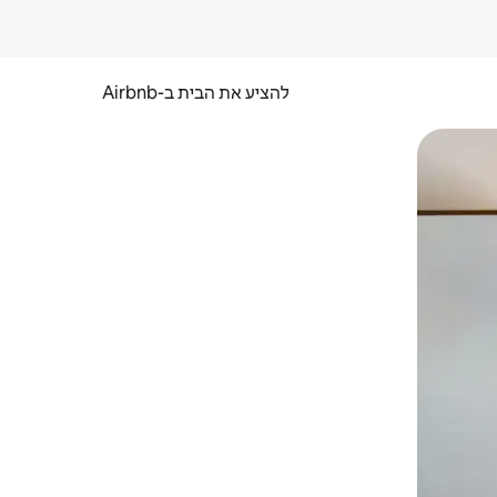
להציע את הבית ב-Airbnb