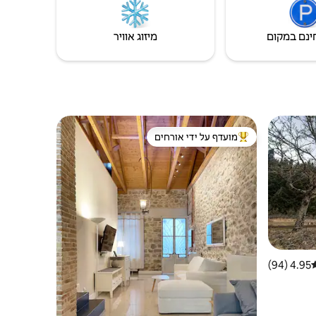
ינם במקום
מיזוג אוויר
מועדף על ידי אורחים
ורחים
מוביל בקרב נכסים מועדפים על ידי אורחים
4.95 (94)
רוג ממוצע של 4.95 מתוך 5, 94 ביקורות